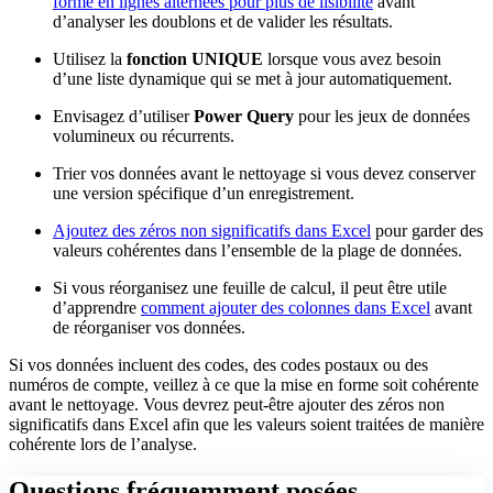
forme en lignes alternées pour plus de lisibilité
avant
d’analyser les doublons et de valider les résultats.
Utilisez la
fonction UNIQUE
lorsque vous avez besoin
d’une liste dynamique qui se met à jour automatiquement.
Envisagez d’utiliser
Power Query
pour les jeux de données
volumineux ou récurrents.
Trier vos données avant le nettoyage si vous devez conserver
une version spécifique d’un enregistrement.
Ajoutez des zéros non significatifs dans Excel
pour garder des
valeurs cohérentes dans l’ensemble de la plage de données.
Si vous réorganisez une feuille de calcul, il peut être utile
d’apprendre
comment ajouter des colonnes dans Excel
avant
de réorganiser vos données.
Si vos données incluent des codes, des codes postaux ou des
numéros de compte, veillez à ce que la mise en forme soit cohérente
avant le nettoyage. Vous devrez peut-être ajouter des zéros non
significatifs dans Excel afin que les valeurs soient traitées de manière
cohérente lors de l’analyse.
Questions fréquemment posées