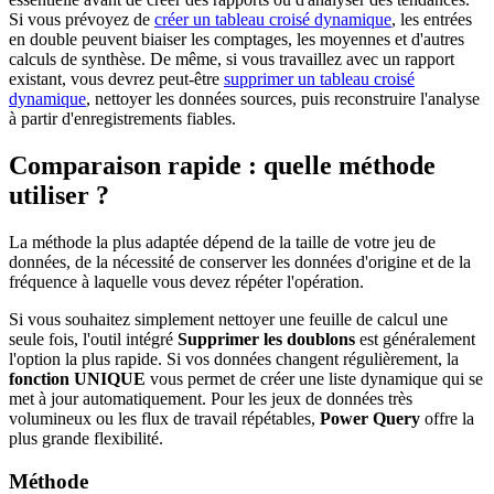
Si vous prévoyez de
créer un tableau croisé dynamique
, les entrées
en double peuvent biaiser les comptages, les moyennes et d'autres
calculs de synthèse. De même, si vous travaillez avec un rapport
existant, vous devrez peut-être
supprimer un tableau croisé
dynamique
, nettoyer les données sources, puis reconstruire l'analyse
à partir d'enregistrements fiables.
Comparaison rapide : quelle méthode
utiliser ?
La méthode la plus adaptée dépend de la taille de votre jeu de
données, de la nécessité de conserver les données d'origine et de la
fréquence à laquelle vous devez répéter l'opération.
Si vous souhaitez simplement nettoyer une feuille de calcul une
seule fois, l'outil intégré
Supprimer les doublons
est généralement
l'option la plus rapide. Si vos données changent régulièrement, la
fonction UNIQUE
vous permet de créer une liste dynamique qui se
met à jour automatiquement. Pour les jeux de données très
volumineux ou les flux de travail répétables,
Power Query
offre la
plus grande flexibilité.
Méthode