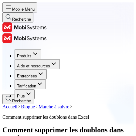
Mobile Menu
Recherche
Produits
Produits
Aide et ressources
Aide et ressources
Entreprises
Entreprises
Tarification
Tarification
Plus
Recherche
Accueil
Blogue
Marche à suivre
Comment supprimer les doublons dans Excel
Comment supprimer les doublons dans