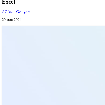
Excel
AG
Asen Georgiev
20 août 2024