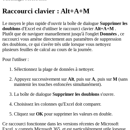
Raccourci clavier : Alt+A+M
Le moyen le plus rapide d'ouvrir la boîte de dialogue
Supprimer les
doublons
d'Excel est d'utiliser le raccourci clavier
Alt+A+M
.
Plutôt que de naviguer manuellement jusqu'à l'onglet
Données
, ce
raccourci vous amène directement aux paramètres de suppression
des doublons, ce qui s'avère très utile lorsque vous nettoyez
plusieurs feuilles de calcul au cours de la journée.
Pour l'utiliser :
Sélectionnez la plage de données à nettoyer.
Appuyez successivement sur
Alt
, puis sur
A
, puis sur
M
(sans
maintenir les touches enfoncées simultanément).
La boîte de dialogue
Supprimer les doublons
s'ouvre.
Choisissez les colonnes qu'Excel doit comparer.
Cliquez sur
OK
pour supprimer les valeurs en double.
Ce raccourci fonctionne dans les versions récentes de Microsoft
Excel, y compris Microsoft 365, et est particulièrement utile lorsque