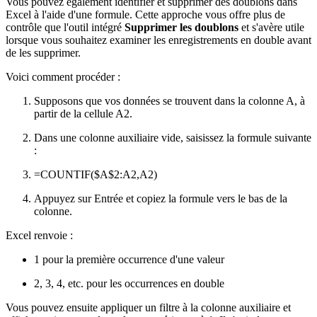
Vous pouvez également identifier et supprimer des doublons dans
Excel à l'aide d'une formule. Cette approche vous offre plus de
contrôle que l'outil intégré
Supprimer les doublons
et s'avère utile
lorsque vous souhaitez examiner les enregistrements en double avant
de les supprimer.
Voici comment procéder :
Supposons que vos données se trouvent dans la colonne A, à
partir de la cellule A2.
Dans une colonne auxiliaire vide, saisissez la formule suivante
:
=COUNTIF($A$2:A2,A2)
Appuyez sur Entrée et copiez la formule vers le bas de la
colonne.
Excel renvoie :
1 pour la première occurrence d'une valeur
2, 3, 4, etc. pour les occurrences en double
Vous pouvez ensuite appliquer un filtre à la colonne auxiliaire et