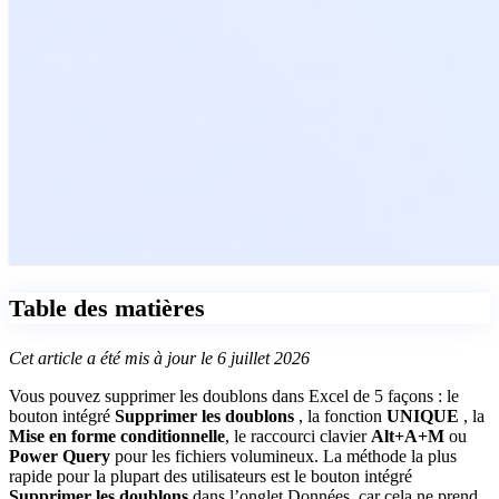
Table des matières
Cet article a été mis à jour le 6 juillet 2026
Vous pouvez supprimer les doublons dans Excel de 5 façons : le
bouton intégré
Supprimer les doublons
, la fonction
UNIQUE
, la
Mise en forme conditionnelle
, le raccourci clavier
Alt+A+M
ou
Power Query
pour les fichiers volumineux. La méthode la plus
rapide pour la plupart des utilisateurs est le bouton intégré
Supprimer les doublons
dans l’onglet Données, car cela ne prend