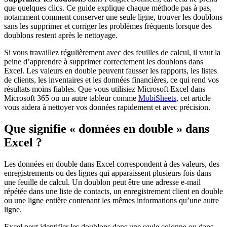
que quelques clics. Ce guide explique chaque méthode pas à pas,
notamment comment conserver une seule ligne, trouver les doublons
sans les supprimer et corriger les problèmes fréquents lorsque des
doublons restent après le nettoyage.
Si vous travaillez régulièrement avec des feuilles de calcul, il vaut la
peine d’apprendre à supprimer correctement les doublons dans
Excel. Les valeurs en double peuvent fausser les rapports, les listes
de clients, les inventaires et les données financières, ce qui rend vos
résultats moins fiables. Que vous utilisiez Microsoft Excel dans
Microsoft 365 ou un autre tableur comme
MobiSheets
, cet article
vous aidera à nettoyer vos données rapidement et avec précision.
Que signifie « données en double » dans
Excel ?
Les données en double dans Excel correspondent à des valeurs, des
enregistrements ou des lignes qui apparaissent plusieurs fois dans
une feuille de calcul. Un doublon peut être une adresse e‑mail
répétée dans une liste de contacts, un enregistrement client en double
ou une ligne entière contenant les mêmes informations qu’une autre
ligne.
Excel peut identifier les doublons dans une seule colonne ou dans