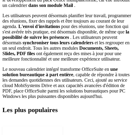
un calendrier
dans son module Mail
.
Les utilisateurs peuvent désormais planifier leur travail, programmer
des réunions, fixer des rappels et être toujours au courant de leur
agenda.
L'envoi d'invitations
pour des réunions, une fonction qui
s'est avérée très pratique, est désormais disponible, de même que
la
possibilité de suivre les présences
. Les utilisateurs peuvent
désormais
synchroniser tous leurs calendriers
et les regrouper en
un seul endroit. Tous les autres modules
Documents, Sheets,
Slides, PDF files
ont également reçu des mises à jour pour une
meilleure fonctionnalité et une meilleure expérience utilisateur.
Le nouveau calendrier intégré transforme OfficeSuite en
une
solution bureautique à part entière
, capable de répondre à toutes
les demandes quotidiennes des utilisateurs. Ceci, ajouté au service
cloud MobiSystems Drive et aux capacités avancées d'édition de
PDF, place OfficeSuite parmi les solutions bureautiques pour PC
Windows les plus puissantes disponibles aujourd'hui.
Les plus populaires