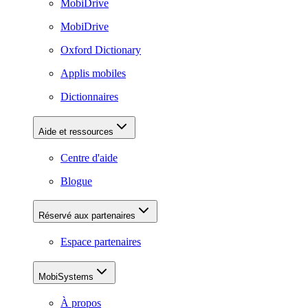
MobiDrive
MobiDrive
Oxford Dictionary
Applis mobiles
Dictionnaires
Aide et ressources
Centre d'aide
Blogue
Réservé aux partenaires
Espace partenaires
MobiSystems
À propos