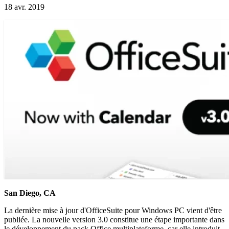
18 avr. 2019
San Diego, CA
La dernière mise à jour d'OfficeSuite pour Windows PC vient d'être
publiée. La nouvelle version 3.0 constitue une étape importante dans
le développement du pack Office multiplateforme, car elle introduit