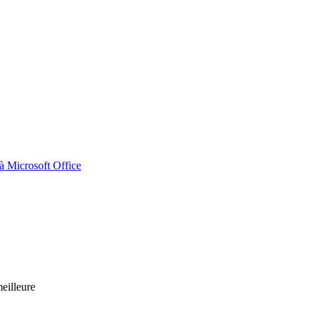
 Microsoft Office
eilleure