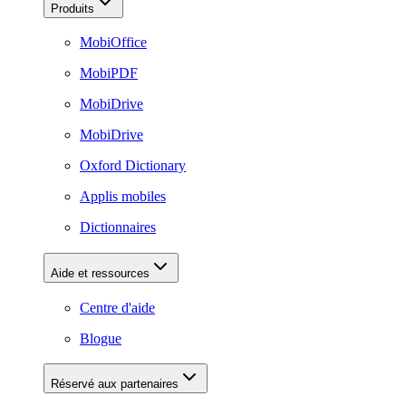
Produits
MobiOffice
MobiPDF
MobiDrive
MobiDrive
Oxford Dictionary
Applis mobiles
Dictionnaires
Aide et ressources
Centre d'aide
Blogue
Réservé aux partenaires