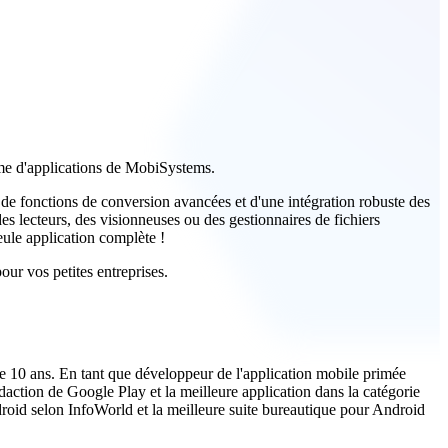
me d'applications de MobiSystems.
de fonctions de conversion avancées et d'une intégration robuste des
 des lecteurs, des visionneuses ou des gestionnaires de fichiers
eule application complète !
ur vos petites entreprises.
de 10 ans. En tant que développeur de l'application mobile primée
édaction de Google Play et la meilleure application dans la catégorie
droid selon InfoWorld et la meilleure suite bureautique pour Android