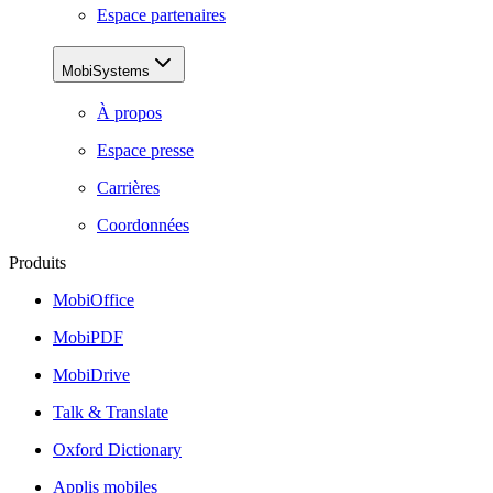
Espace partenaires
MobiSystems
À propos
Espace presse
Carrières
Coordonnées
Produits
MobiOffice
MobiPDF
MobiDrive
Talk & Translate
Oxford Dictionary
Applis mobiles