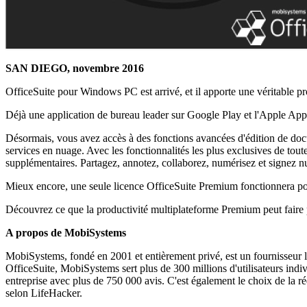
SAN DIEGO, novembre 2016
OfficeSuite pour Windows PC est arrivé, et il apporte une véritable pr
Déjà une application de bureau leader sur Google Play et l'Apple Ap
Désormais, vous avez accès à des fonctions avancées d'édition de docu
services en nuage. Avec les fonctionnalités les plus exclusives de toutes
supplémentaires. Partagez, annotez, collaborez, numérisez et signez nu
Mieux encore, une seule licence OfficeSuite Premium fonctionnera pour
Découvrez ce que la productivité multiplateforme Premium peut f
A propos de MobiSystems
MobiSystems, fondé en 2001 et entièrement privé, est un fournisseur le
OfficeSuite, MobiSystems sert plus de 300 millions d'utilisateurs indiv
entreprise avec plus de 750 000 avis. C'est également le choix de la 
selon LifeHacker.