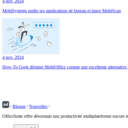
4 nov. 2024
MobiSystems uniﬁe ses applications de bureau et lance MobiScan
4 nov. 2024
How-To Geek désigne MobiOffice comme une excellente alternative à
Blogue
Nouvelles
OfficeSuite offre désormais une productivité multiplateforme encore m