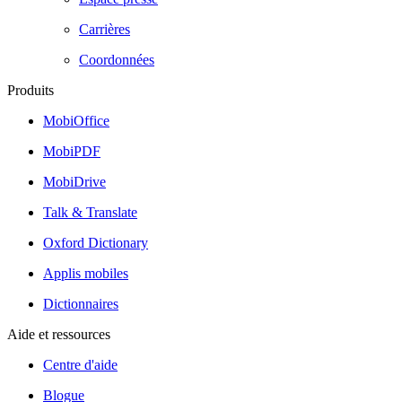
Carrières
Coordonnées
Produits
MobiOffice
MobiPDF
MobiDrive
Talk & Translate
Oxford Dictionary
Applis mobiles
Dictionnaires
Aide et ressources
Centre d'aide
Blogue