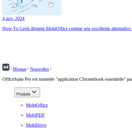
4 nov. 2024
How-To Geek désigne MobiOffice comme une excellente alternative à
Blogue
Nouvelles
OfficeSuite Pro est nommée "application Chromebook essentielle" 
Produits
MobiOffice
MobiPDF
MobiDrive