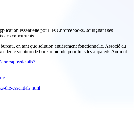
lication essentielle pour les Chromebooks, soulignant ses
ts des concurrents.
ureau, en tant que solution entièrement fonctionnelle. Associé au
excellente solution de bureau mobile pour tous les appareils Android.
store/apps/details?
om/
-the-essentials.html