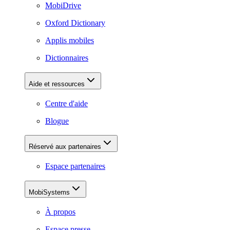
MobiDrive
Oxford Dictionary
Applis mobiles
Dictionnaires
Aide et ressources
Centre d'aide
Blogue
Réservé aux partenaires
Espace partenaires
MobiSystems
À propos
Espace presse