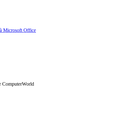
 Microsoft Office
par ComputerWorld