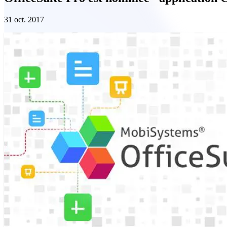
31 oct. 2017