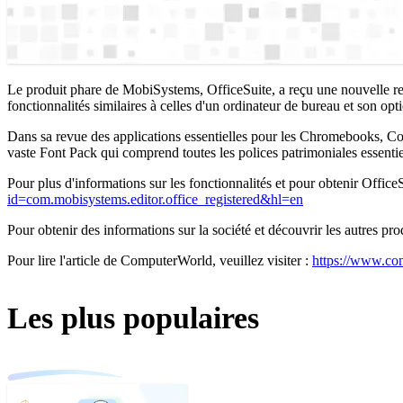
Le produit phare de MobiSystems, OfficeSuite, a reçu une nouvelle r
fonctionnalités similaires à celles d'un ordinateur de bureau et son op
Dans sa revue des applications essentielles pour les Chromebooks, Co
vaste Font Pack qui comprend toutes les polices patrimoniales essentie
Pour plus d'informations sur les fonctionnalités et pour obtenir Office
id=com.mobisystems.editor.office_registered&hl=en
Pour obtenir des informations sur la société et découvrir les autres pr
Pour lire l'article de ComputerWorld, veuillez visiter :
https://www.com
Les plus populaires