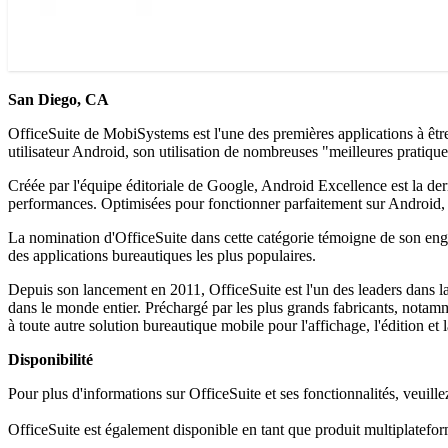
San Diego, CA
OfficeSuite de MobiSystems est l'une des premières applications à êtr
utilisateur Android, son utilisation de nombreuses "meilleures pratiqu
Créée par l'équipe éditoriale de Google, Android Excellence est la derni
performances. Optimisées pour fonctionner parfaitement sur Android, ce
La nomination d'OfficeSuite dans cette catégorie témoigne de son engag
des applications bureautiques les plus populaires.
Depuis son lancement en 2011, OfficeSuite est l'un des leaders dans la 
dans le monde entier. Préchargé par les plus grands fabricants, notamm
à toute autre solution bureautique mobile pour l'affichage, l'édition 
Disponibilité
Pour plus d'informations sur OfficeSuite et ses fonctionnalités, veuill
OfficeSuite est également disponible en tant que produit multiplatefor