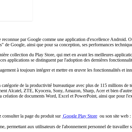
e reconnue par Google comme une application d'excellence Android. Offi
es" de Google, ainsi que pour sa conception, ses performances techniques,
ère collection du Play Store, qui met en avant les meilleures application
s applications se distinguent par l'adoption des dernières fonctionnali
ement à toujours intégrer et mettre en œuvre les fonctionnalités et inn
catégorie de la productivité bureautique avec plus de 115 millions de té
ent Alcatel, ZTE, Kyocera, Sony, Amazon, Sharp, Acer et bien d'autres, 
et la création de documents Word, Excel et PowerPoint, ainsi que pour l
ez consulter la page du produit sur
Google Play Store
ou son site web :
me, permettant aux utilisateurs de l'abonnement personnel de travailler 