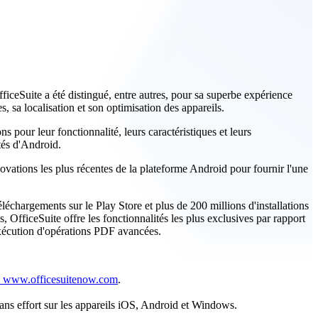
ceSuite a été distingué, entre autres, pour sa superbe expérience
 sa localisation et son optimisation des appareils.
s pour leur fonctionnalité, leurs caractéristiques et leurs
tés d'Android.
ovations les plus récentes de la plateforme Android pour fournir l'une
léchargements sur le Play Store et plus de 200 millions d'installations
OfficeSuite offre les fonctionnalités les plus exclusives par rapport
'exécution d'opérations PDF avancées.
www.officesuitenow.com
.
sans effort sur les appareils iOS, Android et Windows.