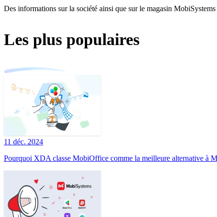
Des informations sur la société ainsi que sur le magasin MobiSystems 
Les plus populaires
11 déc. 2024
Pourquoi XDA classe MobiOffice comme la meilleure alternative à Mi