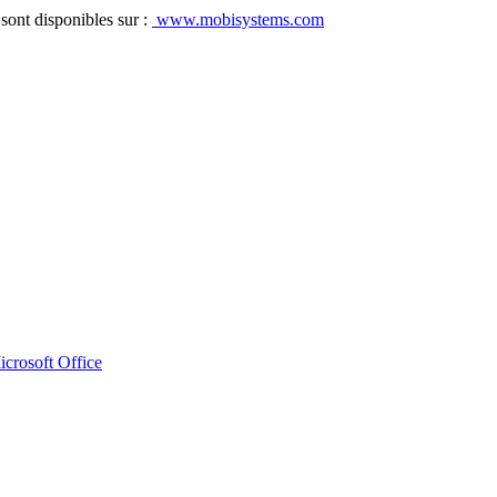
sont disponibles sur :
www.mobisystems.com
crosoft Office