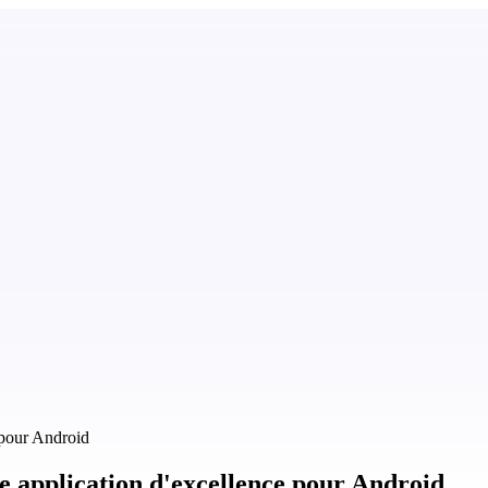
 pour Android
 application d'excellence pour Android