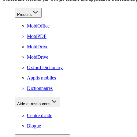
Produits
MobiOffice
MobiPDF
MobiDrive
MobiDrive
Oxford Dictionary
Applis mobiles
Dictionnaires
Aide et ressources
Centre d'aide
Blogue