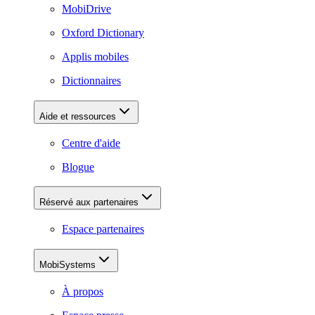
MobiDrive
Oxford Dictionary
Applis mobiles
Dictionnaires
Aide et ressources
Centre d'aide
Blogue
Réservé aux partenaires
Espace partenaires
MobiSystems
À propos