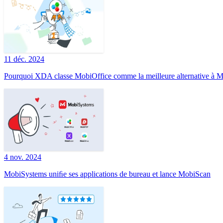
11 déc. 2024
Pourquoi XDA classe MobiOffice comme la meilleure alternative à Mi
4 nov. 2024
MobiSystems uniﬁe ses applications de bureau et lance MobiScan