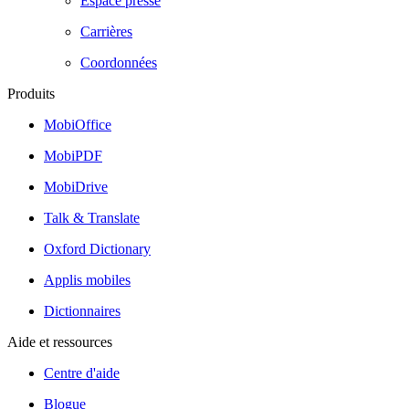
Espace presse
Carrières
Coordonnées
Produits
MobiOffice
MobiPDF
MobiDrive
Talk & Translate
Oxford Dictionary
Applis mobiles
Dictionnaires
Aide et ressources
Centre d'aide
Blogue