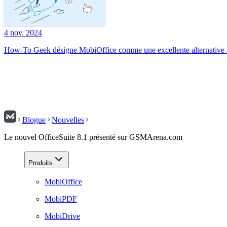
4 nov. 2024
How-To Geek désigne MobiOffice comme une excellente alternative à
Blogue
Nouvelles
Le nouvel OfficeSuite 8.1 présenté sur GSMArena.com
Produits
MobiOffice
MobiPDF
MobiDrive