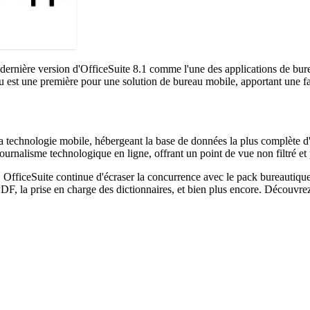
dernière version d'OfficeSuite 8.1 comme l'une des applications de bur
reau est une première pour une solution de bureau mobile, apportant une 
e la technologie mobile, hébergeant la base de données la plus complète d
urnalisme technologique en ligne, offrant un point de vue non filtré et p
, OfficeSuite continue d'écraser la concurrence avec le pack bureautique
 PDF, la prise en charge des dictionnaires, et bien plus encore. Découv