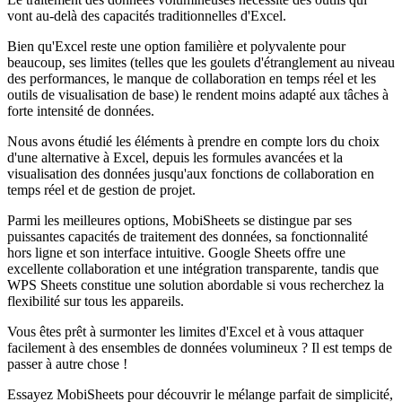
vont au-delà des capacités traditionnelles d'Excel.
Bien qu'Excel reste une option familière et polyvalente pour
beaucoup, ses limites (telles que les goulets d'étranglement au niveau
des performances, le manque de collaboration en temps réel et les
outils de visualisation de base) le rendent moins adapté aux tâches à
forte intensité de données.
Nous avons étudié les éléments à prendre en compte lors du choix
d'une alternative à Excel, depuis les formules avancées et la
visualisation des données jusqu'aux fonctions de collaboration en
temps réel et de gestion de projet.
Parmi les meilleures options, MobiSheets se distingue par ses
puissantes capacités de traitement des données, sa fonctionnalité
hors ligne et son interface intuitive. Google Sheets offre une
excellente collaboration et une intégration transparente, tandis que
WPS Sheets constitue une solution abordable si vous recherchez la
flexibilité sur tous les appareils.
Vous êtes prêt à surmonter les limites d'Excel et à vous attaquer
facilement à des ensembles de données volumineux ? Il est temps de
passer à autre chose !
Essayez MobiSheets pour découvrir le mélange parfait de simplicité,