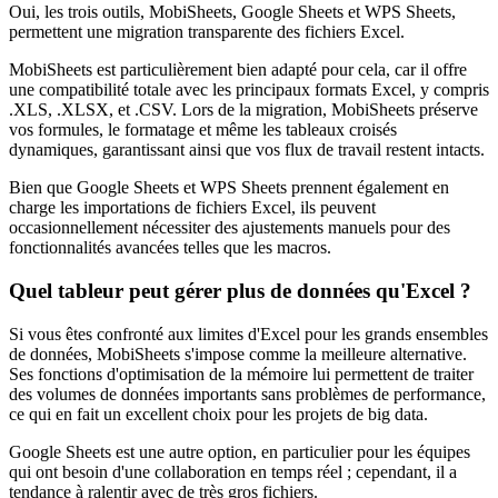
Oui, les trois outils, MobiSheets, Google Sheets et WPS Sheets,
permettent une migration transparente des fichiers Excel.
MobiSheets est particulièrement bien adapté pour cela, car il offre
une compatibilité totale avec les principaux formats Excel, y compris
.XLS, .XLSX, et .CSV. Lors de la migration, MobiSheets préserve
vos formules, le formatage et même les tableaux croisés
dynamiques, garantissant ainsi que vos flux de travail restent intacts.
Bien que Google Sheets et WPS Sheets prennent également en
charge les importations de fichiers Excel, ils peuvent
occasionnellement nécessiter des ajustements manuels pour des
fonctionnalités avancées telles que les macros.
Quel tableur peut gérer plus de données qu'Excel ?
Si vous êtes confronté aux limites d'Excel pour les grands ensembles
de données, MobiSheets s'impose comme la meilleure alternative.
Ses fonctions d'optimisation de la mémoire lui permettent de traiter
des volumes de données importants sans problèmes de performance,
ce qui en fait un excellent choix pour les projets de big data.
Google Sheets est une autre option, en particulier pour les équipes
qui ont besoin d'une collaboration en temps réel ; cependant, il a
tendance à ralentir avec de très gros fichiers.