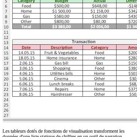
Les tableurs dotés de fonctions de visualisation transforment les
données d'une liste statique de chiffres en un outil de narration