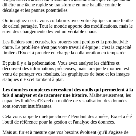
dû être une tâche rapide se transforme en une bataille contre le
décalage et les pannes potentielles.
Ou imaginez ceci : vous collaborez avec votre équipe sur une feuille
de calcul partagée. Tout le monde apporte des modifications, mais le
suivi des changements devient un véritable chaos.
Les fichiers sont écrasés, les progrès sont perdus et la productivité
chute. Le problème n'est pas votre travail d'équipe : c'est la capacité
limitée d'Excel à prendre en charge la collaboration en temps réel.
Et puis il y a la présentation. Vous avez analysé les chiffres et
découvert des informations précieuses, mais lorsque le moment est
venu de partager vos résultats, les graphiques de base et les images
statiques d'Excel tombent à plat.
Les données complexes nécessitent des outils qui permettent à la
fois d'analyser et de raconter une histoire
. Malheureusement, les
capacités limitées d'Excel en matière de visualisation des données
sont souvent insuffisantes.
Cela vous rappelle quelque chose ? Pendant des années, Excel a été
l'outil de référence pour la gestion et l'analyse des données.
Mais au fur et à mesure que vos besoins évoluent (qu'il s'agisse de