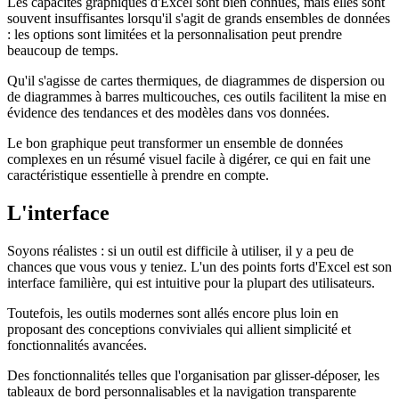
Les capacités graphiques d'Excel sont bien connues, mais elles sont
souvent insuffisantes lorsqu'il s'agit de grands ensembles de données
: les options sont limitées et la personnalisation peut prendre
beaucoup de temps.
Qu'il s'agisse de cartes thermiques, de diagrammes de dispersion ou
de diagrammes à barres multicouches, ces outils facilitent la mise en
évidence des tendances et des modèles dans vos données.
Le bon graphique peut transformer un ensemble de données
complexes en un résumé visuel facile à digérer, ce qui en fait une
caractéristique essentielle à prendre en compte.
L'interface
Soyons réalistes : si un outil est difficile à utiliser, il y a peu de
chances que vous vous y teniez. L'un des points forts d'Excel est son
interface familière, qui est intuitive pour la plupart des utilisateurs.
Toutefois, les outils modernes sont allés encore plus loin en
proposant des conceptions conviviales qui allient simplicité et
fonctionnalités avancées.
Des fonctionnalités telles que l'organisation par glisser-déposer, les
tableaux de bord personnalisables et la navigation transparente