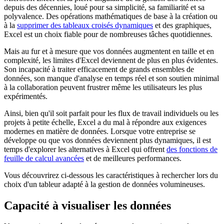
depuis des décennies, loué pour sa simplicité, sa familiarité et sa
polyvalence. Des opérations mathématiques de base à la création ou
à la
supprimer des tableaux croisés dynamiques
et des graphiques,
Excel est un choix fiable pour de nombreuses tâches quotidiennes.
Mais au fur et à mesure que vos données augmentent en taille et en
complexité, les limites d'Excel deviennent de plus en plus évidentes.
Son incapacité à traiter efficacement de grands ensembles de
données, son manque d'analyse en temps réel et son soutien minimal
à la collaboration peuvent frustrer même les utilisateurs les plus
expérimentés.
Ainsi, bien qu'il soit parfait pour les flux de travail individuels ou les
projets à petite échelle, Excel a du mal à répondre aux exigences
modernes en matière de données. Lorsque votre entreprise se
développe ou que vos données deviennent plus dynamiques, il est
temps d'explorer les alternatives à Excel qui offrent
des fonctions de
feuille de calcul avancées
et de meilleures performances.
Vous découvrirez ci-dessous les caractéristiques à rechercher lors du
choix d'un tableur adapté à la gestion de données volumineuses.
Capacité à visualiser les données