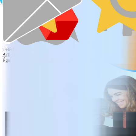
Téléchargement gratuit
Afficher les tarifs
Également disponible pour Windows, iOS et Android