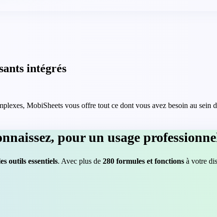
ssants intégrés
exes, MobiSheets vous offre tout ce dont vous avez besoin au sein d'un
connaissez, pour un usage professionne
es outils essentiels
. Avec plus de
280 formules et fonctions
à votre dis