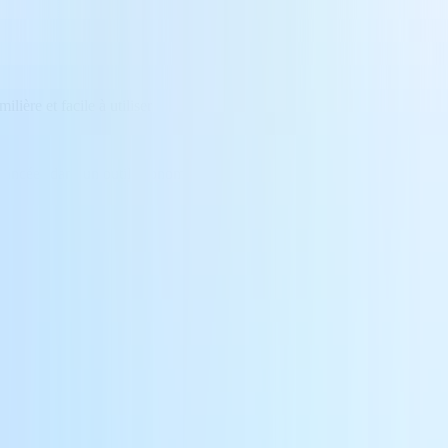
ière et facile à utiliser
 avancées dans un outil économique