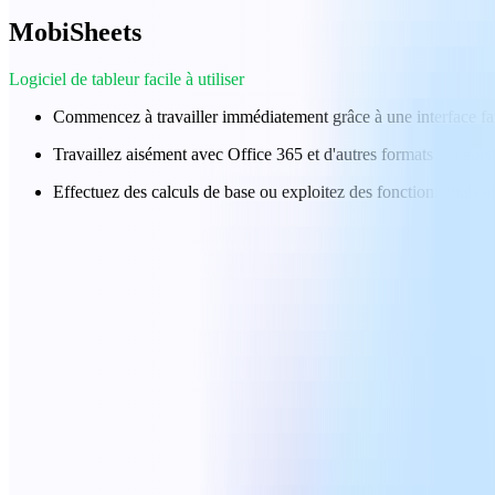
MobiSheets
Logiciel de tableur facile à utiliser
Commencez à travailler immédiatement grâce à une interface famil
Travaillez aisément avec Office 365 et d'autres formats majeurs
Effectuez des calculs de base ou exploitez des fonctionnalités