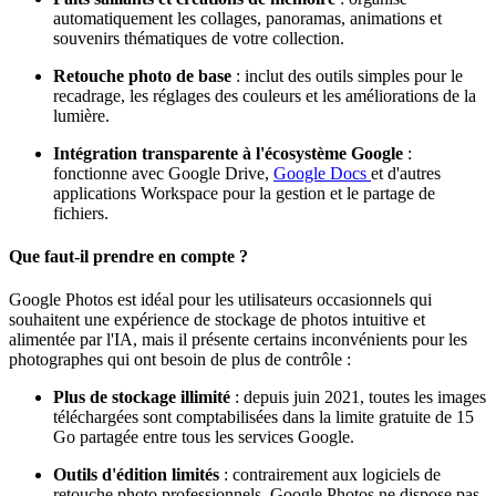
automatiquement les collages, panoramas, animations et
souvenirs thématiques de votre collection.
Retouche photo de base
: inclut des outils simples pour le
recadrage, les réglages des couleurs et les améliorations de la
lumière.
Intégration transparente à l'écosystème Google
:
fonctionne avec Google Drive,
Google Docs
et d'autres
applications Workspace pour la gestion et le partage de
fichiers.
Que faut-il prendre en compte ?
Google Photos est idéal pour les utilisateurs occasionnels qui
souhaitent une expérience de stockage de photos intuitive et
alimentée par l'IA, mais il présente certains inconvénients pour les
photographes qui ont besoin de plus de contrôle :
Plus de stockage illimité
: depuis juin 2021, toutes les images
téléchargées sont comptabilisées dans la limite gratuite de 15
Go partagée entre tous les services Google.
Outils d'édition limités
: contrairement aux logiciels de
retouche photo professionnels, Google Photos ne dispose pas