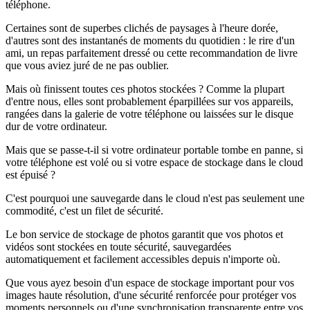
téléphone.
Certaines sont de superbes clichés de paysages à l'heure dorée,
d'autres sont des instantanés de moments du quotidien : le rire d'un
ami, un repas parfaitement dressé ou cette recommandation de livre
que vous aviez juré de ne pas oublier.
Mais où finissent toutes ces photos stockées ? Comme la plupart
d'entre nous, elles sont probablement éparpillées sur vos appareils,
rangées dans la galerie de votre téléphone ou laissées sur le disque
dur de votre ordinateur.
Mais que se passe-t-il si votre ordinateur portable tombe en panne, si
votre téléphone est volé ou si votre espace de stockage dans le cloud
est épuisé ?
C'est pourquoi une sauvegarde dans le cloud n'est pas seulement une
commodité, c'est un filet de sécurité.
Le bon service de stockage de photos garantit que vos photos et
vidéos sont stockées en toute sécurité, sauvegardées
automatiquement et facilement accessibles depuis n'importe où.
Que vous ayez besoin d'un espace de stockage important pour vos
images haute résolution, d'une sécurité renforcée pour protéger vos
moments personnels ou d'une synchronisation transparente entre vos