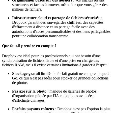
Organisation basée sur des dossiers
: vos images restent
structurées et faciles à trouver, même lorsque vous gérez des
milliers de fichiers.
Infrastructure cloud et partage de fichiers sécurisés :
Dropbox garantit des sauvegardes chiffrées, des capacités
d'effacement à distance et un partage facile avec des
autorisations d'accès personnalisables et des liens partageables
pour une collaboration transparente.
Que faut-il prendre en compte ?
Dropbox est idéal pour les professionnels qui ont besoin d'une
synchronisation de fichiers fiable et d'une prise en charge des
fichiers RAW, mais il existe certaines limitations à garder à l'esprit :
Stockage gratuit limité
: le forfait gratuit ne comprend que 2
Go, ce qui n'est pas idéal pour stocker de grandes collections
de photos.
Pas axé sur la photo
: manque de galeries de photos,
d'organisation pilotée par l'IA et d'options avancées
d'affichage d'images.
Forfaits payants coûteux
: Dropbox n'est pas l'option la plus