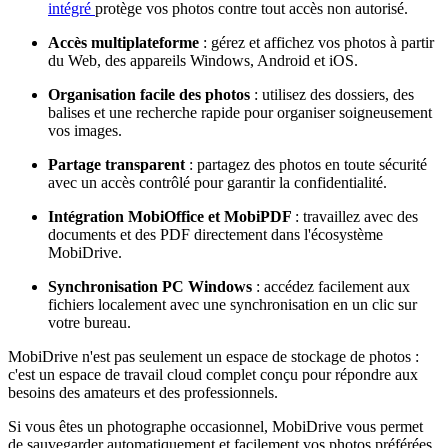
intégré
protège vos photos contre tout accès non autorisé.
Accès multiplateforme
: gérez et affichez vos photos à partir
du Web, des appareils Windows, Android et iOS.
Organisation facile des photos
: utilisez des dossiers, des
balises et une recherche rapide pour organiser soigneusement
vos images.
Partage transparent
: partagez des photos en toute sécurité
avec un accès contrôlé pour garantir la confidentialité.
Intégration MobiOffice et MobiPDF
: travaillez avec des
documents et des PDF directement dans l'écosystème
MobiDrive.
Synchronisation PC Windows
: accédez facilement aux
fichiers localement avec une synchronisation en un clic sur
votre bureau.
MobiDrive n'est pas seulement un espace de stockage de photos :
c'est un espace de travail cloud complet conçu pour répondre aux
besoins des amateurs et des professionnels.
Si vous êtes un photographe occasionnel, MobiDrive vous permet
de sauvegarder automatiquement et facilement vos photos préférées,