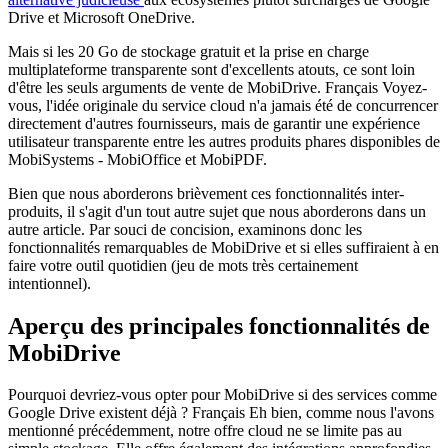
Drive et Microsoft OneDrive.
Mais si les 20 Go de stockage gratuit et la prise en charge
multiplateforme transparente sont d'excellents atouts, ce sont loin
d'être les seuls arguments de vente de MobiDrive. Français Voyez-
vous, l'idée originale du service cloud n'a jamais été de concurrencer
directement d'autres fournisseurs, mais de garantir une expérience
utilisateur transparente entre les autres produits phares disponibles de
MobiSystems - MobiOffice et MobiPDF.
Bien que nous aborderons brièvement ces fonctionnalités inter-
produits, il s'agit d'un tout autre sujet que nous aborderons dans un
autre article. Par souci de concision, examinons donc les
fonctionnalités remarquables de MobiDrive et si elles suffiraient à en
faire votre outil quotidien (jeu de mots très certainement
intentionnel).
Aperçu des principales fonctionnalités de
MobiDrive
Pourquoi devriez-vous opter pour MobiDrive si des services comme
Google Drive existent déjà ? Français Eh bien, comme nous l'avons
mentionné précédemment, notre offre cloud ne se limite pas au