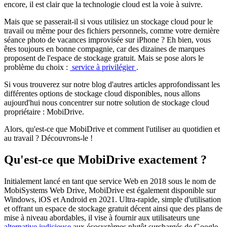
encore, il est clair que la technologie cloud est la voie à suivre.
Mais que se passerait-il si vous utilisiez un stockage cloud pour le
travail ou même pour des fichiers personnels, comme votre dernière
séance photo de vacances improvisée sur iPhone ? Eh bien, vous
êtes toujours en bonne compagnie, car des dizaines de marques
proposent de l'espace de stockage gratuit. Mais se pose alors le
problème du choix :
service à privilégier
.
Si vous trouverez sur notre blog d'autres articles approfondissant les
différentes options de stockage cloud disponibles, nous allons
aujourd'hui nous concentrer sur notre solution de stockage cloud
propriétaire : MobiDrive.
Alors, qu'est-ce que MobiDrive et comment l'utiliser au quotidien et
au travail ? Découvrons-le !
Qu'est-ce que MobiDrive exactement ?
Initialement lancé en tant que service Web en 2018 sous le nom de
MobiSystems Web Drive, MobiDrive est également disponible sur
Windows, iOS et Android en 2021. Ultra-rapide, simple d'utilisation
et offrant un espace de stockage gratuit décent ainsi que des plans de
mise à niveau abordables, il vise à fournir aux utilisateurs une
alternative judicieuse
aux écosystèmes plutôt surchargés de Google