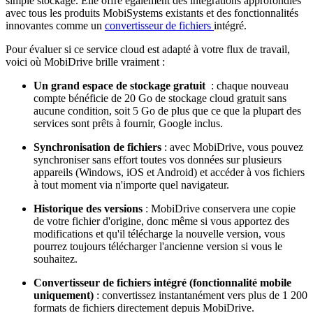
simple stockage. Elle offre également des intégrations approfondies
avec tous les produits MobiSystems existants et des fonctionnalités
innovantes comme un
convertisseur de fichiers
intégré.
Pour évaluer si ce service cloud est adapté à votre flux de travail,
voici où MobiDrive brille vraiment :
Un grand espace de stockage gratuit
: chaque nouveau
compte bénéficie de 20 Go de stockage cloud gratuit sans
aucune condition, soit 5 Go de plus que ce que la plupart des
services sont prêts à fournir, Google inclus.
Synchronisation de fichiers
: avec MobiDrive, vous pouvez
synchroniser sans effort toutes vos données sur plusieurs
appareils (Windows, iOS et Android) et accéder à vos fichiers
à tout moment via n'importe quel navigateur.
Historique des versions
: MobiDrive conservera une copie
de votre fichier d'origine, donc même si vous apportez des
modifications et qu'il télécharge la nouvelle version, vous
pourrez toujours télécharger l'ancienne version si vous le
souhaitez.
Convertisseur de fichiers intégré (fonctionnalité mobile
uniquement)
: convertissez instantanément vers plus de 1 200
formats de fichiers directement depuis MobiDrive.