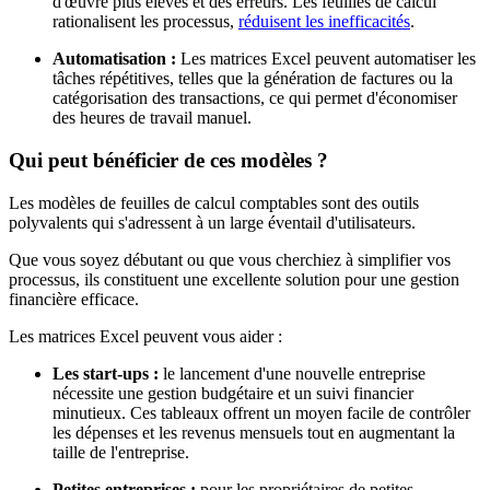
d'œuvre plus élevés et des erreurs. Les feuilles de calcul
rationalisent les processus,
réduisent les inefficacités
.
Automatisation :
Les matrices Excel peuvent automatiser les
tâches répétitives, telles que la génération de factures ou la
catégorisation des transactions, ce qui permet d'économiser
des heures de travail manuel.
Qui peut bénéficier de ces modèles ?
Les modèles de feuilles de calcul comptables sont des outils
polyvalents qui s'adressent à un large éventail d'utilisateurs.
Que vous soyez débutant ou que vous cherchiez à simplifier vos
processus, ils constituent une excellente solution pour une gestion
financière efficace.
Les matrices Excel peuvent vous aider :
Les start-ups :
le lancement d'une nouvelle entreprise
nécessite une gestion budgétaire et un suivi financier
minutieux. Ces tableaux offrent un moyen facile de contrôler
les dépenses et les revenus mensuels tout en augmentant la
taille de l'entreprise.
Petites entreprises :
pour les propriétaires de petites