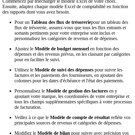
Commencez par télécharger le modèle Excel de votre choix.
Ensuite, adaptez chaque modèle Excel de comptabilité en fonction
des rapports dont vous avez besoin.
Pour un
Tableau des flux de trésorerie
pour un tableau des
flux de trésorerie, assurez-vous que tous les flux entrants et
sortants pertinents pour votre entreprise sont inclus et
personnalisez les catégories de revenus et de dépenses.
Ajustez le
Modèle de budget mensuel
en fonction des
dépenses et des revenus prévus, en les classant par catégories
pour en faciliter le suivi.
Utilisez le
Modèle de suivi des dépenses
pour suivre les
factures et les paiements des fournisseurs, en ajoutant des
colonnes pour les dates d'échéance et l'état des paiements.
Personnalisez le
Modèle de gestion des factures
en y
ajoutant votre marque, les coordonnées de votre entreprise et
tous les champs supplémentaires spécifiques à votre processus
de facturation.
Veillez à ce que le
Modèle de compte de résultat
reflète vos
principales sources de revenus et catégories de dépenses.
Modifiez le
Modèle de bilan
pour suivre avec précision vos