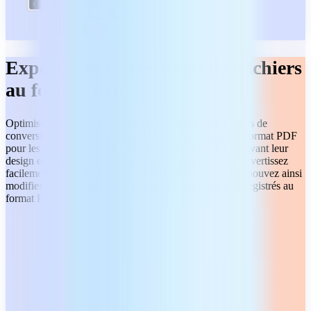
Exportez et convertissez des fichiers
au format PDF
Optimisez votre flux de travail grâce à de puissants outils de
conversion de PDF. Convertissez vos présentations au format PDF
pour les protéger contre les modifications, tout en préservant leur
design et leur mise en page sur tous les appareils. Reconvertissez
facilement les PDF en présentations modifiables : vous pouvez ainsi
modifier des documents que vous aviez initialement enregistrés au
format PDF.