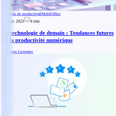
Conseils de productivité
MobiOffice
29 sept. 2023
4
min
La technologie de demain : Tendances futures
de la productivité numérique
AG
Asen Georgiev