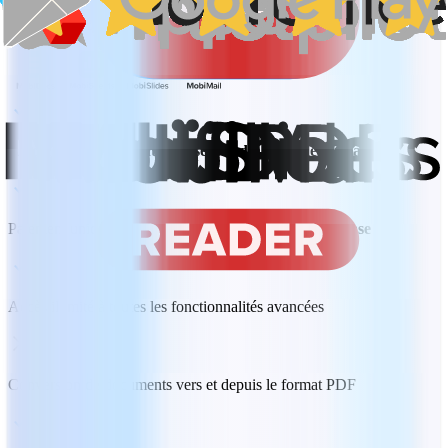
Acheter maintenant
Associé exclusivement à un seul ordinateur de bureau
Paiement unique idéal pour les
besoins d'édition de base
Accès illimité à toutes les fonctionnalités avancées
Conversion de documents vers et depuis le format PDF