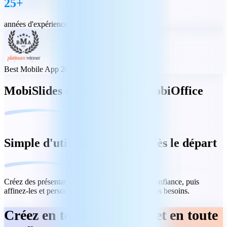
25+
années d'expérience
Best Mobile App 2023
MobiSlides est inclus dans MobiOffice
Simple d'utilisation, intuitif dès le départ
Créez des présentations quotidiennes en toute confiance, puis
affinez-les et personnalisez-les en fonction de vos besoins.
Créez en toute simplicité et en toute