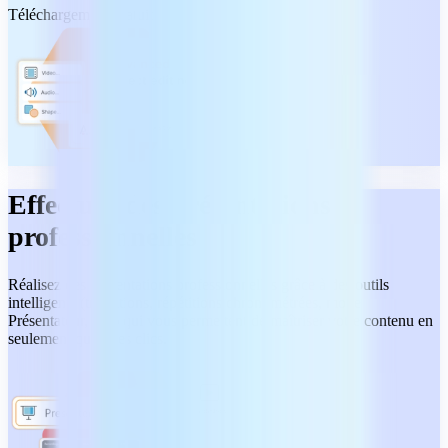
Téléchargement gratuit
Effectuez des présentations
professionnelles
Réalisez des présentations professionnelles grâce à des outils
intelligents (transitions, répétitions chronométrées, mode
Présentateur, etc.) qui vous permettent de maîtriser votre contenu en
seulement quelques clics.