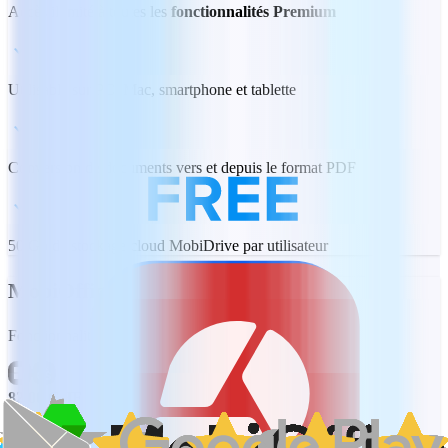
Accès illimité à toutes les
fonctionnalités Premium
Utilisable sur PC, Mac, smartphone et tablette
Conversion de documents vers et depuis le format PDF
50 Go de stockage cloud MobiDrive par utilisateur
MobiOffice Lifetime
Fonctionnalités bureautiques essentielles, 1 PC ou Mac
82.00 CHF
Achat unique