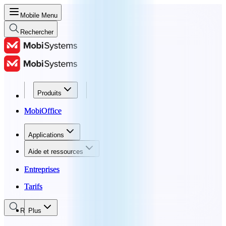
Mobile Menu
Rechercher
Produits
Produits
MobiOffice
MobiOffice
Applications
Applications
Aide et ressources
Aide et ressources
Entreprises
Entreprises
Tarifs
Tarifs
Rechercher
Plus