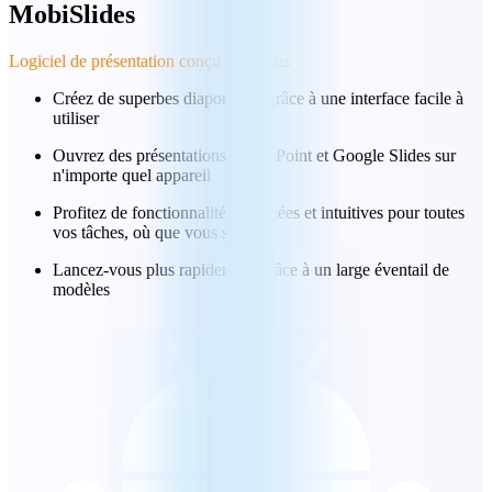
MobiSlides
Logiciel de présentation conçu pour tous
Créez de superbes diaporamas grâce à une interface facile à
utiliser
Ouvrez des présentations PowerPoint et Google Slides sur
n'importe quel appareil
Profitez de fonctionnalités avancées et intuitives pour toutes
vos tâches, où que vous soyez
Lancez-vous plus rapidement grâce à un large éventail de
modèles