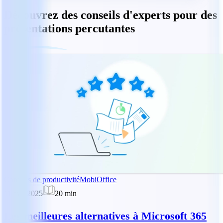
Découvrez des conseils d'experts pour des
présentations percutantes
Conseils de productivité
MobiOffice
11 avr. 2025
20
min
Les meilleures alternatives à Microsoft 365