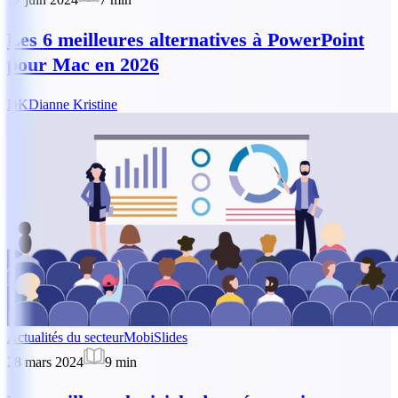
Les 6 meilleures alternatives à PowerPoint
pour Mac en 2026
DK
Dianne Kristine
Actualités du secteur
MobiSlides
28 mars 2024
9
min