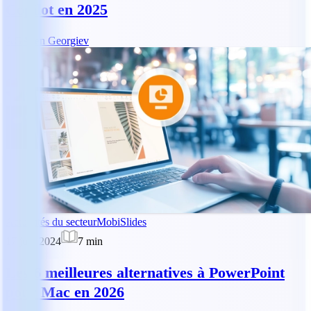
Copilot en 2025
AG
Asen Georgiev
Actualités du secteur
MobiSlides
17 juin 2024
7
min
Les 6 meilleures alternatives à PowerPoint
pour Mac en 2026