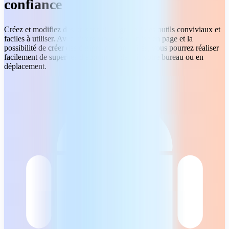
confiance
Créez et modifiez des présentations grâce à des outils conviviaux et
faciles à utiliser. Avec divers modèles de mise en page et la
possibilité de créer des designs personnalisés, vous pourrez réaliser
facilement de superbes diaporamas, depuis votre bureau ou en
déplacement.