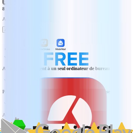
81.00 CHF
Achat unique
Acheter maintenant
Associé exclusivement à un seul ordinateur de bureau
Paiement unique idéal pour les
besoins d'édition de base
Accès illimité à toutes les fonctionnalités avancées