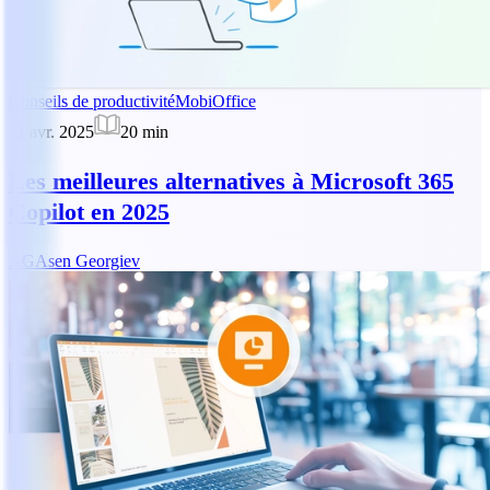
Conseils de productivité
MobiOffice
11 avr. 2025
20
min
Les meilleures alternatives à Microsoft 365
Copilot en 2025
AG
Asen Georgiev