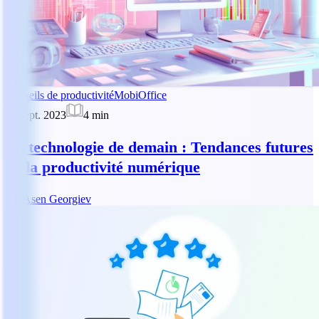
Conseils de productivité
MobiOffice
29 sept. 2023
4
min
La technologie de demain : Tendances futures
de la productivité numérique
AG
Asen Georgiev