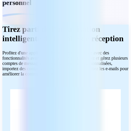
personnel
Tirez parti de l'organisation
intelligente de la boîte de réception
Profitez d'une application de messagerie intuitive avec des
fonctionnalités avancées prêtes à l'emploi. Ajoutez et gérez plusieurs
comptes de messagerie, créez des signatures personnalisées,
importez des contacts et des événements et traduisez les e-mails pour
améliorer la communication.