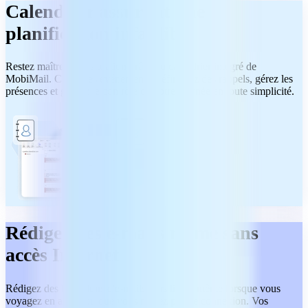
Calendrier assurant une
planification infaillible
Restez maître de la situation grâce au calendrier intégré de
MobiMail. Créez des événements, définissez des rappels, gérez les
présences et gardez le contrôle de votre journée en toute simplicité.
Rédigez des e-mails même sans
accès Internet
Rédigez des brouillons d'e-mails hors ligne, même lorsque vous
voyagez en avion ou que vous n'avez pas de connexion. Vos