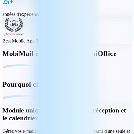
25+
années d'expérience
Best Mobile App 2023
MobiMail est inclus dans MobiOffice
Pourquoi choisir MobiMail ?
Module unique pour la boîte de réception et
le calendrier
Gérez vos e-mails et planifiez des événements à partir d'une seule et