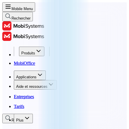
Mobile Menu
Rechercher
Produits
Produits
MobiOffice
MobiOffice
Applications
Applications
Aide et ressources
Aide et ressources
Entreprises
Entreprises
Tarifs
Tarifs
Rechercher
Plus