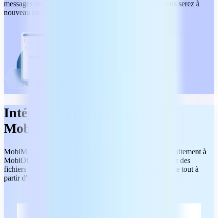
messages seront envoyés automatiquement dès que vous serez à
nouveau en ligne.
Intégration parfaite avec
MobiOffice
MobiMail améliore votre productivité en s'intégrant parfaitement à
MobiOffice. Envoyez facilement des documents, joignez des
fichiers aux réunions programmées et bien plus encore, le tout à
partir d'un portail unique.