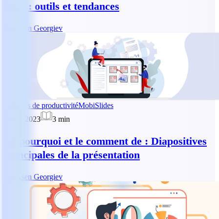
2026 : outils et tendances
AG
Asen Georgiev
Conseils de productivité
MobiSlides
5 nov. 2023
3
min
Le pourquoi et le comment de : Diapositives
principales de la présentation
AG
Asen Georgiev