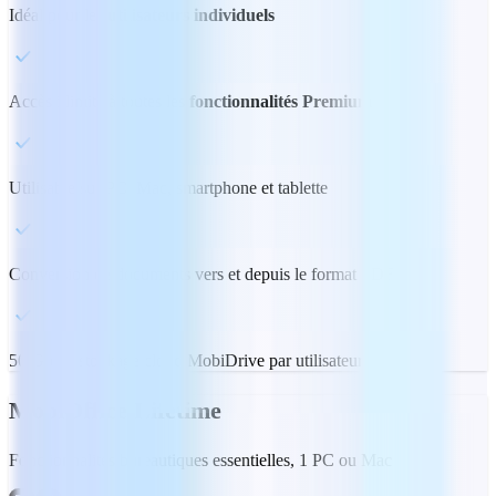
Idéal pour les
utilisateurs individuels
Accès illimité à toutes les
fonctionnalités Premium
Utilisable sur PC, Mac, smartphone et tablette
Conversion de documents vers et depuis le format PDF
50 Go de stockage cloud MobiDrive par utilisateur
MobiOffice Lifetime
Fonctionnalités bureautiques essentielles, 1 PC ou Mac