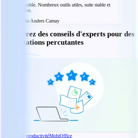
Incroyable. Nombreux outils utiles, suite stable et
intuitive.
JC
Julio Andres Camay
Découvrez des conseils d'experts pour des
présentations percutantes
Conseils de productivité
MobiOffice