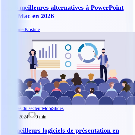
Les 6 meilleures alternatives à PowerPoint
pour Mac en 2026
DK
Dianne Kristine
Actualités du secteur
MobiSlides
28 mars 2024
9
min
Les meilleurs logiciels de présentation en