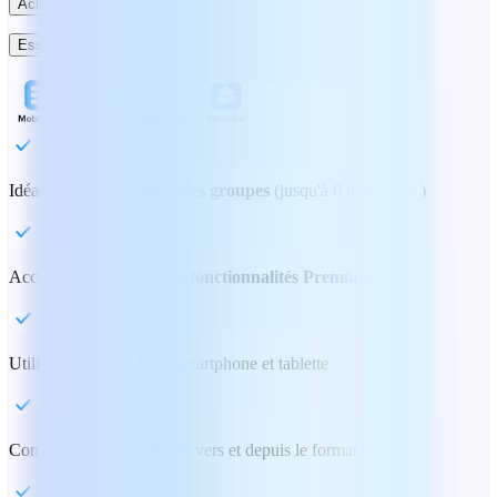
Acheter maintenant
Essai gratuit de 7 jours
Idéal pour
les familles et les groupes
(jusqu'à 6 utilisateurs)
Accès illimité à toutes les
fonctionnalités Premium
Utilisable sur PC, Mac, smartphone et tablette
Conversion de documents vers et depuis le format PDF