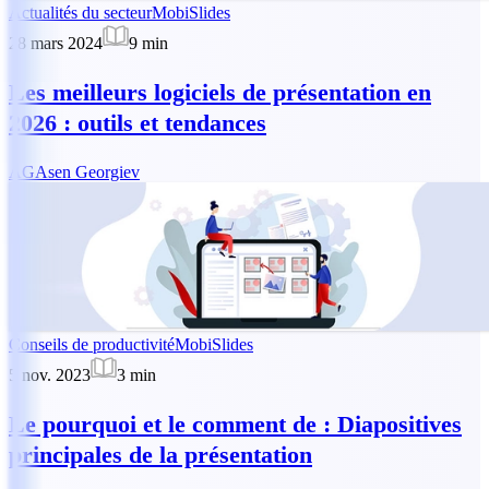
Actualités du secteur
MobiSlides
28 mars 2024
9
min
Les meilleurs logiciels de présentation en
2026 : outils et tendances
AG
Asen Georgiev
Conseils de productivité
MobiSlides
5 nov. 2023
3
min
Le pourquoi et le comment de : Diapositives
principales de la présentation