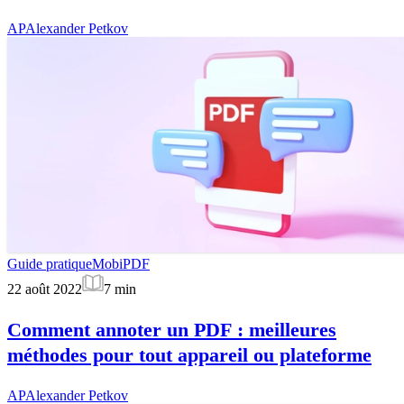
AP
Alexander Petkov
Guide pratique
MobiPDF
22 août 2022
7
min
Comment annoter un PDF : meilleures
méthodes pour tout appareil ou plateforme
AP
Alexander Petkov