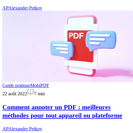
AP
Alexander Petkov
Guide pratique
MobiPDF
22 août 2022
7
min
Comment annoter un PDF : meilleures
méthodes pour tout appareil ou plateforme
AP
Alexander Petkov