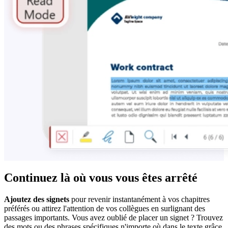
Continuez là où vous vous êtes arrêté
Ajoutez des signets
pour revenir instantanément à vos chapitres
préférés ou attirez l'attention de vos collègues en surlignant des
passages importants. Vous avez oublié de placer un signet ? Trouvez
des mots ou des phrases spécifiques n'importe où dans le texte grâce