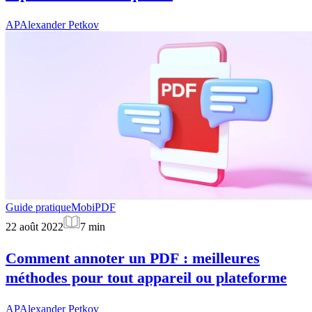
AP
Alexander Petkov
Guide pratique
MobiPDF
22 août 2022
7
min
Comment annoter un PDF : meilleures
méthodes pour tout appareil ou plateforme
AP
Alexander Petkov