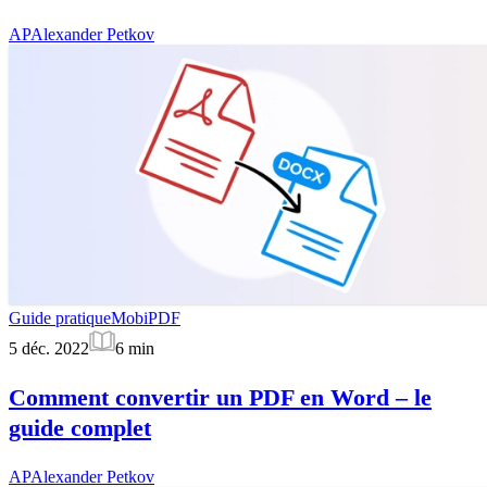
AP
Alexander Petkov
Guide pratique
MobiPDF
5 déc. 2022
6
min
Comment convertir un PDF en Word – le
guide complet
AP
Alexander Petkov