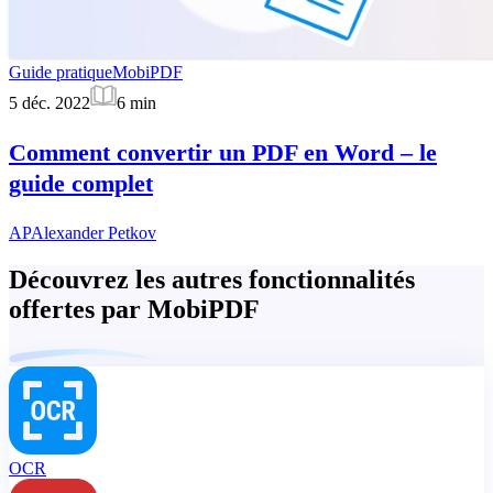
Guide pratique
MobiPDF
5 déc. 2022
6
min
Comment convertir un PDF en Word – le
guide complet
AP
Alexander Petkov
Découvrez les autres fonctionnalités
offertes par MobiPDF
OCR