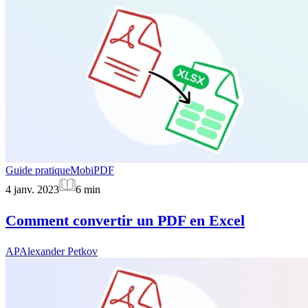
Guide pratique
MobiPDF
4 janv. 2023
6
min
Comment convertir un PDF en Excel
AP
Alexander Petkov