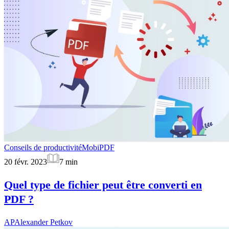
Conseils de productivité
MobiPDF
20 févr. 2023
7
min
Quel type de fichier peut être converti en
PDF ?
AP
Alexander Petkov