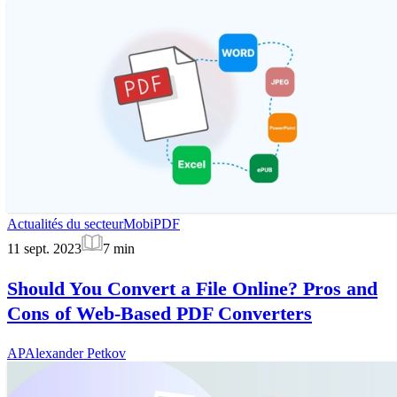
Actualités du secteur
MobiPDF
11 sept. 2023
7
min
Should You Convert a File Online? Pros and
Cons of Web-Based PDF Converters
AP
Alexander Petkov