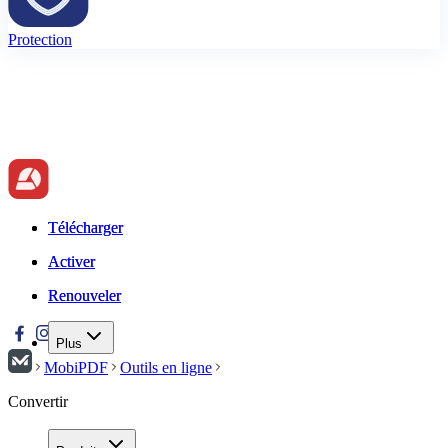
Protection
Télécharger
Télécharger
Activer
Activer
Renouveler
Renouveler
Plus
MobiPDF
Outils en ligne
Convertir