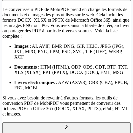
Le convertisseur PDF de MobiPDF prend en charge les formats de
documents et d'images les plus utilisés sur le web. Cela inclut les
formats DOCX, XLSX et PPTX de Microsoft Office 365, ainsi que
les images PNG ou JPG. Vous avez ainsi la liberté de créer, archiver
ou partager des PDF à partir de diverses sources. Voici la liste
complète :
Images
: AI, AVIF, BMP, DNG, GIF, HEIC, JPEG (JPG),
JXL, MPO, PNG, PPM, PSD, SVG, TIF (TIFF), WEBP,
XCF
Documents
: HTM (HTML), ODP, ODS, ODT, RTF, TXT,
XLS (XLSX), PPT (PPTX), DOCX (DOC), EML, MSG
Livres électroniques
: AZW (AZW3), CBR (CBZ), EPUB,
FB2, MOBI
Si vous avez besoin de revenir à d'autres formats, les outils de
conversion PDF de MobiPDF vous permettent de convertir des
fichiers PDF en Office 365 (DOCX, XLSX, PPTX), ePub, HTML
et images.