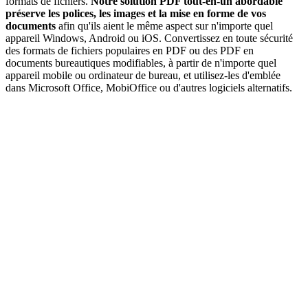
formats de fichiers.
Notre solution PDF tout-en-un abordable
préserve les polices, les images et la mise en forme de vos
documents
afin qu'ils aient le même aspect sur n'importe quel
appareil Windows, Android ou iOS. Convertissez en toute sécurité
des formats de fichiers populaires en PDF ou des PDF en
documents bureautiques modifiables, à partir de n'importe quel
appareil mobile ou ordinateur de bureau, et utilisez-les d'emblée
dans Microsoft Office, MobiOffice ou d'autres logiciels alternatifs.