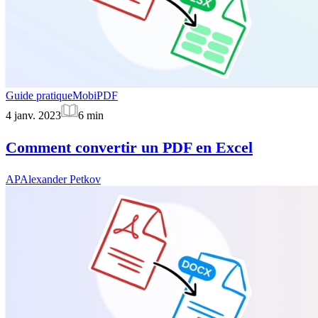
Guide pratique
MobiPDF
4 janv. 2023
6
min
Comment convertir un PDF en Excel
AP
Alexander Petkov