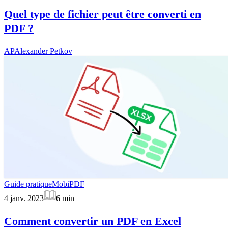
Quel type de fichier peut être converti en
PDF ?
AP
Alexander Petkov
Guide pratique
MobiPDF
4 janv. 2023
6
min
Comment convertir un PDF en Excel