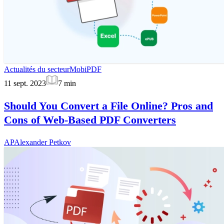
Actualités du secteur
MobiPDF
11 sept. 2023
7
min
Should You Convert a File Online? Pros and
Cons of Web-Based PDF Converters
AP
Alexander Petkov