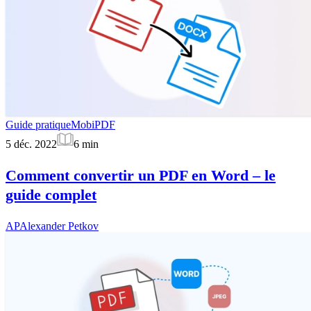
Guide pratique
MobiPDF
5 déc. 2022
6
min
Comment convertir un PDF en Word – le
guide complet
AP
Alexander Petkov