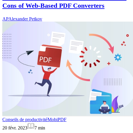
Cons of Web-Based PDF Converters
AP
Alexander Petkov
Conseils de productivité
MobiPDF
20 févr. 2023
7
min