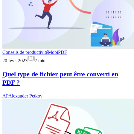
Conseils de productivité
MobiPDF
20 févr. 2023
7
min
Quel type de fichier peut être converti en
PDF ?
AP
Alexander Petkov