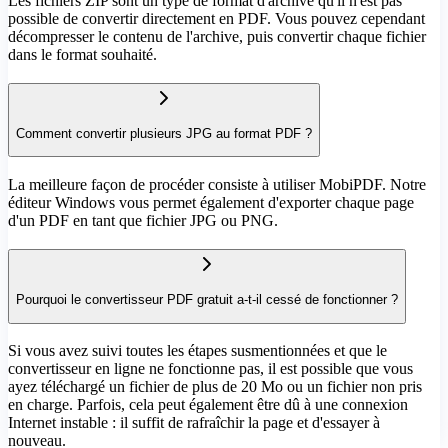
Les fichiers ZIP sont un type de format d'archive qu'il n'est pas
possible de convertir directement en PDF. Vous pouvez cependant
décompresser le contenu de l'archive, puis convertir chaque fichier
dans le format souhaité.
Comment convertir plusieurs JPG au format PDF ?
La meilleure façon de procéder consiste à utiliser MobiPDF. Notre
éditeur Windows vous permet également d'exporter chaque page
d'un PDF en tant que fichier JPG ou PNG.
Pourquoi le convertisseur PDF gratuit a-t-il cessé de fonctionner ?
Si vous avez suivi toutes les étapes susmentionnées et que le
convertisseur en ligne ne fonctionne pas, il est possible que vous
ayez téléchargé un fichier de plus de 20 Mo ou un fichier non pris
en charge. Parfois, cela peut également être dû à une connexion
Internet instable : il suffit de rafraîchir la page et d'essayer à
nouveau.