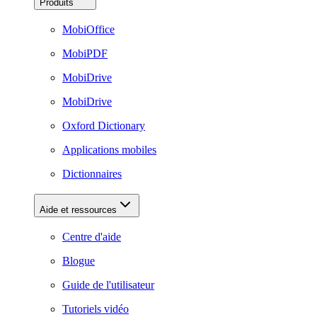
Produits
MobiOffice
MobiPDF
MobiDrive
MobiDrive
Oxford Dictionary
Applications mobiles
Dictionnaires
Aide et ressources
Centre d'aide
Blogue
Guide de l'utilisateur
Tutoriels vidéo