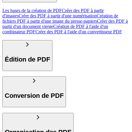
Les bases de la création de PDF
Créer des PDF à partir
d'images
Créer des PDF à partir d'une numérisation
Création de
fichiers PDF à partir d'une image du presse-papiers
Créer des PDF à
partir d'un document vierge
Création de PDF à l'aide d'un
combinateur PDF
Créer des PDF à l'aide d'un convertisseur PDF
Édition de PDF
Conversion de PDF