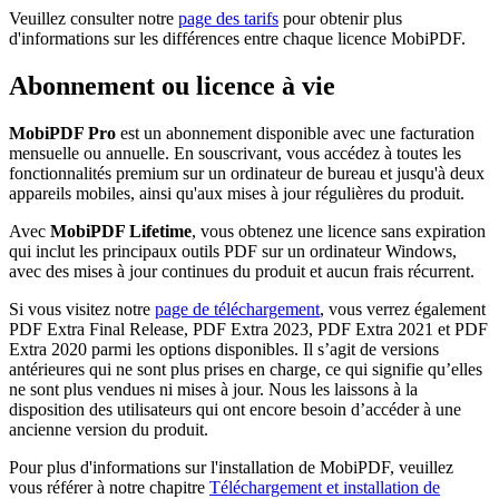
Veuillez consulter notre
page des tarifs
pour obtenir plus
d'informations sur les différences entre chaque licence MobiPDF.
Abonnement ou licence à vie
MobiPDF Pro
est un abonnement disponible avec une facturation
mensuelle ou annuelle. En souscrivant, vous accédez à toutes les
fonctionnalités premium sur un ordinateur de bureau et jusqu'à deux
appareils mobiles, ainsi qu'aux mises à jour régulières du produit.
Avec
MobiPDF Lifetime
, vous obtenez une licence sans expiration
qui inclut les principaux outils PDF sur un ordinateur Windows,
avec des mises à jour continues du produit et aucun frais récurrent.
Si vous visitez notre
page de téléchargement
, vous verrez également
PDF Extra Final Release, PDF Extra 2023, PDF Extra 2021 et PDF
Extra 2020 parmi les options disponibles. Il s’agit de versions
antérieures qui ne sont plus prises en charge, ce qui signifie qu’elles
ne sont plus vendues ni mises à jour. Nous les laissons à la
disposition des utilisateurs qui ont encore besoin d’accéder à une
ancienne version du produit.
Pour plus d'informations sur l'installation de MobiPDF, veuillez
vous référer à notre chapitre
Téléchargement et installation de