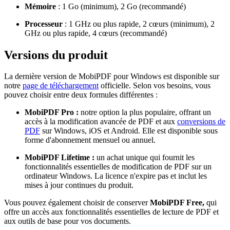
Mémoire
: 1 Go (minimum), 2 Go (recommandé)
Processeur
: 1 GHz ou plus rapide, 2 cœurs (minimum), 2
GHz ou plus rapide, 4 cœurs (recommandé)
Versions du produit
La dernière version de MobiPDF pour Windows est disponible sur
notre
page de téléchargement
officielle. Selon vos besoins, vous
pouvez choisir entre deux formules différentes :
MobiPDF Pro :
notre option la plus populaire, offrant un
accès à la modification avancée de PDF et aux
conversions de
PDF
sur Windows, iOS et Android. Elle est disponible sous
forme d'abonnement mensuel ou annuel.
MobiPDF Lifetime :
un achat unique qui fournit les
fonctionnalités essentielles de modification de PDF sur un
ordinateur Windows. La licence n'expire pas et inclut les
mises à jour continues du produit.
Vous pouvez également choisir de conserver
MobiPDF Free,
qui
offre un accès aux fonctionnalités essentielles de lecture de PDF et
aux outils de base pour vos documents.