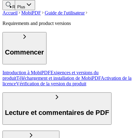
Rechercher
Plus
Accueil
MobiPDF
Guide de l'utilisateur
Requirements and product versions
Commencer
Introduction à MobiPDF
Exigences et versions du
produit
Téléchargement et installation de MobiPDF
Activation de la
licence
Vérification de la version du produit
Lecture et commentaires de PDF