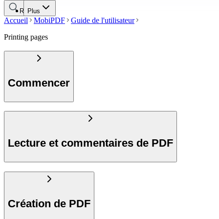
Rechercher
Plus
Accueil
MobiPDF
Guide de l'utilisateur
Printing pages
Commencer
Lecture et commentaires de PDF
Création de PDF