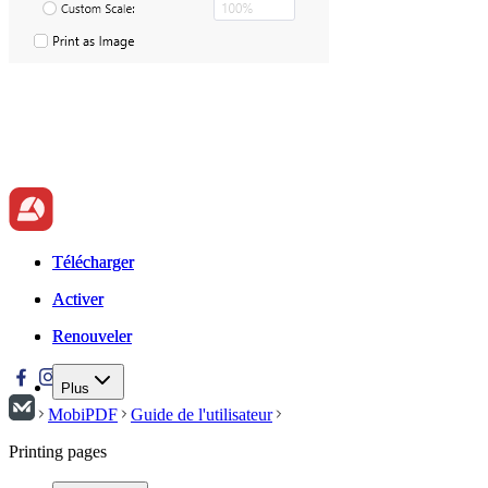
Télécharger
Télécharger
Activer
Activer
Renouveler
Renouveler
Plus
MobiPDF
Guide de l'utilisateur
Printing pages