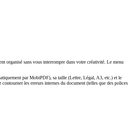
nt organisé sans vous interrompre dans votre créativité. Le menu
atiquement par MobiPDF), sa taille (Lettre, Légal, A3, etc.) et le
ontourner les erreurs internes du document (telles que des polices