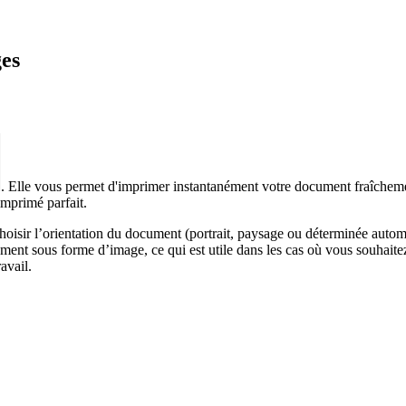
ges
. Elle vous permet d'imprimer instantanément votre document fraîcheme
mprimé parfait.
e choisir l’orientation du document (portrait, paysage ou déterminée autom
sous forme d’image, ce qui est utile dans les cas où vous souhaitez c
avail.