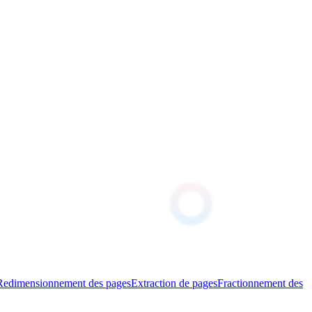
Redimensionnement des pages
Extraction de pages
Fractionnement des