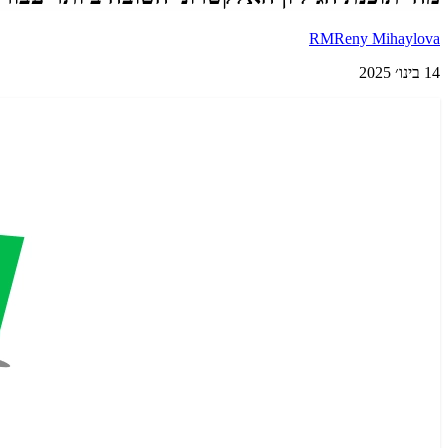
RM
Reny Mihaylova
14 בינו׳ 2025