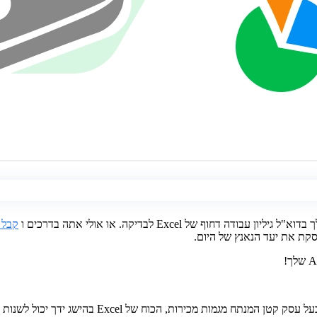
 של Excel לבדיקה. או אולי אתה בדרכים ו
קבל 
יסקת את יעד הנאנץ של היום.
ל Excel בהישג ידך יכול לשנות לחלוטין את אופן העבודה שלך בדרכים.