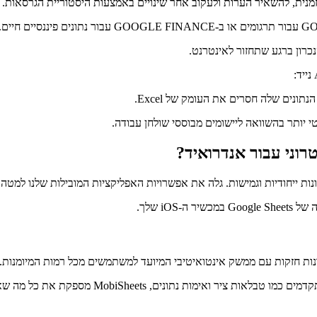
זמנית, להשאיר הערות ולעקוב אחר שינויים באמצעות היסטוריית הגרסאות.
נכרון ברגע שתחזור לאינטרנט.
ונים שלה חסרים את העומק של Excel.
י יותר בהשוואה ליישומים מבוססי שולחן עבודה.
טרוני עבור אנדרואיד?
ות חזקות עם ממשק אינטואיטיבי המיועד למשתמשים מכל רמות המיומנות.