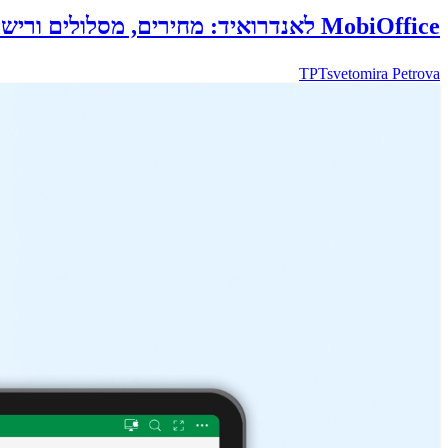
MobiOffice לאנדרואיד: מחירים, מסלולים ורישיונות
TP
Tsvetomira Petrova