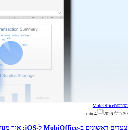
הדרכות
MobiOffice
20 ביולי 2026
4
min
צעדים ראשונים ב-MobiOffice ל-iOS: איך מנויים עובדים