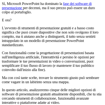
Sì, Microsoft PowerPoint ha dominato la
fase dei software di
presentazione
per decenni, ma il suo prezzo può essere un duro
colpo al portafoglio.
E ora?
L'avvento di strumenti di presentazione gratuiti e a basso costo
significa che puoi creare diapositive che non solo svolgono il loro
compito, ma ti aiutano anche a distinguerti, il tutto senza sentirti
intrappolato in un modello di presentazione PowerPoint
standardizzato.
Con funzionalità come la progettazione di presentazioni basata
sull'intelligenza artificiale, l'interattività e persino le opzioni per
trasformare le tue presentazioni in video o conversazioni, puoi
semplificare il tuo flusso di lavoro (e mantenere il tuo pubblico
coinvolto dall'inizio alla fine).
Ma con così tante scelte, trovare lo strumento giusto può sembrare
come vagare in un labirinto senza una mappa.
In questo articolo, analizzeremo cinque delle migliori opzioni di
software di presentazione gratuiti attualmente disponibili, che tu stia
cercando strumenti di collaborazione, funzionalità avanzate
interattive o piattaforme adatte ai video.