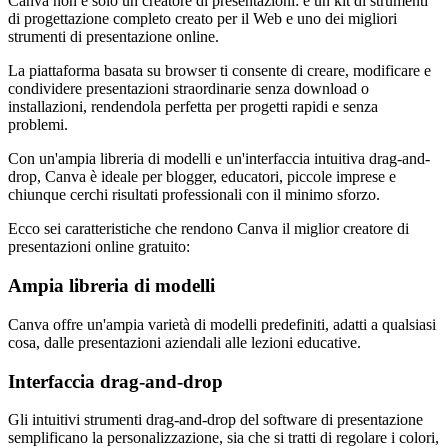
Canva non è solo un creatore di presentazioni: è un kit di strumenti
di progettazione completo creato per il Web e uno dei migliori
strumenti di presentazione online.
La piattaforma basata su browser ti consente di creare, modificare e
condividere presentazioni straordinarie senza download o
installazioni, rendendola perfetta per progetti rapidi e senza
problemi.
Con un'ampia libreria di modelli e un'interfaccia intuitiva drag-and-
drop, Canva è ideale per blogger, educatori, piccole imprese e
chiunque cerchi risultati professionali con il minimo sforzo.
Ecco sei caratteristiche che rendono Canva il miglior creatore di
presentazioni online gratuito:
Ampia libreria di modelli
Canva offre un'ampia varietà di modelli predefiniti, adatti a qualsiasi
cosa, dalle presentazioni aziendali alle lezioni educative.
Interfaccia drag-and-drop
Gli intuitivi strumenti drag-and-drop del software di presentazione
semplificano la personalizzazione, sia che si tratti di regolare i colori,