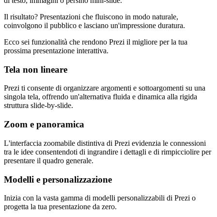
di testo, immagini o persino mini-slide.
Il risultato? Presentazioni che fluiscono in modo naturale,
coinvolgono il pubblico e lasciano un'impressione duratura.
Ecco sei funzionalità che rendono Prezi il migliore per la tua
prossima presentazione interattiva.
Tela non lineare
Prezi ti consente di organizzare argomenti e sottoargomenti su una
singola tela, offrendo un'alternativa fluida e dinamica alla rigida
struttura slide-by-slide.
Zoom e panoramica
L'interfaccia zoomabile distintiva di Prezi evidenzia le connessioni
tra le idee consentendoti di ingrandire i dettagli e di rimpicciolire per
presentare il quadro generale.
Modelli e personalizzazione
Inizia con la vasta gamma di modelli personalizzabili di Prezi o
progetta la tua presentazione da zero.