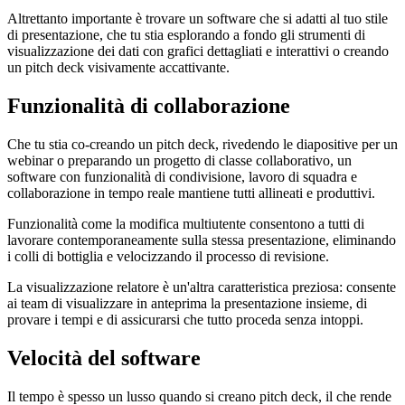
Altrettanto importante è trovare un software che si adatti al tuo stile
di presentazione, che tu stia esplorando a fondo gli strumenti di
visualizzazione dei dati con grafici dettagliati e interattivi o creando
un pitch deck visivamente accattivante.
Funzionalità di collaborazione
Che tu stia co-creando un pitch deck, rivedendo le diapositive per un
webinar o preparando un progetto di classe collaborativo, un
software con funzionalità di condivisione, lavoro di squadra e
collaborazione in tempo reale mantiene tutti allineati e produttivi.
Funzionalità come la modifica multiutente consentono a tutti di
lavorare contemporaneamente sulla stessa presentazione, eliminando
i colli di bottiglia e velocizzando il processo di revisione.
La visualizzazione relatore è un'altra caratteristica preziosa: consente
ai team di visualizzare in anteprima la presentazione insieme, di
provare i tempi e di assicurarsi che tutto proceda senza intoppi.
Velocità del software
Il tempo è spesso un lusso quando si creano pitch deck, il che rende