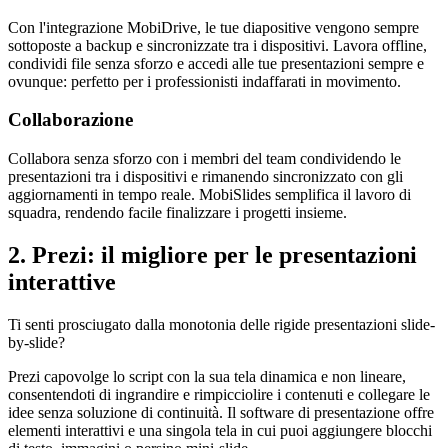
Con l'integrazione MobiDrive, le tue diapositive vengono sempre
sottoposte a backup e sincronizzate tra i dispositivi. Lavora offline,
condividi file senza sforzo e accedi alle tue presentazioni sempre e
ovunque: perfetto per i professionisti indaffarati in movimento.
Collaborazione
Collabora senza sforzo con i membri del team condividendo le
presentazioni tra i dispositivi e rimanendo sincronizzato con gli
aggiornamenti in tempo reale. MobiSlides semplifica il lavoro di
squadra, rendendo facile finalizzare i progetti insieme.
2. Prezi: il migliore per le presentazioni
interattive
Ti senti prosciugato dalla monotonia delle rigide presentazioni slide-
by-slide?
Prezi capovolge lo script con la sua tela dinamica e non lineare,
consentendoti di ingrandire e rimpicciolire i contenuti e collegare le
idee senza soluzione di continuità. Il software di presentazione offre
elementi interattivi e una singola tela in cui puoi aggiungere blocchi