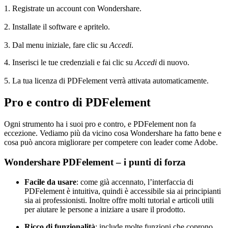
1. Registrate un account con Wondershare.
2. Installate il software e apritelo.
3. Dal menu iniziale, fare clic su
Accedi
.
4. Inserisci le tue credenziali e fai clic su
Accedi
di nuovo.
5. La tua licenza di PDFelement verrà attivata automaticamente.
Pro e contro di PDFelement
Ogni strumento ha i suoi pro e contro, e PDFelement non fa
eccezione. Vediamo più da vicino cosa Wondershare ha fatto bene e
cosa può ancora migliorare per competere con leader come Adobe.
Wondershare PDFelement – i punti di forza
Facile da usare
: come già accennato, l’interfaccia di
PDFelement è intuitiva, quindi è accessibile sia ai principianti
sia ai professionisti. Inoltre offre molti tutorial e articoli utili
per aiutare le persone a iniziare a usare il prodotto.
Ricco di funzionalità
: include molte funzioni che coprono