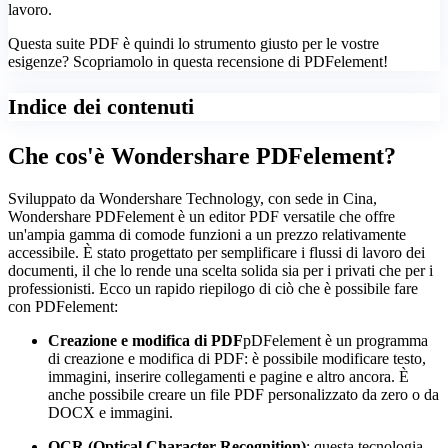
lavoro.
Questa suite PDF è quindi lo strumento giusto per le vostre
esigenze? Scopriamolo in questa recensione di PDFelement!
Indice dei contenuti
Che cos'è Wondershare PDFelement?
Sviluppato da Wondershare Technology, con sede in Cina,
Wondershare PDFelement è un editor PDF versatile che offre
un'ampia gamma di comode funzioni a un prezzo relativamente
accessibile. È stato progettato per semplificare i flussi di lavoro dei
documenti, il che lo rende una scelta solida sia per i privati che per i
professionisti. Ecco un rapido riepilogo di ciò che è possibile fare
con PDFelement:
Creazione e modifica di PDF
pDFelement è un programma
di creazione e modifica di PDF: è possibile modificare testo,
immagini, inserire collegamenti e pagine e altro ancora. È
anche possibile creare un file PDF personalizzato da zero o da
DOCX e immagini.
OCR (Optical Character Recognition)
: questa tecnologia