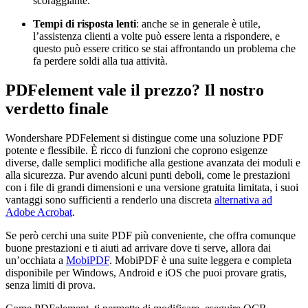
scoraggiante.
Tempi di risposta lenti
: anche se in generale è utile,
l’assistenza clienti a volte può essere lenta a rispondere, e
questo può essere critico se stai affrontando un problema che
fa perdere soldi alla tua attività.
PDFelement vale il prezzo? Il nostro
verdetto finale
Wondershare PDFelement si distingue come una soluzione PDF
potente e flessibile. È ricco di funzioni che coprono esigenze
diverse, dalle semplici modifiche alla gestione avanzata dei moduli e
alla sicurezza. Pur avendo alcuni punti deboli, come le prestazioni
con i file di grandi dimensioni e una versione gratuita limitata, i suoi
vantaggi sono sufficienti a renderlo una discreta
alternativa ad
Adobe Acrobat
.
Se però cerchi una suite PDF più conveniente, che offra comunque
buone prestazioni e ti aiuti ad arrivare dove ti serve, allora dai
un’occhiata a
MobiPDF
. MobiPDF è una suite leggera e completa
disponibile per Windows, Android e iOS che puoi provare gratis,
senza limiti di prova.