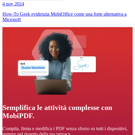
4 nov 2024
How-To Geek evidenzia MobiOffice come una forte alternativa a
Microsoft
Semplifica le attività complesse con
MobiPDF.
Compila, firma e modifica i PDF senza sforzo su tutti i dispositivi,
sempre nel rispetto della tua privacy.