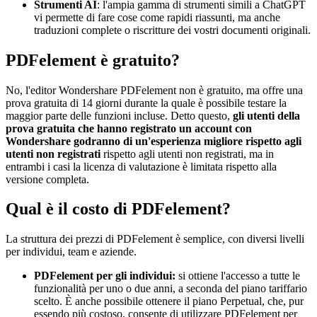
Strumenti AI
: l'ampia gamma di strumenti simili a ChatGPT
vi permette di fare cose come rapidi riassunti, ma anche
traduzioni complete o riscritture dei vostri documenti originali.
PDFelement è gratuito?
No, l'editor Wondershare PDFelement non è gratuito, ma offre una
prova gratuita di 14 giorni durante la quale è possibile testare la
maggior parte delle funzioni incluse. Detto questo,
gli utenti della
prova gratuita che hanno registrato un account con
Wondershare godranno di un'esperienza migliore rispetto agli
utenti non registrati
rispetto agli utenti non registrati, ma in
entrambi i casi la licenza di valutazione è limitata rispetto alla
versione completa.
Qual è il costo di PDFelement?
La struttura dei prezzi di PDFelement è semplice, con diversi livelli
per individui, team e aziende.
PDFelement per gli individui:
si ottiene l'accesso a tutte le
funzionalità per uno o due anni, a seconda del piano tariffario
scelto. È anche possibile ottenere il piano Perpetual, che, pur
essendo più costoso, consente di utilizzare PDFelement per