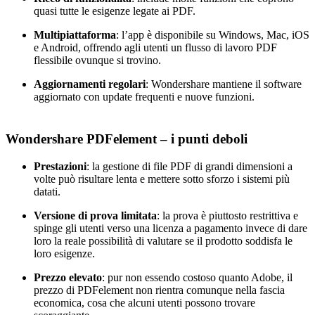
quasi tutte le esigenze legate ai PDF.
Multipiattaforma
: l’app è disponibile su Windows, Mac, iOS
e Android, offrendo agli utenti un flusso di lavoro PDF
flessibile ovunque si trovino.
Aggiornamenti regolari
: Wondershare mantiene il software
aggiornato con update frequenti e nuove funzioni.
Wondershare PDFelement – i punti deboli
Prestazioni
: la gestione di file PDF di grandi dimensioni a
volte può risultare lenta e mettere sotto sforzo i sistemi più
datati.
Versione di prova limitata
: la prova è piuttosto restrittiva e
spinge gli utenti verso una licenza a pagamento invece di dare
loro la reale possibilità di valutare se il prodotto soddisfa le
loro esigenze.
Prezzo elevato
: pur non essendo costoso quanto Adobe, il
prezzo di PDFelement non rientra comunque nella fascia
economica, cosa che alcuni utenti possono trovare