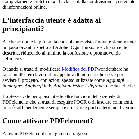
completamente protetti dagli hacker o dalla condivisione accidentale
di informazioni online.
L'interfaccia utente è adatta ai
principianti?
Anche se non è la più pulita che abbiamo visto finora, è sicuramente
un passo avanti rispetto ad Adobe. Ogni funzione è chiaramente
descritta, riducendo al minimo la confusione e promuovendo
l'efficienza.
Quando si tratta di modificare
Modifica dei PDF
wondershare ha
fatto un discreto lavoro di mappatura di tutto ciò che serve per
avviare il progetto, con azioni spesso utilizzate come
Aggiungi
immagine
,
Aggiungi link
,
Aggiungi testo
e
Filigrana
a portata di clic.
Lo stesso vale per quasi tutte le altre funzioni dell'arsenale di
PDFelement: che si tratti di eseguire l'OCR o di lasciare commenti,
tutto è sufficientemente semplice da usare e porta a termine il lavoro.
Come attivare PDFelement?
Attivare PDFelement è un gioco da ragazzi: