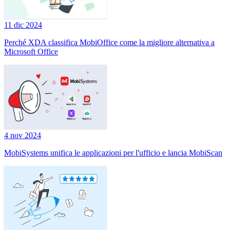
11 dic 2024
Perché XDA classifica MobiOffice come la migliore alternativa a
Microsoft Office
4 nov 2024
MobiSystems unifica le applicazioni per l'ufficio e lancia MobiScan