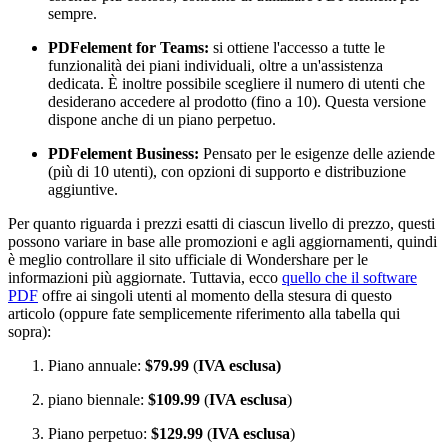
sempre.
PDFelement for Teams:
si ottiene l'accesso a tutte le
funzionalità dei piani individuali, oltre a un'assistenza
dedicata. È inoltre possibile scegliere il numero di utenti che
desiderano accedere al prodotto (fino a 10). Questa versione
dispone anche di un piano perpetuo.
PDFelement Business:
Pensato per le esigenze delle aziende
(più di 10 utenti), con opzioni di supporto e distribuzione
aggiuntive.
Per quanto riguarda i prezzi esatti di ciascun livello di prezzo, questi
possono variare in base alle promozioni e agli aggiornamenti, quindi
è meglio controllare il sito ufficiale di Wondershare per le
informazioni più aggiornate. Tuttavia, ecco
quello che il software
PDF
offre ai singoli utenti al momento della stesura di questo
articolo (oppure fate semplicemente riferimento alla tabella qui
sopra):
Piano annuale:
$79.99
(
IVA esclusa)
piano biennale:
$109.99
(
IVA esclusa
)
Piano perpetuo:
$129.99
(
IVA esclusa
)