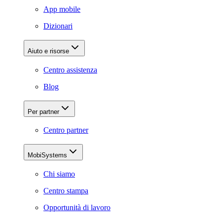
App mobile
Dizionari
Aiuto e risorse
Centro assistenza
Blog
Per partner
Centro partner
MobiSystems
Chi siamo
Centro stampa
Opportunità di lavoro