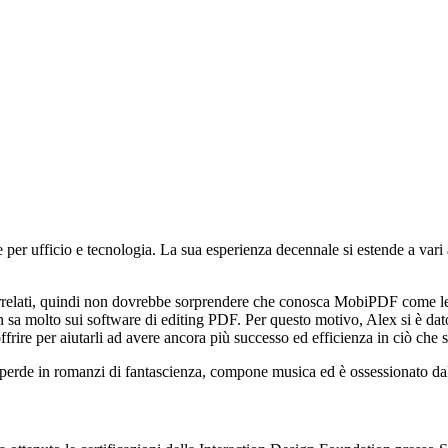
per ufficio e tecnologia. La sua esperienza decennale si estende a vari a
rrelati, quindi non dovrebbe sorprendere che conosca MobiPDF come le 
n sa molto sui software di editing PDF. Per questo motivo, Alex si è dat
offrire per aiutarli ad avere ancora più successo ed efficienza in ciò che
 perde in romanzi di fantascienza, compone musica ed è ossessionato dalle