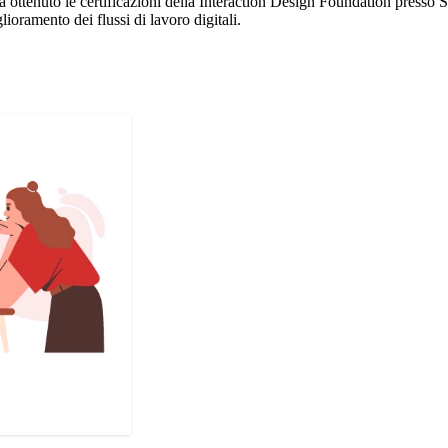
ha ottenuto le certificazioni della Interaction Design Foundation press
lioramento dei flussi di lavoro digitali.