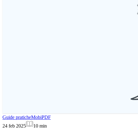
Guide pratiche
MobiPDF
24 feb 2025
10
min