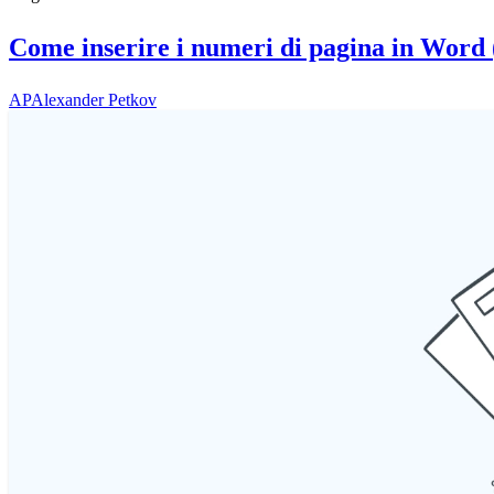
Come inserire i numeri di pagina in Word (pi
AP
Alexander Petkov