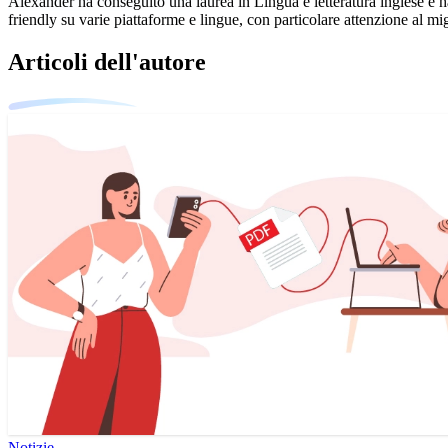
Alexander ha conseguito una laurea in Lingua e letteratura inglese e 
friendly su varie piattaforme e lingue, con particolare attenzione al mig
Articoli dell'autore
Notizie