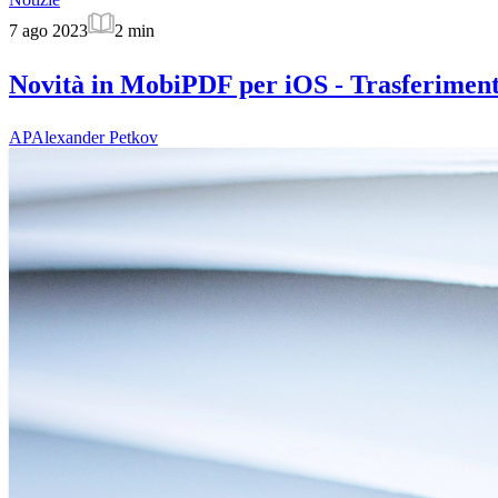
7 ago 2023
2
min
Novità in MobiPDF per iOS - Trasferimento
AP
Alexander Petkov