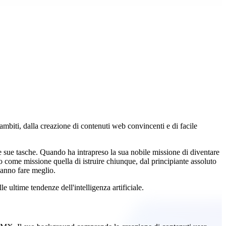
mbiti, dalla creazione di contenuti web convincenti e di facile
sue tasche. Quando ha intrapreso la sua nobile missione di diventare
o come missione quella di istruire chiunque, dal principiante assoluto
 sanno fare meglio.
 ultime tendenze dell'intelligenza artificiale.