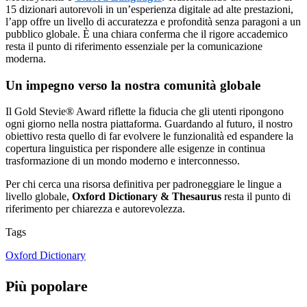
15 dizionari autorevoli in un’esperienza digitale ad alte prestazioni,
l’app offre un livello di accuratezza e profondità senza paragoni a un
pubblico globale. È una chiara conferma che il rigore accademico
resta il punto di riferimento essenziale per la comunicazione
moderna.
Un impegno verso la nostra comunità globale
Il Gold Stevie® Award riflette la fiducia che gli utenti ripongono
ogni giorno nella nostra piattaforma. Guardando al futuro, il nostro
obiettivo resta quello di far evolvere le funzionalità ed espandere la
copertura linguistica per rispondere alle esigenze in continua
trasformazione di un mondo moderno e interconnesso.
Per chi cerca una risorsa definitiva per padroneggiare le lingue a
livello globale,
Oxford Dictionary & Thesaurus
resta il punto di
riferimento per chiarezza e autorevolezza.
Tags
Oxford Dictionary
Più popolare