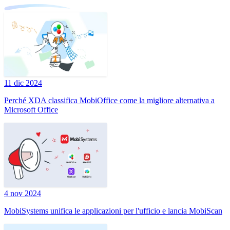
11 dic 2024
Perché XDA classifica MobiOffice come la migliore alternativa a
Microsoft Office
4 nov 2024
MobiSystems unifica le applicazioni per l'ufficio e lancia MobiScan