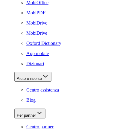
MobiOffice
MobiPDF
MobiDrive
MobiDrive
Oxford Dictionary
App mobile
Dizionari
Aiuto e risorse
Centro assistenza
Blog
Per partner
Centro partner