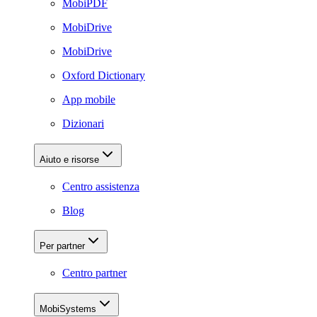
MobiPDF
MobiDrive
MobiDrive
Oxford Dictionary
App mobile
Dizionari
Aiuto e risorse
Centro assistenza
Blog
Per partner
Centro partner
MobiSystems