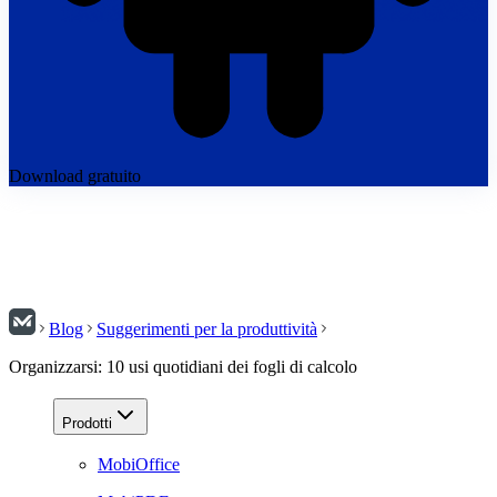
Download gratuito
Blog
Suggerimenti per la produttività
Organizzarsi: 10 usi quotidiani dei fogli di calcolo
Prodotti
MobiOffice