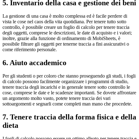
5. Inventario della casa e gestione dei beni
La gestione di una casa è molto complessa ed è facile perdere di
vista le cose nel caos della vita quotidiana. Per tenere tutto sotto
controllo, è possibile creare un foglio di calcolo per tenere traccia
degli oggetti, comprese le descrizioni, le date di acquisto e i valori;
inoltre, grazie alla funzione di ordinamento di MobiSheets, è
possibile filtrare gli oggetti per tenerne traccia a fini assicurativi o
come riferimento personale.
6. Aiuto accademico
Per gli studenti o per coloro che stanno proseguendo gli studi, i fogli
di calcolo possono facilmente organizzare i programmi di studio,
tenere traccia degli incarichi e in generale tenere sotto controllo le
cose, comprese le date e le scadenze importanti. Se dovete affrontare
un argomento molto vasto, potete tenere traccia dei vari
sottoargomenti e segnarli come completi man mano che procedete.
7. Tenere traccia della forma fisica e della
dieta
I fogli di calcolo possono essere un ottimo alleato per tenere traccia e