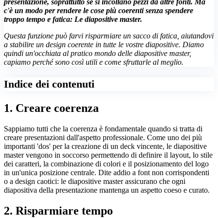
presentazione, soprattutto se si incollano pezzi da altre fonti. Ma
c'è un modo per rendere le cose più coerenti senza spendere
troppo tempo e fatica: Le diapositive master.
Questa funzione può farvi risparmiare un sacco di fatica, aiutandovi
a stabilire un design coerente in tutte le vostre diapositive. Diamo
quindi un'occhiata al pratico mondo delle diapositive master,
capiamo perché sono così utili e come sfruttarle al meglio.
Indice dei contenuti
1. Creare coerenza
Sappiamo tutti che la coerenza è fondamentale quando si tratta di
creare presentazioni dall'aspetto professionale. Come uno dei più
importanti 'dos' per la creazione di un deck vincente, le diapositive
master vengono in soccorso permettendo di definire il layout, lo stile
dei caratteri, la combinazione di colori e il posizionamento del logo
in un'unica posizione centrale. Dite addio a font non corrispondenti
o a design caotici: le diapositive master assicurano che ogni
diapositiva della presentazione mantenga un aspetto coeso e curato.
2. Risparmiare tempo