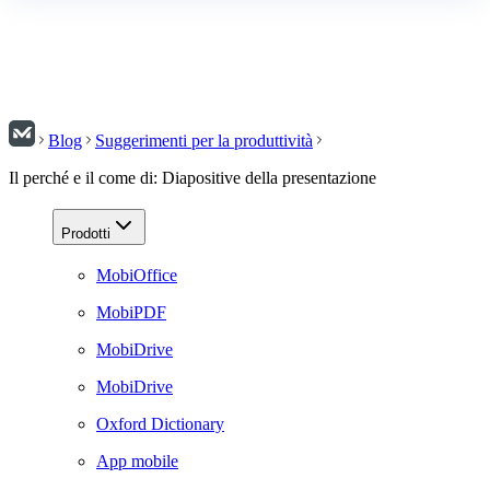
Blog
Suggerimenti per la produttività
Il perché e il come di: Diapositive della presentazione
Prodotti
MobiOffice
MobiPDF
MobiDrive
MobiDrive
Oxford Dictionary
App mobile