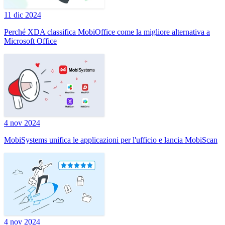
11 dic 2024
Perché XDA classifica MobiOffice come la migliore alternativa a
Microsoft Office
4 nov 2024
MobiSystems unifica le applicazioni per l'ufficio e lancia MobiScan
4 nov 2024