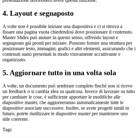
presentazione dovrebbero avere questa funzione.
4. Layout e segnaposto
A volte non è possibile iniziare una diapositiva e ci si ritrova a
fissare una pagina vuota chiedendosi dove posizionare il contenuto.
Master Slides può aiutare in questo senso, offrendo layout e
segnaposto già pronti per iniziare. Possono fornire una struttura per
posizionare testo, immagini, grafici e altri elementi, assicurando che i
contenuti siano presentati in modo visivamente accattivante e
organizzato.
5. Aggiornare tutto in una volta sola
A volte, un documento può sembrare completo finché non si riceve
un feedback o si cambia idea su qualcosa. Invece di lavorare su tutto
per cambiare le cose, è sufficiente apportare le modifiche alle
diapositive master, che aggiorneranno automaticamente tutte le
diapositive associate successive. Inoltre, se avete progetti simili in
futuro, potete riutilizzare le diapositive master per mantenere uno
stile coerente.
Tags