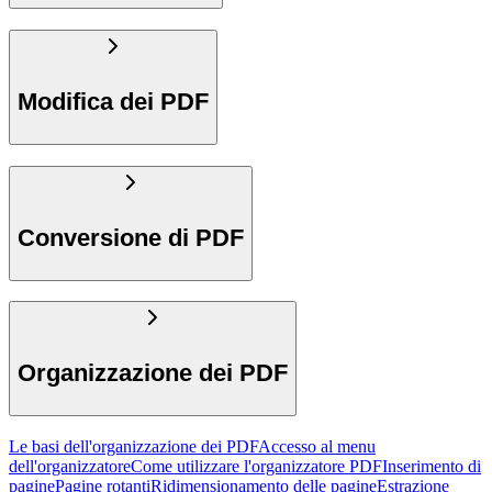
Modifica dei PDF
Conversione di PDF
Organizzazione dei PDF
Le basi dell'organizzazione dei PDF
Accesso al menu
dell'organizzatore
Come utilizzare l'organizzatore PDF
Inserimento di
pagine
Pagine rotanti
Ridimensionamento delle pagine
Estrazione