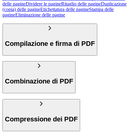
delle pagine
Dividere le pagine
Ritaglio delle pagine
Duplicazione
(copia) delle pagine
Etichettatura delle pagine
Stampa delle
pagine
Eliminazione delle pagine
Compilazione e firma di PDF
Combinazione di PDF
Compressione dei PDF