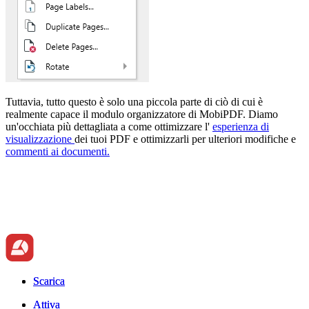
Tuttavia, tutto questo è solo una piccola parte di ciò di cui è
realmente capace il modulo organizzatore di MobiPDF. Diamo
un'occhiata più dettagliata a come ottimizzare l'
esperienza di
visualizzazione
dei tuoi PDF e ottimizzarli per ulteriori modifiche e
commenti ai documenti.
Scarica
Scarica
Attiva
Attiva