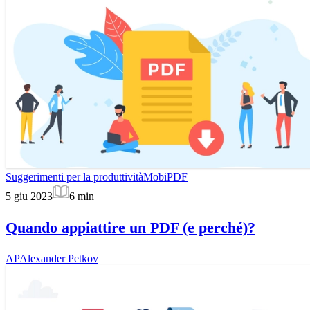
Suggerimenti per la produttività
MobiPDF
5 giu 2023
6
min
Quando appiattire un PDF (e perché)?
AP
Alexander Petkov