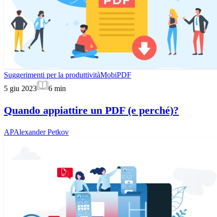
Suggerimenti per la produttività
MobiPDF
5 giu 2023
6
min
Quando appiattire un PDF (e perché)?
AP
Alexander Petkov