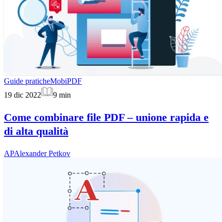
Guide pratiche
MobiPDF
19 dic 2022
9
min
Come combinare file PDF – unione rapida e
di alta qualità
AP
Alexander Petkov