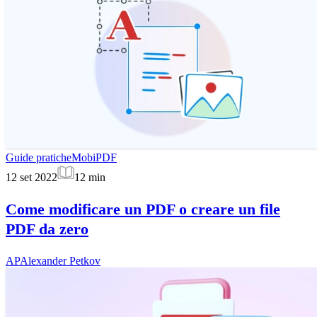
Guide pratiche
MobiPDF
12 set 2022
12
min
Come modificare un PDF o creare un file
PDF da zero
AP
Alexander Petkov