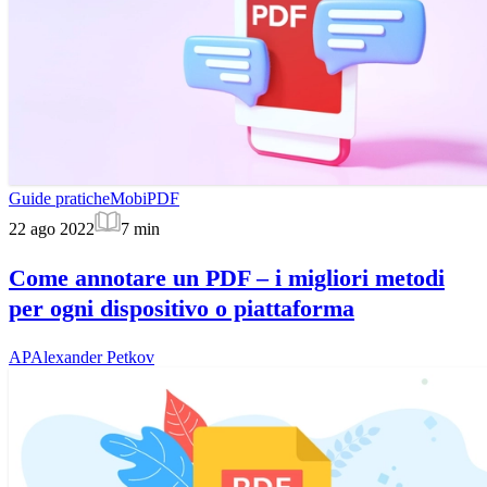
Guide pratiche
MobiPDF
22 ago 2022
7
min
Come annotare un PDF – i migliori metodi
per ogni dispositivo o piattaforma
AP
Alexander Petkov