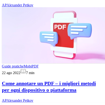
AP
Alexander Petkov
Guide pratiche
MobiPDF
22 ago 2022
7
min
Come annotare un PDF – i migliori metodi
per ogni dispositivo o piattaforma
AP
Alexander Petkov