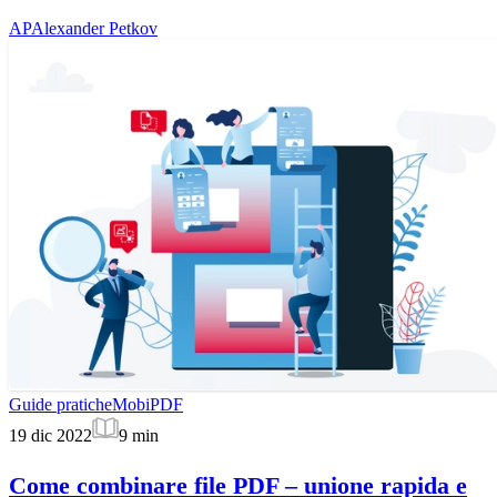
AP
Alexander Petkov
Guide pratiche
MobiPDF
19 dic 2022
9
min
Come combinare file PDF – unione rapida e