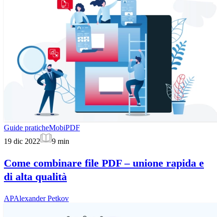
Guide pratiche
MobiPDF
19 dic 2022
9
min
Come combinare file PDF – unione rapida e
di alta qualità
AP
Alexander Petkov