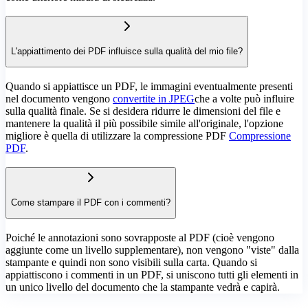
L'appiattimento dei PDF influisce sulla qualità del mio file?
Quando si appiattisce un PDF, le immagini eventualmente presenti
nel documento vengono
convertite in JPEG
che a volte può influire
sulla qualità finale. Se si desidera ridurre le dimensioni del file e
mantenere la qualità il più possibile simile all'originale, l'opzione
migliore è quella di utilizzare la compressione PDF
Compressione
PDF
.
Come stampare il PDF con i commenti?
Poiché le annotazioni sono sovrapposte al PDF (cioè vengono
aggiunte come un livello supplementare), non vengono "viste" dalla
stampante e quindi non sono visibili sulla carta. Quando si
appiattiscono i commenti in un PDF, si uniscono tutti gli elementi in
un unico livello del documento che la stampante vedrà e capirà.