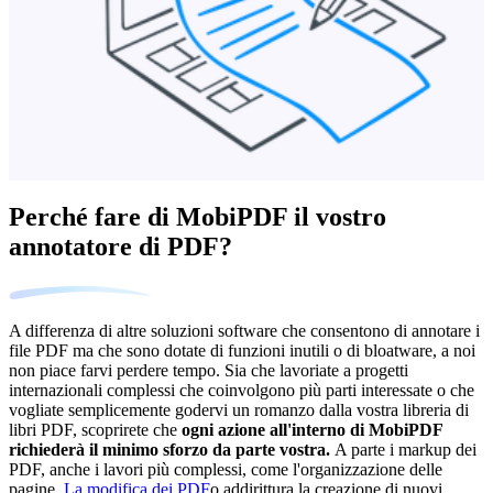
Perché fare di MobiPDF il vostro
annotatore di PDF?
A differenza di altre soluzioni software che consentono di annotare i
file PDF ma che sono dotate di funzioni inutili o di bloatware, a noi
non piace farvi perdere tempo. Sia che lavoriate a progetti
internazionali complessi che coinvolgono più parti interessate o che
vogliate semplicemente godervi un romanzo dalla vostra libreria di
libri PDF, scoprirete che
ogni azione all'interno di MobiPDF
richiederà il minimo sforzo da parte vostra.
A parte i markup dei
PDF, anche i lavori più complessi, come l'organizzazione delle
pagine,
La modifica dei PDF
o addirittura la creazione di nuovi