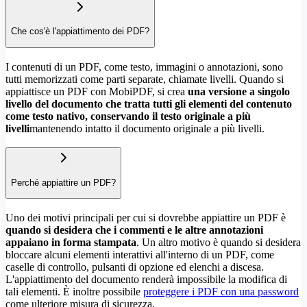
Che cos'è l'appiattimento dei PDF?
I contenuti di un PDF, come testo, immagini o annotazioni, sono
tutti memorizzati come parti separate, chiamate livelli. Quando si
appiattisce un PDF con MobiPDF, si crea
una versione a singolo
livello del documento che tratta tutti gli elementi del contenuto
come testo nativo, conservando il testo originale a più
livelli
mantenendo intatto il documento originale a più livelli.
Perché appiattire un PDF?
Uno dei motivi principali per cui si dovrebbe appiattire un PDF è
quando si desidera che i commenti e le altre annotazioni
appaiano in forma stampata
. Un altro motivo è quando si desidera
bloccare alcuni elementi interattivi all'interno di un PDF, come
caselle di controllo, pulsanti di opzione ed elenchi a discesa.
L'appiattimento del documento renderà impossibile la modifica di
tali elementi. È inoltre possibile
proteggere i PDF con una password
come ulteriore misura di sicurezza.