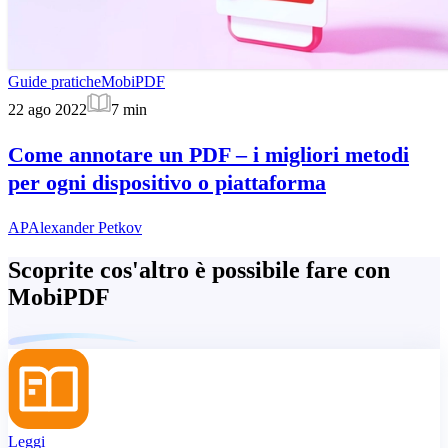
Guide pratiche
MobiPDF
22 ago 2022
7
min
Come annotare un PDF – i migliori metodi
per ogni dispositivo o piattaforma
AP
Alexander Petkov
Scoprite cos'altro è possibile fare con
MobiPDF
Leggi