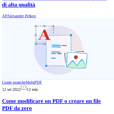
di alta qualità
AP
Alexander Petkov
Guide pratiche
MobiPDF
12 set 2022
12
min
Come modificare un PDF o creare un file
PDF da zero