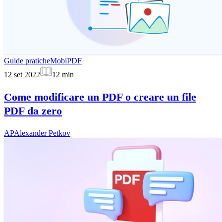
Guide pratiche
MobiPDF
12 set 2022
12
min
Come modificare un PDF o creare un file
PDF da zero
AP
Alexander Petkov