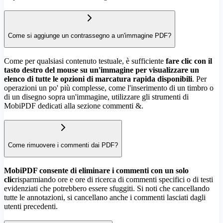
Come si aggiunge un contrassegno a un'immagine PDF?
Come per qualsiasi contenuto testuale, è sufficiente
fare clic con il
tasto destro del mouse su un'immagine per visualizzare un
elenco di tutte le opzioni di marcatura rapida disponibili
. Per
operazioni un po' più complesse, come l'inserimento di un timbro o
di un disegno sopra un'immagine, utilizzare gli strumenti di
MobiPDF dedicati alla sezione commenti &.
Come rimuovere i commenti dai PDF?
MobiPDF consente di eliminare i commenti con un solo
clic
risparmiando ore e ore di ricerca di commenti specifici o di testi
evidenziati che potrebbero essere sfuggiti. Si noti che cancellando
tutte le annotazioni, si cancellano anche i commenti lasciati dagli
utenti precedenti.