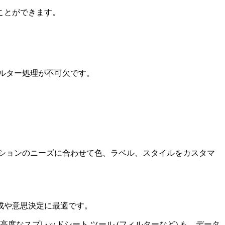
ことができます。
ルター処理が不可欠です。
ションのニーズに合わせて色、ラベル、スタイルをカスタマ
成や意思決定に最適です。
なスプレッドシート ツール (フィルターなど) も、データ