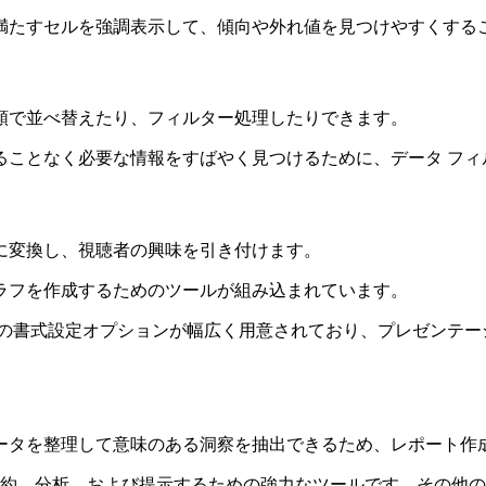
満たすセルを強調表示して、傾向や外れ値を見つけやすくする
順で並べ替えたり、フィルター処理したりできます。
ることなく必要な情報をすばやく見つけるために、データ フィ
に変換し、視聴者の興味を引き付けます。
ラフを作成するためのツールが組み込まれています。
フの書式設定オプションが幅広く用意されており、プレゼンテー
ータを整理して意味のある洞察を抽出できるため、レポート作
約、分析、および提示するための強力なツールです。その他の高度