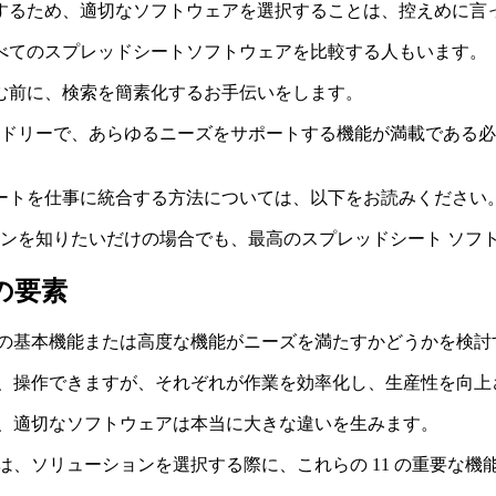
るため、適切なソフトウェアを選択することは、控えめに言って
べてのスプレッドシートソフトウェアを比較する人もいます。
む前に、検索を簡素化するお手伝いをします。
ンドリーで、あらゆるニーズをサポートする機能が満載である必
ートを仕事に統合する方法については、以下をお読みください
ョンを知りたいだけの場合でも、最高のスプレッドシート ソフト
の要素
その基本機能または高度な機能がニーズを満たすかどうかを検討
析、操作できますが、それぞれが作業を効率化し、生産性を向上
で、適切なソフトウェアは本当に大きな違いを生みます。
は、ソリューションを選択する際に、これらの 11 の重要な