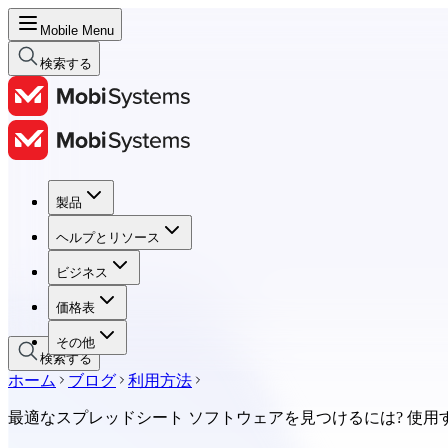
Mobile Menu
検索する
製品
製品
ヘルプとリソース
ヘルプとリソース
ビジネス
ビジネス
価格表
価格表
その他
検索する
ホーム
ブログ
利用方法
最適なスプレッドシート ソフトウェアを見つけるには? 使用す