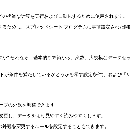
どの複雑な計算を実行および自動化するために使用されます。
めに、スプレッドシート プログラムに事前設定された関数 (「
すか? それなら、基本的な算術から、変数、大規模なデータセ
ットが条件を満たしているかどうかを示す設定条件)、および「V
ープの外観を調整できます。
を変更し、データをより見やすく読みやすくします。
の外観を変更するルールを設定することもできます。