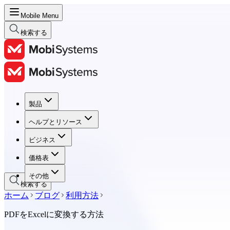
Mobile Menu
検索する
製品
製品
ヘルプとリソース
ヘルプとリソース
ビジネス
ビジネス
価格表
価格表
その他
検索する
ホーム
ブログ
利用方法
PDFをExcelに変換する方法