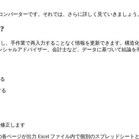
へのコンバーターです。それでは、さらに詳しく見ていきましょう
?
し、手作業で再入力することなく情報を更新できます。構造
ンシャルアドバイザー、会計士など、データに基づいて結論を
る
する
を修正します
、PDF の各ページが出力 Excel ファイル内で個別のスプレッ