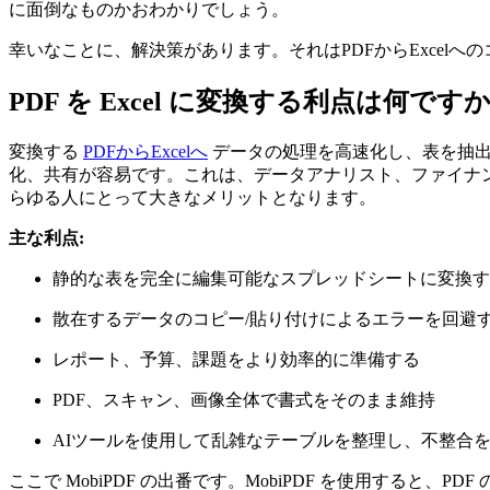
に面倒なものかおわかりでしょう。
幸いなことに、解決策があります。それはPDFからExcel
PDF を Excel に変換する利点は何ですか
変換する
PDFからExcelへ
データの処理を高速化し、表を抽出
化、共有が容易です。これは、データアナリスト、ファイナ
らゆる人にとって大きなメリットとなります。
主な利点:
静的な表を完全に編集可能なスプレッドシートに変換す
散在するデータのコピー/貼り付けによるエラーを回避
レポート、予算、課題をより効率的に準備する
PDF、スキャン、画像全体で書式をそのまま維持
AIツールを使用して乱雑なテーブルを整理し、不整合
ここで MobiPDF の出番です。MobiPDF を使用すると