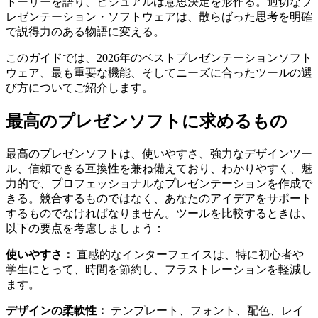
トーリーを語り、ビジュアルは意思決定を形作る。適切なプ
レゼンテーション・ソフトウェアは、散らばった思考を明確
で説得力のある物語に変える。
このガイドでは、2026年のベストプレゼンテーションソフト
ウェア、最も重要な機能、そしてニーズに合ったツールの選
び方についてご紹介します。
最高のプレゼンソフトに求めるもの
最高のプレゼンソフトは、使いやすさ、強力なデザインツー
ル、信頼できる互換性を兼ね備えており、わかりやすく、魅
力的で、プロフェッショナルなプレゼンテーションを作成で
きる。競合するものではなく、あなたのアイデアをサポート
するものでなければなりません。ツールを比較するときは、
以下の要点を考慮しましょう：
使いやすさ：
直感的なインターフェイスは、特に初心者や
学生にとって、時間を節約し、フラストレーションを軽減し
ます。
デザインの柔軟性：
テンプレート、フォント、配色、レイ