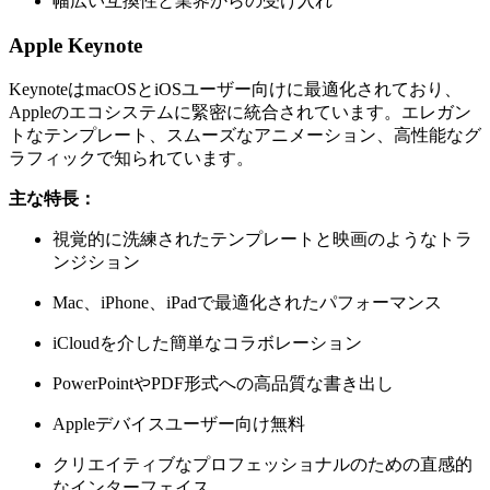
幅広い互換性と業界からの受け入れ
Apple Keynote
KeynoteはmacOSとiOSユーザー向けに最適化されており、
Appleのエコシステムに緊密に統合されています。エレガン
トなテンプレート、スムーズなアニメーション、高性能なグ
ラフィックで知られています。
主な特長：
視覚的に洗練されたテンプレートと映画のようなトラ
ンジション
Mac、iPhone、iPadで最適化されたパフォーマンス
iCloudを介した簡単なコラボレーション
PowerPointやPDF形式への高品質な書き出し
Appleデバイスユーザー向け無料
クリエイティブなプロフェッショナルのための直感的
なインターフェイス