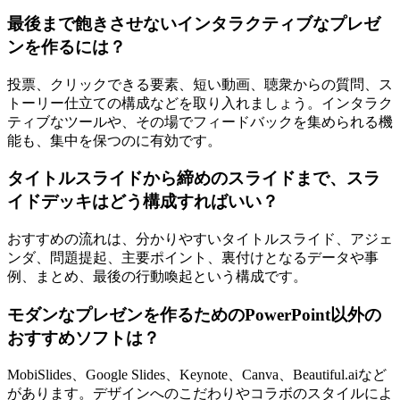
最後まで飽きさせないインタラクティブなプレゼ
ンを作るには？
投票、クリックできる要素、短い動画、聴衆からの質問、ス
トーリー仕立ての構成などを取り入れましょう。インタラク
ティブなツールや、その場でフィードバックを集められる機
能も、集中を保つのに有効です。
タイトルスライドから締めのスライドまで、スラ
イドデッキはどう構成すればいい？
おすすめの流れは、分かりやすいタイトルスライド、アジェ
ンダ、問題提起、主要ポイント、裏付けとなるデータや事
例、まとめ、最後の行動喚起という構成です。
モダンなプレゼンを作るためのPowerPoint以外の
おすすめソフトは？
MobiSlides、Google Slides、Keynote、Canva、Beautiful.aiなど
があります。デザインへのこだわりやコラボのスタイルによ