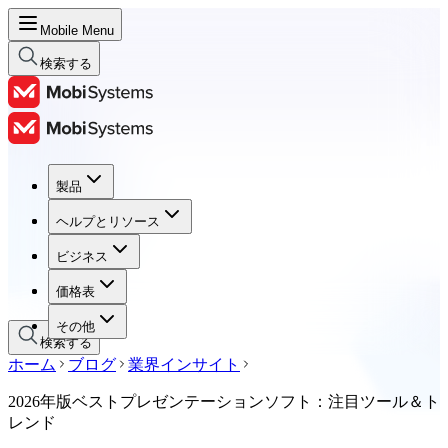
Mobile Menu
検索する
製品
製品
ヘルプとリソース
ヘルプとリソース
ビジネス
ビジネス
価格表
価格表
その他
検索する
ホーム
ブログ
業界インサイト
2026年版ベストプレゼンテーションソフト：注目ツール＆ト
レンド