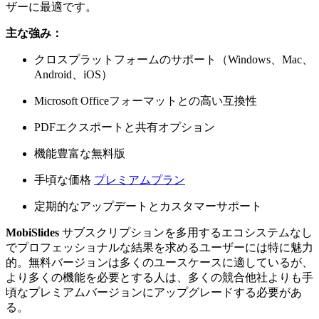
ザーに最適です。
主な強み：
クロスプラットフォームのサポート（Windows、Mac、
Android、iOS）
Microsoft Officeフォーマットとの高い互換性
PDFエクスポートと共有オプション
機能豊富な無料版
手頃な価格
プレミアムプラン
定期的なアップデートとカスタマーサポート
MobiSlides
サブスクリプションを多用するエコシステムなし
でプロフェッショナルな結果を求めるユーザーには特に魅力
的。無料バージョンは多くのユースケースに適しているが、
より多くの機能を必要とする人は、多くの競合他社よりも手
頃なプレミアムバージョンにアップグレードする必要があ
る。