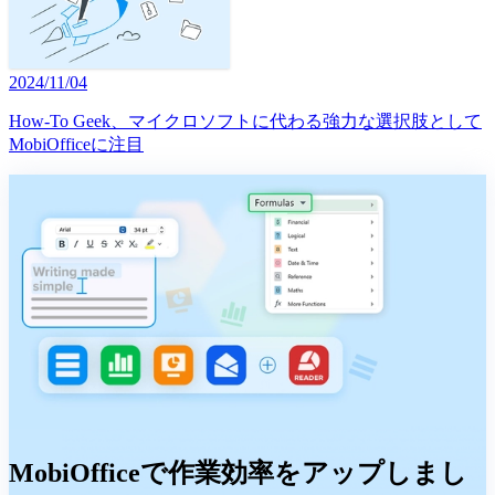
2024/11/04
How-To Geek、マイクロソフトに代わる強力な選択肢として
MobiOfficeに注目
MobiOfficeで作業効率をアップしまし