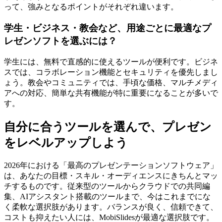
って、強みとなるポイントがそれぞれ違います。
学生・ビジネス・教会など、用途ごとに最適なプ
レゼンソフトを選ぶには？
学生には、無料で直感的に使えるツールが便利です。ビジネ
スでは、コラボレーション機能とセキュリティを優先しまし
ょう。教会やコミュニティでは、手頃な価格、マルチメディ
アへの対応、簡単な共有機能が特に重要になることが多いで
す。
自分に合うツールを選んで、プレゼン
をレベルアップしよう
2026年における「最高のプレゼンテーションソフトウェア」
は、あなたの目標・スキル・オーディエンスにきちんとマッ
チするものです。従来型のツールからクラウドでの共同編
集、AIアシスタント搭載のツールまで、今はこれまでにな
く柔軟な選択肢があります。バランスが良く、信頼できて、
コストも抑えたい人には、MobiSlidesが最適な選択肢です。