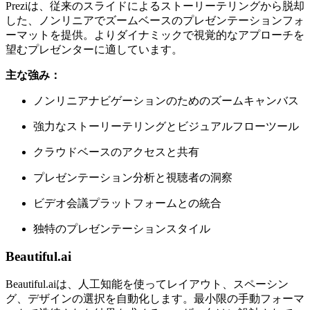
Preziは、従来のスライドによるストーリーテリングから脱却
した、ノンリニアでズームベースのプレゼンテーションフォ
ーマットを提供。よりダイナミックで視覚的なアプローチを
望むプレゼンターに適しています。
主な強み：
ノンリニアナビゲーションのためのズームキャンバス
強力なストーリーテリングとビジュアルフローツール
クラウドベースのアクセスと共有
プレゼンテーション分析と視聴者の洞察
ビデオ会議プラットフォームとの統合
独特のプレゼンテーションスタイル
Beautiful.ai
Beautiful.aiは、人工知能を使ってレイアウト、スペーシン
グ、デザインの選択を自動化します。最小限の手動フォーマ