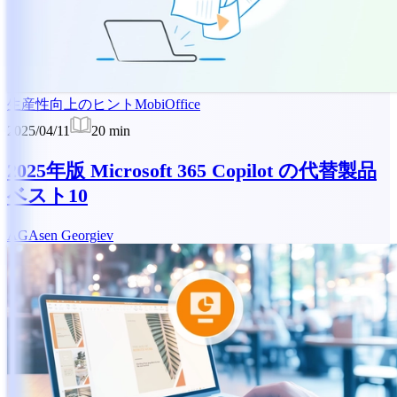
生産性向上のヒント
MobiOffice
2025/04/11
20
min
2025年版 Microsoft 365 Copilot の代替製品
ベスト10
AG
Asen Georgiev