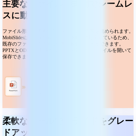
主要なファイル形式間でシームレ
スに動作
ファイル形式に関係なく、スムーズに作業を進められます。
MobiSlidesはPowerPointやGoogle Slidesに対応しているため、
既存のファイルで簡単に作業を続けることができます。
PPTXとODPを含む主なファイル形式で、ファイルを開いて
保存できます。
柔軟なツールでスライドをグレー
ドアップ