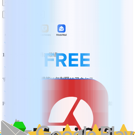
今すぐ購入
7日間無料トライアル
1ユーザー
での利用に最適
すべての
Premium機能
に無制限にアクセス
PC、Mac、スマートフォン、タブレットで使用可能
PDFドキュメントから/への変換