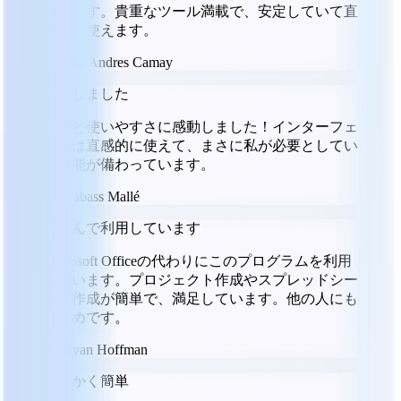
最高です。貴重なツール満載で、安定していて直
感的に使えます。
JC
Julio Andres Camay
感動しました
性能と使いやすさに感動しました！インターフェ
ースは直感的に使えて、まさに私が必要としてい
た機能が備わっています。
LM
Labass Mallé
楽しんで利用しています
Microsoft Officeの代わりにこのプログラムを利用
しています。プロジェクト作成やスプレッドシー
トの作成が簡単で、満足しています。他の人にも
お勧めです。
RH
Ryan Hoffman
とにかく簡単