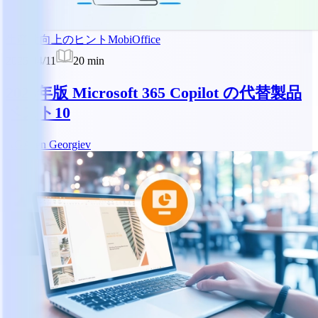
生産性向上のヒント
MobiOffice
2025/04/11
20
min
2025年版 Microsoft 365 Copilot の代替製品
ベスト10
AG
Asen Georgiev