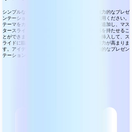
シンプルな機能だけでは物足りない場合は、魅力的なプレゼ
ンテーションを作成できる柔軟なツールをご活用ください。
テーマをカスタマイズして、アニメーションを追加し、マス
タースライドを利用すれば、デザインに統一感を持たせるこ
とができます。音声ファイルや動画ファイルを挿入して、ス
ライドに臨場感を与えると、ストーリーの説得力が高まりま
す。アイデアをわかりやすく可視化して、魅力的なプレゼン
テーションに転換しましょう。