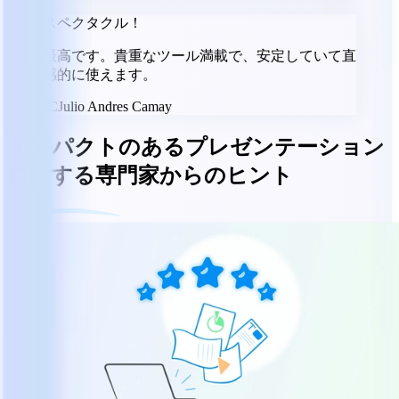
スペクタクル！
最高です。貴重なツール満載で、安定していて直
感的に使えます。
JC
Julio Andres Camay
インパクトのあるプレゼンテーション
に関する専門家からのヒント