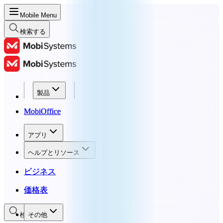
Mobile Menu
検索する
製品
製品
MobiOffice
MobiOffice
アプリ
アプリ
ヘルプとリソース
ヘルプとリソース
ビジネス
ビジネス
価格表
価格表
検索する
その他