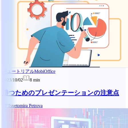
チュートリアル
MobiOffice
2023/10/02
8
min
勝つためのプレゼンテーションの注意点
TP
Tsvetomira Petrova