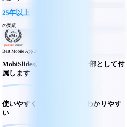
25年以上
の実績
Best Mobile App 2023
MobiSlidesはMobiOfficeの一部として付
属します
使いやすく、使い始めからわかりやす
い