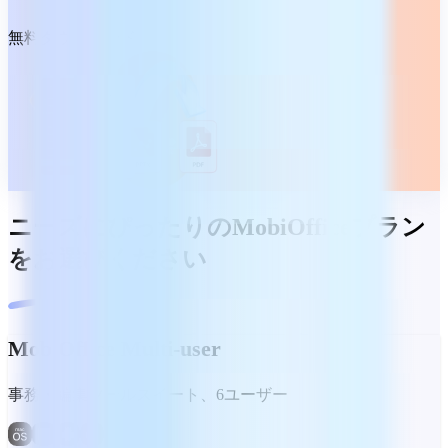
無料ダウンロード
ニーズにぴったりのMobiOfficeプラン
をお選びください
MobiOffice Multi-user
事務・編集ツールスイート、6ユーザー