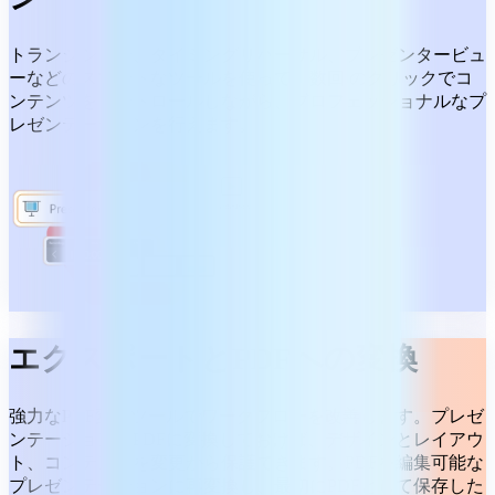
トランジション、タイミングリハーサル、プレゼンタービュ
ーなどのスマートなツールを使って、数回 のクリックでコ
ンテンツをコントロールしながら、プロフェッショナルなプ
レゼンテーションを行えます。
エクスポートとPDFへの変換
強力なPDF変換ツールでワークフローを改善します。プレゼ
ンテーションをPDFに変換しておけば、デザインとレイアウ
ト、コンテンツを変更から保護できます。PDFを編集可能な
プレゼンテーションに再変換し、最初にPDFとして保存した