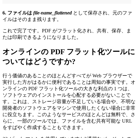
6. ファイルは
file-name_flattened
として保存され、元のファ
イルはそのまま残ります。
これで完了です。PDF がフラット化され、共有、保存、ま
たは印刷できるようになりました。
オンラインの PDF フラット化ツールに
ついてはどうですか?
行う価値のあることのほとんどすべてが Web ブラウザーで
実行した方がはるかに便利であることは周知の事実です。オ
ンラインの PDF フラット化ツールの大きな利点の 1 つは、
ソフトウェアのインストールを心配する必要がないことで
す。これは、ストレージ容量が不足している場合や、不明な
開発者のソフトウェアをマシンで使用したくない場合に非常
に役立ちます。このようなサービスのほとんどは無料で、さ
らに、一部のツールでは、ファイルを含む共有可能な URL
をすばやく作成することもできます。