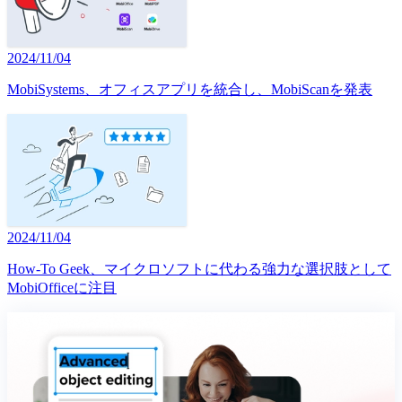
2024/11/04
MobiSystems、オフィスアプリを統合し、MobiScanを発表
2024/11/04
How-To Geek、マイクロソフトに代わる強力な選択肢として
MobiOfficeに注目