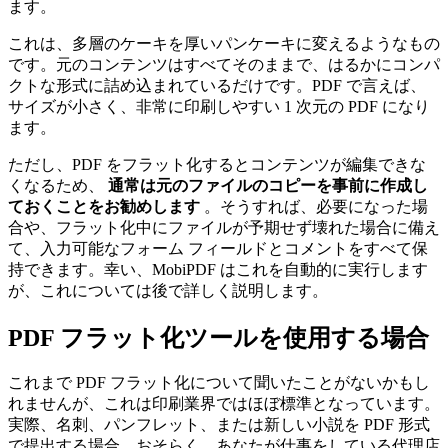
ます。
これは、多層のケーキを厚いパンケーキに変えるようなもの
です。元のコンテンツはすべてそのままで、はるかにコンパ
クトな形式に詰め込まれているだけです。PDF で言えば、
サイズが小さく、非常に印刷しやすい 1 次元の PDF になり
ます。
ただし、PDF をフラット化するとコンテンツが編集できな
くなるため、
通常は元のファイルのコピーを事前に作成し
ておくことをお勧めします
。そうすれば、必要になった場
合や、フラット化中にファイルが予期せず壊れた場合に備え
て、入力可能なフォーム フィールドとコメントをすべて保
持できます。幸い、MobiPDF はこれを自動的に実行します
が、これについては後で詳しく説明します。
PDF フラット化ツールを使用する場合
これまで PDF フラット化について聞いたことがないかもし
れませんが、これは印刷業界ではほぼ標準となっています。
実際、名刺、パンフレット、または新しい小説を PDF 形式
で提出する場合、おそらく、あなたが仕事をしている代理店