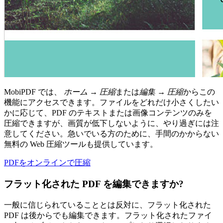
MobiPDF では、
ホーム → 圧縮
または
編集 → 圧縮
からこの
機能にアクセスできます。ファイルをどれだけ小さくしたい
かに応じて、PDF のテキストまたは画像コンテンツのみを
圧縮できますが、画質が低下しないように、やり過ぎには注
意してください。急いでいる方のために、手間のかからない
無料の Web 圧縮ツールも提供しています。
PDFをオンラインで圧縮
フラット化された PDF を編集できますか?
一般に信じられていることとは反対に、フラット化された
PDF は後からでも編集できます。フラット化されたファイ