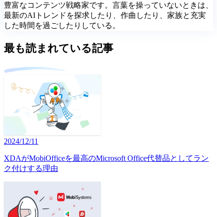
豊富なコンテンツ戦略家です。言葉を操っていないときは、
最新のAIトレンドを探求したり、作曲したり、家族と充実
した時間を過ごしたりしている。
最も読まれている記事
2024/12/11
XDAがMobiOfficeを最高のMicrosoft Office代替品としてラン
ク付けする理由