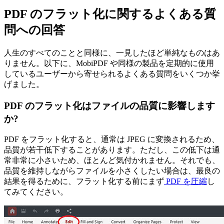
PDF のフラット化に関するよくある質
問への回答
人生のすべてのことと同様に、一見したほど単純なものはあ
りません。以下に、MobiPDF や同様の製品を定期的に使用
しているユーザーから寄せられるよくある質問をいくつか挙
げました。
PDF のフラット化はファイルの品質に影響します
か?
PDF をフラット化すると、通常は JPEG に変換されるため、
品質が若干低下することがあります。ただし、この低下は通
常非常に小さいため、ほとんど気付かれません。それでも、
品質を維持しながらファイルを小さくしたい場合は、最良の
結果を得るために、フラット化する前にまず
PDF を圧縮
し
てみてください。