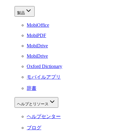
製品
MobiOffice
MobiPDF
MobiDrive
MobiDrive
Oxford Dictionary
モバイルアプリ
辞書
ヘルプとリソース
ヘルプセンター
ブログ