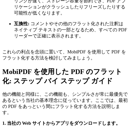
リングが速く、ストレージ容量を節約でき、PDF アプ
リケーションがクラッシュしたりフリーズしたりする
可能性が低くなります。
互換性:
コメントやその他のフラット化された注釈は
ネイティブ テキストの一部となるため、すべての PDF
リーダーで正確に表示されます。
これらの利点を念頭に置いて、MobiPDF を使用して PDF を
フラット化する方法を検討してみましょう。
MobiPDF を使用した PDF のフラット
化: ステップ バイ ステップ ガイド
他の機能と同様に、この機能も、シンプルさが常に最優先で
あるという当社の基本理念に従っています。ここでは、最初
の PDF をあっという間にフラット化する方法を説明しま
す。
1. 当社の Web サイトからアプリをダウンロードします。