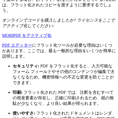
は、フラット化されたコピーを渡すように要求するでしょ
う。
オンラインでコードを購入しましたか? ライセンスをここで
アクティブ化してください:
MOBIPDF をアクティブ化
PDF エディター
にフラット化ツールが必要な理由はいくつ
かあります。ここでは、最も一般的な理由をいくつか簡単に
説明します。
セキュリティ:
PDF をフラット化すると、入力可能な
フォーム フィールドやその他のコンテンツが編集でき
なくなるため、機密情報への不正な変更を防ぐことが
できます。
印刷:
フラット化された PDF では、注釈を含むすべて
の視覚要素が存在し、正確に印刷されるため、紙の無
駄が少なくなり、より良い結果が得られます。
使いやすさ:
フラット化されたドキュメントはレンダ