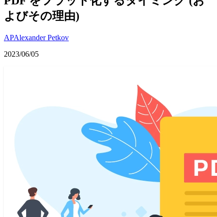
PDF をフラット化するタイミング (お
よびその理由)
AP
Alexander Petkov
2023/06/05