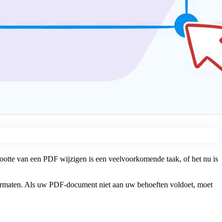
ootte van een PDF wijzigen is een veelvoorkomende taak, of het nu is
formaten. Als uw PDF-document niet aan uw behoeften voldoet, moet