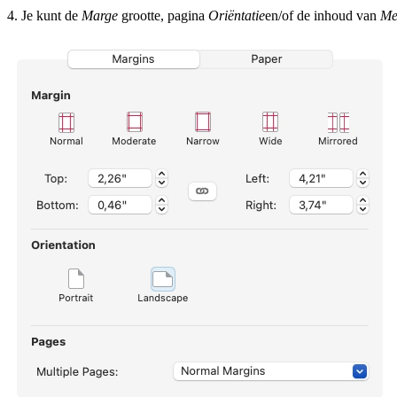
4. Je kunt de
Marge
grootte, pagina
Oriëntatie
en/of de inhoud van
Me