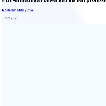
RM
Reny Mihaylova
1 mrt 2025