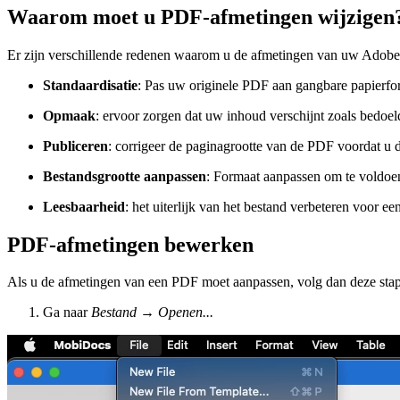
Waarom moet u PDF-afmetingen wijzigen
Er zijn verschillende redenen waarom u de afmetingen van uw Adobe
Standaardisatie
: Pas uw originele PDF aan gangbare papierfo
Opmaak
: ervoor zorgen dat uw inhoud verschijnt zoals bedoel
Publiceren
: corrigeer de paginagrootte van de PDF voordat u d
Bestandsgrootte aanpassen
: Formaat aanpassen om te voldoe
Leesbaarheid
: het uiterlijk van het bestand verbeteren voor een
PDF-afmetingen bewerken
Als u de afmetingen van een PDF moet aanpassen, volg dan deze sta
Ga naar
Bestand
→
Openen...