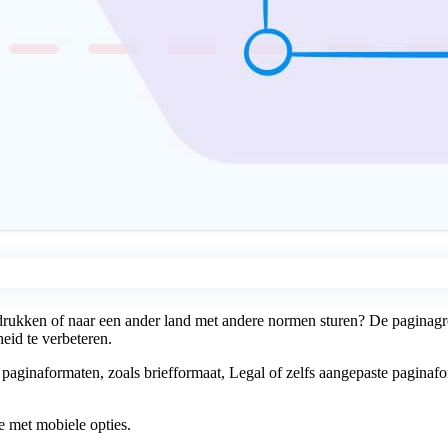
drukken of naar een ander land met andere normen sturen? De paginagr
eid te verbeteren.
aginaformaten, zoals briefformaat, Legal of zelfs aangepaste pagina
e met mobiele opties.