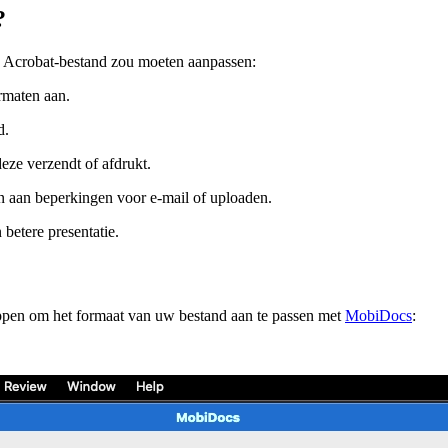
?
 Acrobat-bestand zou moeten aanpassen:
rmaten aan.
d.
eze verzendt of afdrukt.
n aan beperkingen voor e-mail of uploaden.
 betere presentatie.
ppen om het formaat van uw bestand aan te passen met
MobiDocs
: