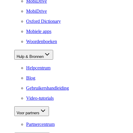
MobiDrive
MobiDrive
Oxford Dictionary
Mobiele apps
Woordenboeken
Hulp & Bronnen
Helpcentrum
Blog
Gebruikershandleiding
Video-tutorials
Voor partners
Partnercentrum