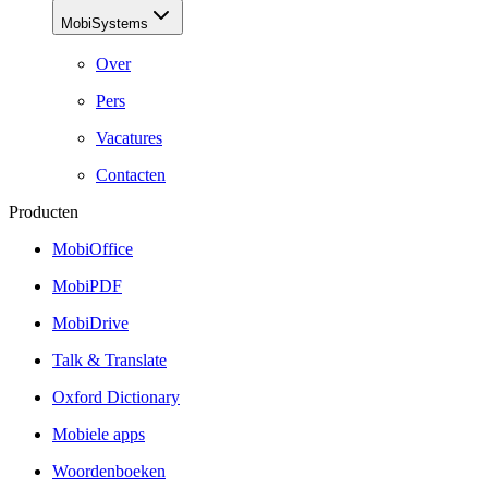
MobiSystems
Over
Pers
Vacatures
Contacten
Producten
MobiOffice
MobiPDF
MobiDrive
Talk & Translate
Oxford Dictionary
Mobiele apps
Woordenboeken