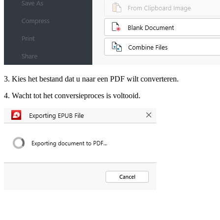
3. Kies het bestand dat u naar een PDF wilt converteren.
4. Wacht tot het conversieproces is voltooid.