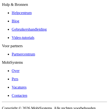
Hulp & Bronnen
Helpcentrum
Blog
Gebruikershandleiding
Video-tutorials
Voor partners
Partnercentrum
MobiSystems
Over
Pers
Vacatures
Contacten
Copyright © 2026 MobiSystems. Alle rechten voorbehouden.