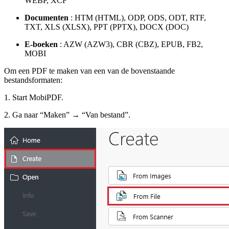
WEBP, XCF
Documenten
: HTM (HTML), ODP, ODS, ODT, RTF,
TXT, XLS (XLSX), PPT (PPTX), DOCX (DOC)
E-boeken
: AZW (AZW3), CBR (CBZ), EPUB, FB2,
MOBI
Om een PDF te maken van een van de bovenstaande
bestandsformaten:
1. Start MobiPDF.
2. Ga naar “Maken” → “Van bestand”.