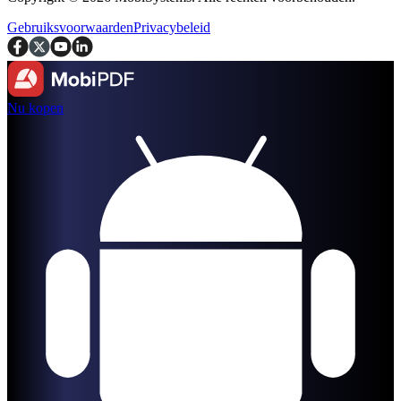
Gebruiksvoorwaarden
Privacybeleid
Nu kopen