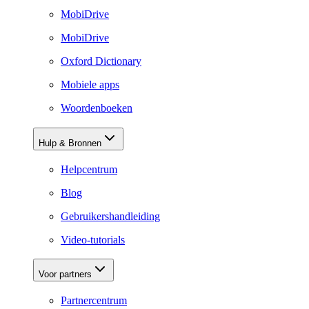
MobiDrive
MobiDrive
Oxford Dictionary
Mobiele apps
Woordenboeken
Hulp & Bronnen
Helpcentrum
Blog
Gebruikershandleiding
Video-tutorials
Voor partners
Partnercentrum