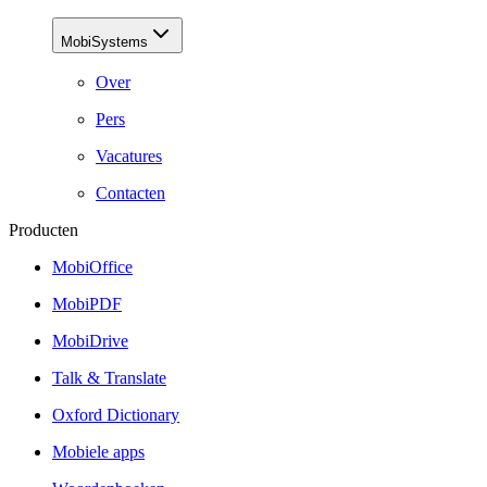
MobiSystems
Over
Pers
Vacatures
Contacten
Producten
MobiOffice
MobiPDF
MobiDrive
Talk & Translate
Oxford Dictionary
Mobiele apps