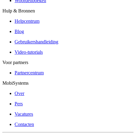
Woordenboeken
Hulp & Bronnen
Helpcentrum
Blog
Gebruikershandleiding
Video-tutorials
Voor partners
Partnercentrum
MobiSystems
Over
Pers
Vacatures
Contacten