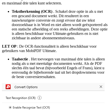
en maximaal drie talen kunt selecteren.
Tekstherkenning (OCR)
. Schakel deze optie in als u met
een gescand document werkt. Dit resulteert in een
nauwkeurigere conversie en zorgt ervoor dat uw tekst
doorzoekbaar is in Word en niet alleen wordt geëxporteerd als
een statische afbeelding of een reeks afbeeldingen. Deze optie
is alleen beschikbaar voor Ultimate-gebruikers en is niet
zichtbaar in andere abonnementsniveaus.
LET OP
: De OCR-functionaliteit is alleen beschikbaar voor
gebruikers van MobiPDF Ultimate.
Taalsectie
. Het toevoegen van maximaal drie talen is alleen
nodig als u met meertalige documenten werkt. Als de PDF
slechts één taal bevat (bijvoorbeeld Engels of Frans), kiest u
eenvoudig de bijbehorende taal uit het dropdownmenu voor
de beste conversieresultaten.