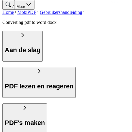
Zoeken
Meer
Home
MobiPDF
Gebruikershandleiding
Converting pdf to word docx
Aan de slag
PDF lezen en reageren
PDF's maken