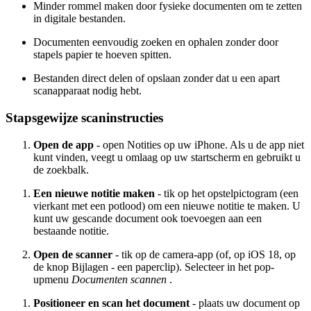
Minder rommel maken door fysieke documenten om te zetten
in digitale bestanden.
Documenten eenvoudig zoeken en ophalen zonder door
stapels papier te hoeven spitten.
Bestanden direct delen of opslaan zonder dat u een apart
scanapparaat nodig hebt.
Stapsgewijze scaninstructies
Open de app
- open Notities op uw iPhone. Als u de app niet
kunt vinden, veegt u omlaag op uw startscherm en gebruikt u
de zoekbalk.
Een nieuwe notitie maken
- tik op het opstelpictogram (een
vierkant met een potlood) om een nieuwe notitie te maken. U
kunt uw gescande document ook toevoegen aan een
bestaande notitie.
Open de scanner
- tik op de camera-app (of, op iOS 18, op
de knop Bijlagen - een paperclip). Selecteer in het pop-
upmenu
Documenten scannen
.
Positioneer en scan het document
-
plaats uw document op