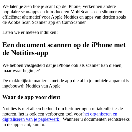
We laten je zien hoe je scant op de iPhone, verkennen andere
populaire scan-apps en introduceren MobiScan – een slimmer en
efficiënter alternatief voor Apple Notities en apps van derden zoals
de Adobe Scan Scanner-app en CamScanner.
Laten we er meteen induiken!
Een document scannen op de iPhone met
de Notities-app
We hebben vastgesteld dat je iPhone ook als scanner kan dienen,
maar waar begin je?
De makkelijkste manier is met de app die al in je mobiele apparaat is
ingebouwd: Notities van Apple.
Waar de app voor dient
Notities is niet alleen bedoeld om herinneringen of takenlijstjes te
noteren, het is ook een verborgen tool voor
het organiseren en
digitaliseren van je papierwerk
. Wanneer u documenten rechtstreeks
in de app scant, kunt u: