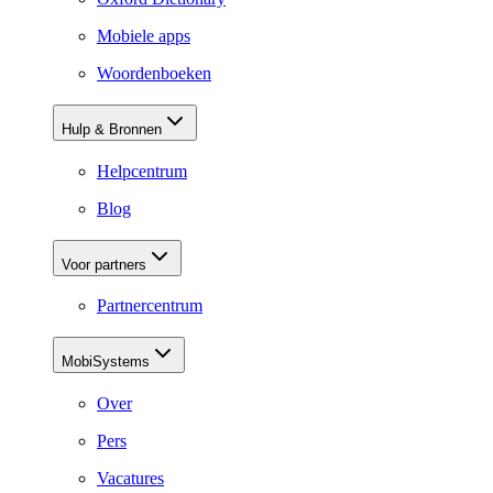
Mobiele apps
Woordenboeken
Hulp & Bronnen
Helpcentrum
Blog
Voor partners
Partnercentrum
MobiSystems
Over
Pers
Vacatures