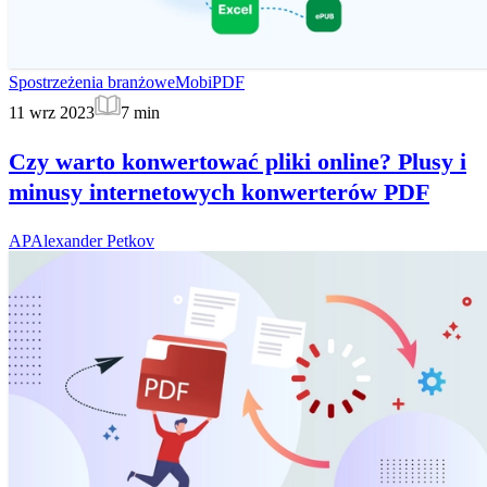
Spostrzeżenia branżowe
MobiPDF
11 wrz 2023
7
min
Czy warto konwertować pliki online? Plusy i
minusy internetowych konwerterów PDF
AP
Alexander Petkov