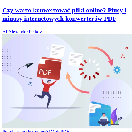
Czy warto konwertować pliki online? Plusy i
minusy internetowych konwerterów PDF
AP
Alexander Petkov
Porady o produktywności
MobiPDF