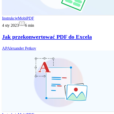
Instrukcje
MobiPDF
4 sty 2023
6
min
Jak przekonwertować PDF do Excela
AP
Alexander Petkov