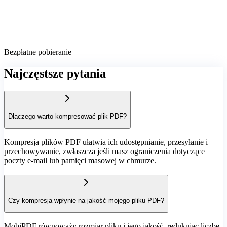
Bezpłatne pobieranie
Najczęstsze pytania
Dlaczego warto kompresować plik PDF?
Kompresja plików PDF ułatwia ich udostępnianie, przesyłanie i
przechowywanie, zwłaszcza jeśli masz ograniczenia dotyczące
poczty e-mail lub pamięci masowej w chmurze.
Czy kompresja wpłynie na jakość mojego pliku PDF?
MobiPDF równoważy rozmiar pliku i jego jakość, redukując liczbę