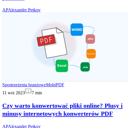
AP
Alexander Petkov
Spostrzeżenia branżowe
MobiPDF
11 wrz 2023
7
min
Czy warto konwertować pliki online? Plusy i
minusy internetowych konwerterów PDF
AP
Alexander Petkov