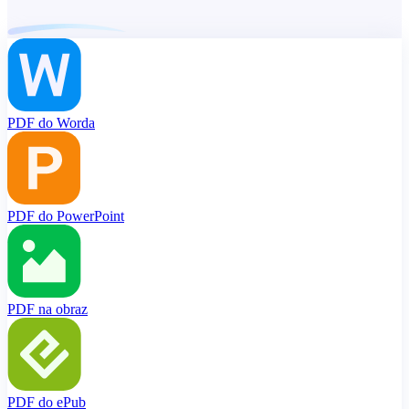
PDF do Worda
PDF do PowerPoint
PDF na obraz
PDF do ePub