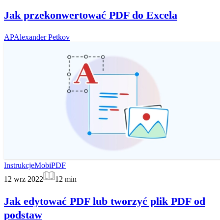
Jak przekonwertować PDF do Excela
AP
Alexander Petkov
Instrukcje
MobiPDF
12 wrz 2022
12
min
Jak edytować PDF lub tworzyć plik PDF od
podstaw