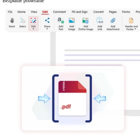
Bezpłatne pobieranie