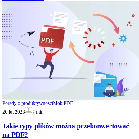
Porady o produktywności
MobiPDF
20 lut 2023
7
min
Jakie typy plików można przekonwertować
na PDF?