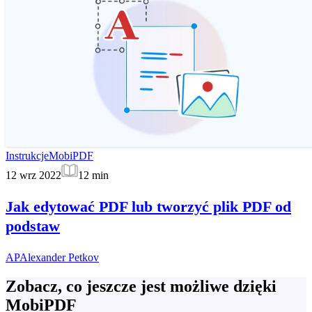
Instrukcje
MobiPDF
12 wrz 2022
12
min
Jak edytować PDF lub tworzyć plik PDF od
podstaw
AP
Alexander Petkov
Zobacz, co jeszcze jest możliwe dzięki
MobiPDF