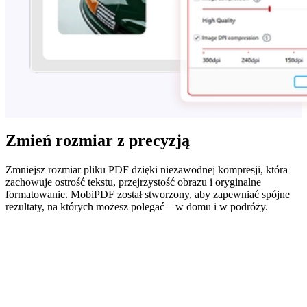
Zmień rozmiar z precyzją
Zmniejsz rozmiar pliku PDF dzięki niezawodnej kompresji, która
zachowuje ostrość tekstu, przejrzystość obrazu i oryginalne
formatowanie. MobiPDF został stworzony, aby zapewniać spójne
rezultaty, na których możesz polegać – w domu i w podróży.