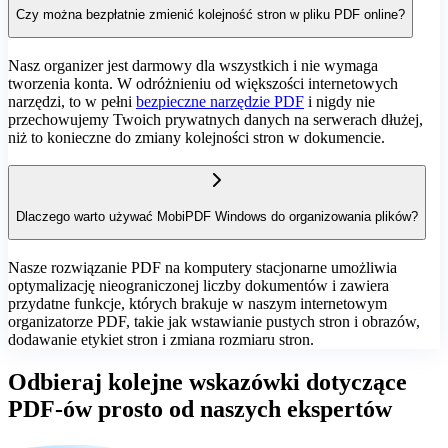
Czy można bezpłatnie zmienić kolejność stron w pliku PDF online?
Nasz organizer jest darmowy dla wszystkich i nie wymaga
tworzenia konta. W odróżnieniu od większości internetowych
narzędzi, to w pełni
bezpieczne narzędzie PDF
i nigdy nie
przechowujemy Twoich prywatnych danych na serwerach dłużej,
niż to konieczne do zmiany kolejności stron w dokumencie.
Dlaczego warto używać MobiPDF Windows do organizowania plików?
Nasze rozwiązanie PDF na komputery stacjonarne umożliwia
optymalizację nieograniczonej liczby dokumentów i zawiera
przydatne funkcje, których brakuje w naszym internetowym
organizatorze PDF, takie jak wstawianie pustych stron i obrazów,
dodawanie etykiet stron i zmiana rozmiaru stron.
Odbieraj kolejne wskazówki dotyczące
PDF‑ów prosto od naszych ekspertów