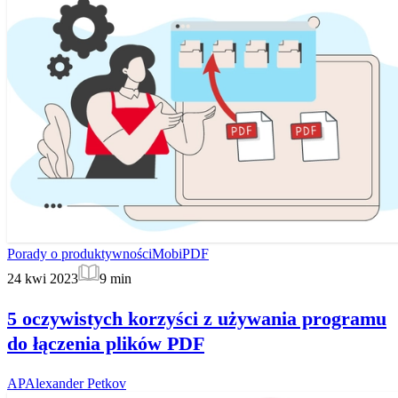
Porady o produktywności
MobiPDF
24 kwi 2023
9
min
5 oczywistych korzyści z używania programu
do łączenia plików PDF
AP
Alexander Petkov