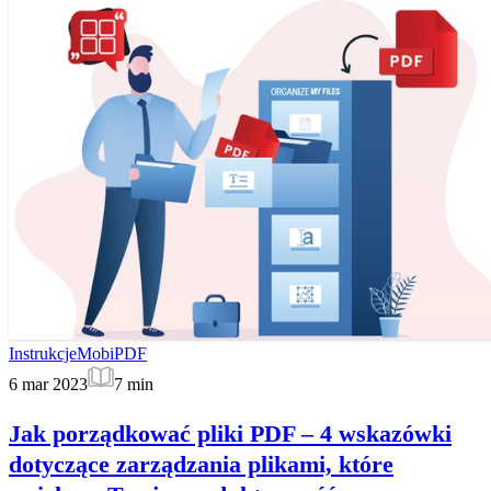
Instrukcje
MobiPDF
6 mar 2023
7
min
Jak porządkować pliki PDF – 4 wskazówki
dotyczące zarządzania plikami, które