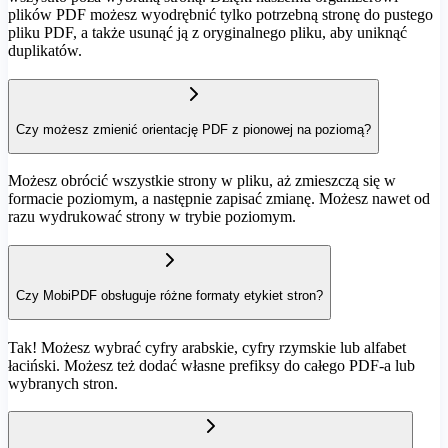
plików PDF możesz wyodrębnić tylko potrzebną stronę do pustego
pliku PDF, a także usunąć ją z oryginalnego pliku, aby uniknąć
duplikatów.
Czy możesz zmienić orientację PDF z pionowej na poziomą?
Możesz obrócić wszystkie strony w pliku, aż zmieszczą się w
formacie poziomym, a następnie zapisać zmianę. Możesz nawet od
razu wydrukować strony w trybie poziomym.
Czy MobiPDF obsługuje różne formaty etykiet stron?
Tak! Możesz wybrać cyfry arabskie, cyfry rzymskie lub alfabet
łaciński. Możesz też dodać własne prefiksy do całego PDF-a lub
wybranych stron.