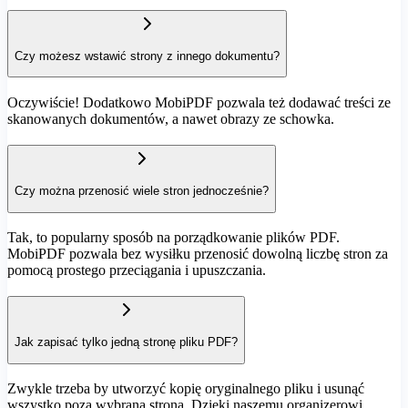
Czy możesz wstawić strony z innego dokumentu?
Oczywiście! Dodatkowo MobiPDF pozwala też dodawać treści ze
skanowanych dokumentów, a nawet obrazy ze schowka.
Czy można przenosić wiele stron jednocześnie?
Tak, to popularny sposób na porządkowanie plików PDF.
MobiPDF pozwala bez wysiłku przenosić dowolną liczbę stron za
pomocą prostego przeciągania i upuszczania.
Jak zapisać tylko jedną stronę pliku PDF?
Zwykle trzeba by utworzyć kopię oryginalnego pliku i usunąć
wszystko poza wybraną stroną. Dzięki naszemu organizerowi