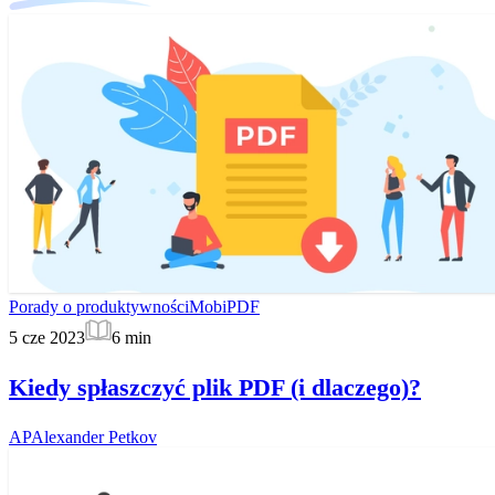
Porady o produktywności
MobiPDF
5 cze 2023
6
min
Kiedy spłaszczyć plik PDF (i dlaczego)?
AP
Alexander Petkov