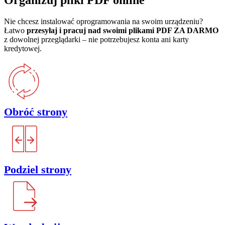
Organizuj pliki PDF online
Nie chcesz instalować oprogramowania na swoim urządzeniu?
Łatwo
przesyłaj i pracuj nad swoimi plikami PDF ZA DARMO
z dowolnej przeglądarki – nie potrzebujesz konta ani karty
kredytowej.
Obróć strony
Podziel strony