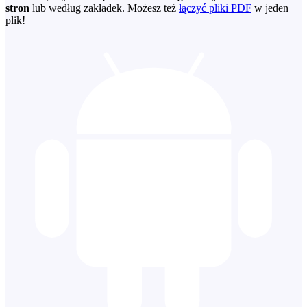
stron
lub według zakładek. Możesz też
łączyć pliki PDF
w jeden
plik!