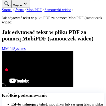
Szukaj
Więcej
Strona główna
MobiPDF
Samouczki wideo
Jak edytować tekst w pliku PDF za pomocą MobiPDF (samouczek
wideo)
Jak edytować tekst w pliku PDF za
pomocą MobiPDF (samouczek wideo)
M
MobiSystems
Krótkie podsumowanie
Edytuj istniejący tekst
: modyfikuj lub zastępuj tekst w pliku