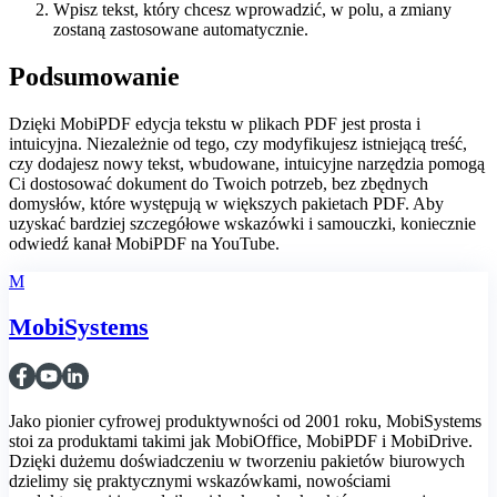
Wpisz tekst, który chcesz wprowadzić, w polu, a zmiany
zostaną zastosowane automatycznie.
Podsumowanie
Dzięki MobiPDF edycja tekstu w plikach PDF jest prosta i
intuicyjna. Niezależnie od tego, czy modyfikujesz istniejącą treść,
czy dodajesz nowy tekst, wbudowane, intuicyjne narzędzia pomogą
Ci dostosować dokument do Twoich potrzeb, bez zbędnych
domysłów, które występują w większych pakietach PDF. Aby
uzyskać bardziej szczegółowe wskazówki i samouczki, koniecznie
odwiedź kanał MobiPDF na YouTube.
M
MobiSystems
Jako pionier cyfrowej produktywności od 2001 roku, MobiSystems
stoi za produktami takimi jak MobiOffice, MobiPDF i MobiDrive.
Dzięki dużemu doświadczeniu w tworzeniu pakietów biurowych
dzielimy się praktycznymi wskazówkami, nowościami