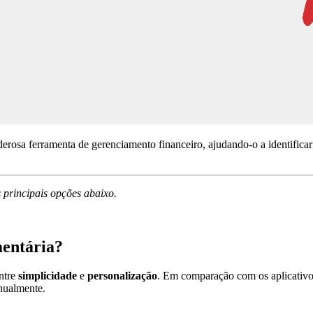
erosa ferramenta de gerenciamento financeiro, ajudando-o a identificar 
 principais opções abaixo.
mentária?
entre
simplicidade
e
personalização
. Em comparação com os aplicativos
nualmente.