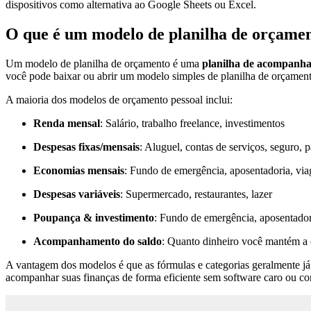
dispositivos como alternativa ao Google Sheets ou Excel.
O que é um modelo de planilha de orçame
Um modelo de planilha de orçamento é uma
planilha de acompanha
você pode baixar ou abrir um modelo simples de planilha de orçamen
A maioria dos modelos de orçamento pessoal inclui:
Renda mensal
: Salário, trabalho freelance, investimentos
Despesas fixas/mensais
: Aluguel, contas de serviços, seguro, 
Economias mensais
: Fundo de emergência, aposentadoria, vi
Despesas variáveis
: Supermercado, restaurantes, lazer
Poupança & investimento
: Fundo de emergência, aposentado
Acompanhamento do saldo
: Quanto dinheiro você mantém a
A vantagem dos modelos é que as fórmulas e categorias geralmente já
acompanhar suas finanças de forma eficiente sem software caro ou co