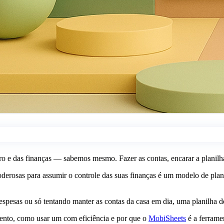
o e das finanças — sabemos mesmo. Fazer as contas, encarar a planilha, 
poderosas para assumir o controle das suas finanças é um modelo de pl
esas ou só tentando manter as contas da casa em dia, uma planilha de o
mento, como usar um com eficiência e por que o
MobiSheets
é a ferrame