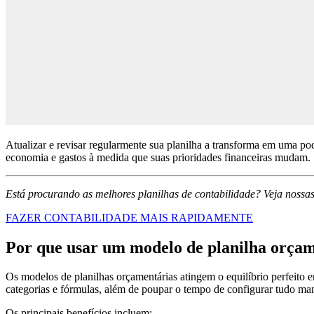
Atualizar e revisar regularmente sua planilha a transforma em uma pod
economia e gastos à medida que suas prioridades financeiras mudam.
Está procurando as melhores planilhas de contabilidade? Veja nossas
FAZER CONTABILIDADE MAIS RAPIDAMENTE
Por que usar um modelo de planilha orça
Os modelos de planilhas orçamentárias atingem o equilíbrio perfeito 
categorias e fórmulas, além de poupar o tempo de configurar tudo ma
Os principais benefícios incluem: