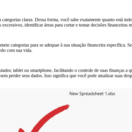
m categorias claras. Dessa forma, você sabe exatamente quanto está ind
s excessivos, identificar áreas para cortar e tomar decisões financeiras
e categorias para se adequar à sua situação financeira específica. Se 
rdo com sua vida.
tador, tablet ou smartphone, facilitando o controle de suas finanças a
os sem perder seus dados. Isso significa que você pode atualizar suas de