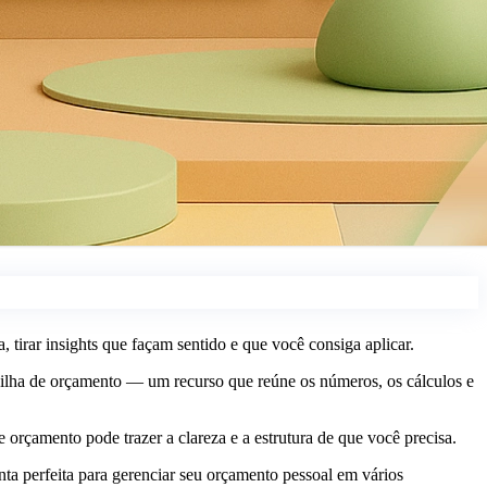
tirar insights que façam sentido e que você consiga aplicar.
anilha de orçamento — um recurso que reúne os números, os cálculos e
rçamento pode trazer a clareza e a estrutura de que você precisa.
nta perfeita para gerenciar seu orçamento pessoal em vários