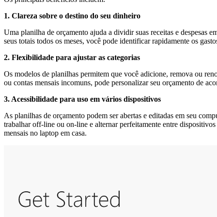
1. Clareza sobre o destino do seu dinheiro
Uma planilha de orçamento ajuda a dividir suas receitas e despesas e
seus totais todos os meses, você pode identificar rapidamente os gasto
2. Flexibilidade para ajustar as categorias
Os modelos de planilhas permitem que você adicione, remova ou renomei
ou contas mensais incomuns, pode personalizar seu orçamento de aco
3. Acessibilidade para uso em vários dispositivos
As planilhas de orçamento podem ser abertas e editadas em seu compu
trabalhar off-line ou on-line e alternar perfeitamente entre dispositiv
mensais no laptop em casa.