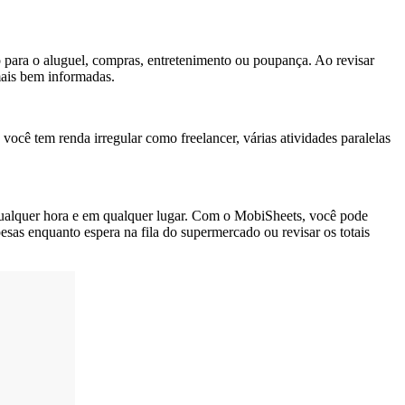
o para o aluguel, compras, entretenimento ou poupança. Ao revisar
 mais bem informadas.
você tem renda irregular como freelancer, várias atividades paralelas
 qualquer hora e em qualquer lugar. Com o MobiSheets, você pode
spesas enquanto espera na fila do supermercado ou revisar os totais