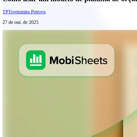
TP
Tsvetomira Petrova
27 de out. de 2025