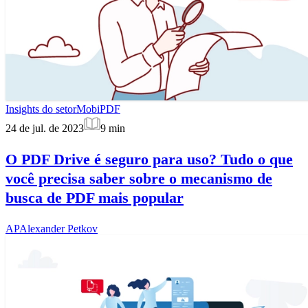
Insights do setor
MobiPDF
24 de jul. de 2023
9
min
O PDF Drive é seguro para uso? Tudo o que
você precisa saber sobre o mecanismo de
busca de PDF mais popular
AP
Alexander Petkov