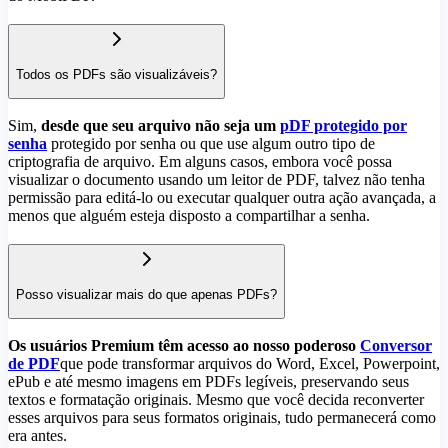
Todos os PDFs são visualizáveis?
Sim,
desde que seu arquivo não seja um
pDF protegido por
senha
protegido por senha ou que use algum outro tipo de
criptografia de arquivo. Em alguns casos, embora você possa
visualizar o documento usando um leitor de PDF, talvez não tenha
permissão para editá-lo ou executar qualquer outra ação avançada, a
menos que alguém esteja disposto a compartilhar a senha.
Posso visualizar mais do que apenas PDFs?
Os usuários Premium têm acesso ao nosso poderoso
Conversor
de PDF
que pode transformar arquivos do Word, Excel, Powerpoint,
ePub e até mesmo imagens em PDFs legíveis, preservando seus
textos e formatação originais. Mesmo que você decida reconverter
esses arquivos para seus formatos originais, tudo permanecerá como
era antes.