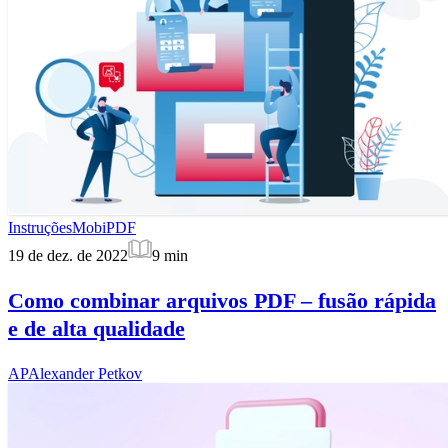
Instruções
MobiPDF
19 de dez. de 2022
9
min
Como combinar arquivos PDF – fusão rápida
e de alta qualidade
AP
Alexander Petkov