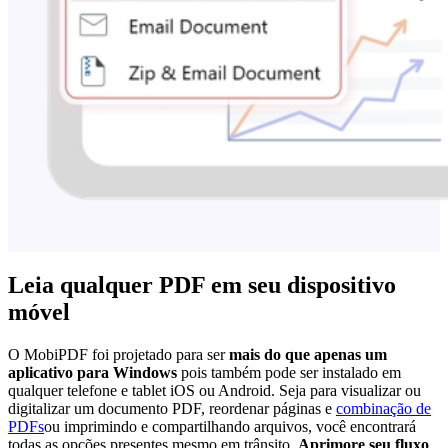
Leia qualquer PDF em seu dispositivo
móvel
O MobiPDF foi projetado para ser
mais do que apenas um
aplicativo para Windows
pois também pode ser instalado em
qualquer telefone e tablet iOS ou Android. Seja para visualizar ou
digitalizar um documento PDF, reordenar páginas e
combinação de
PDFs
ou imprimindo e compartilhando arquivos, você encontrará
todas as opções presentes mesmo em trânsito.
Aprimore seu fluxo