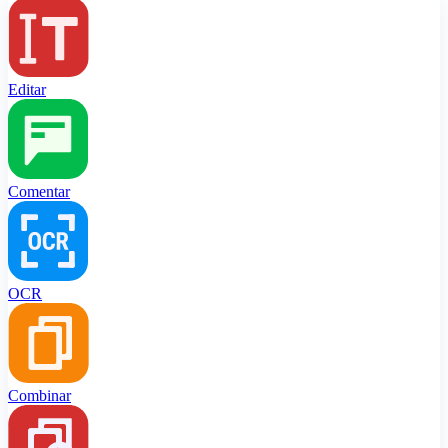
Editar
Comentar
OCR
Combinar