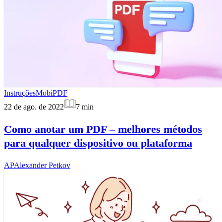
Instruções
MobiPDF
22 de ago. de 2022
7
min
Como anotar um PDF – melhores métodos
para qualquer dispositivo ou plataforma
AP
Alexander Petkov