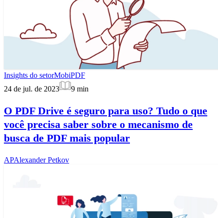
Insights do setor
MobiPDF
24 de jul. de 2023
9
min
O PDF Drive é seguro para uso? Tudo o que
você precisa saber sobre o mecanismo de
busca de PDF mais popular
AP
Alexander Petkov