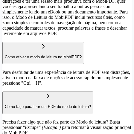
distrações e ter uma sessão mais produtiva com o MobiPDF, quer
você esteja apresentando seu trabalho a outras pessoas ou
simplesmente lendo um eBook ou um documento importante. Para
isso, o Modo de Leitura do MobiPDF inclui recursos úteis, como
zoom simples e controles de navegação de página, bem como a
capacidade de marcar textos, procurar palavras e frases e desenhar
livremente em arquivos PDF.
Como ativar o modo de leitura no MobiPDF?
Para desfrutar de uma experiência de leitura de PDF sem distrações,
ative o modo na faixa de opções de acesso rápido ou simplesmente
pressione "Ctrl + H"
.
Como faço para tirar um PDF do modo de leitura?
Precisa fazer algo que não faz parte do Modo de leitura? Basta
pressionar
"Escape" (Escapar)
para retornar à visualização principal
do MobiPDF.