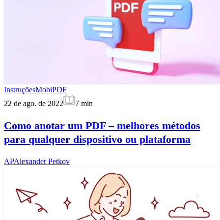
Instruções
MobiPDF
22 de ago. de 2022
7
min
Como anotar um PDF – melhores métodos
para qualquer dispositivo ou plataforma
AP
Alexander Petkov