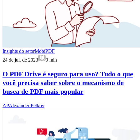
Insights do setor
MobiPDF
24 de jul. de 2023
9
min
O PDF Drive é seguro para uso? Tudo o que
você precisa saber sobre o mecanismo de
busca de PDF mais popular
AP
Alexander Petkov