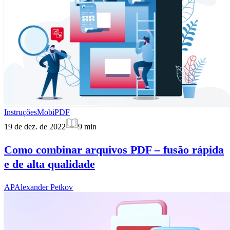
Instruções
MobiPDF
19 de dez. de 2022
9
min
Como combinar arquivos PDF – fusão rápida
e de alta qualidade
AP
Alexander Petkov