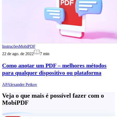
Instruções
MobiPDF
22 de ago. de 2022
7
min
Como anotar um PDF – melhores métodos
para qualquer dispositivo ou plataforma
AP
Alexander Petkov
Veja o que mais é possível fazer com o
MobiPDF