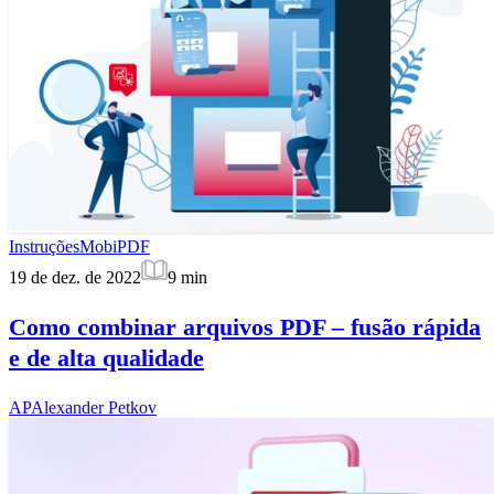
Instruções
MobiPDF
19 de dez. de 2022
9
min
Como combinar arquivos PDF – fusão rápida
e de alta qualidade
AP
Alexander Petkov