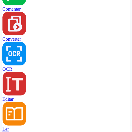
Comentar
Converter
OCR
Editar
Ler