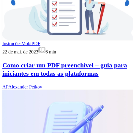
Instruções
MobiPDF
22 de mai. de 2023
6
min
Como criar um PDF preenchível – guia para
iniciantes em todas as plataformas
AP
Alexander Petkov