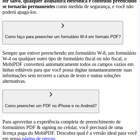
for salvo, qualquer assinatura eletrônica e conteúdo preenchido
se tornarão permanentes
como medida de segurança, e você não
poderá apagá-los.
Como faço para preencher um formulário W-4 em formato PDF?
Sempre que estiver preenchendo um formulário W-8, um formulário
W-4 ou qualquer outro tipo de formulário fiscal ou não fiscal, o
MobiPDF converterá automaticamente todos os campos vazios em
linhas editáveis para que você possa digitar instantaneamente suas
informações sem recorrer a caixas de texto e outras soluções
alternativas.
Como preencher um PDF no iPhone e no Android?
Para aproveitar a experiência completa de preenchimento de
formulários PDF & signing no celular, você precisará de uma
licença paga do MobiPDF. Descubra qual é a versão ideal para você
em nossa
página de preços
.