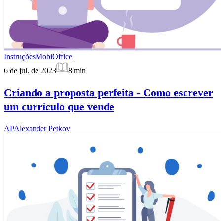
Instruções
MobiOffice
6 de jul. de 2023
8
min
Criando a proposta perfeita - Como escrever
um currículo que vende
AP
Alexander Petkov