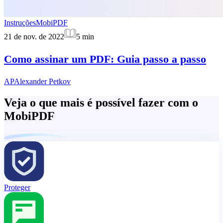
Instruções
MobiPDF
21 de nov. de 2022
5
min
Como assinar um PDF: Guia passo a passo
AP
Alexander Petkov
Veja o que mais é possível fazer com o
MobiPDF
Proteger