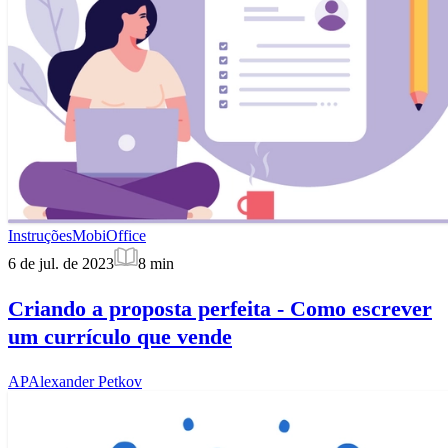
Instruções
MobiOffice
6 de jul. de 2023
8
min
Criando a proposta perfeita - Como escrever
um currículo que vende
AP
Alexander Petkov