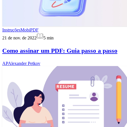
Instruções
MobiPDF
21 de nov. de 2022
5
min
Como assinar um PDF: Guia passo a passo
AP
Alexander Petkov