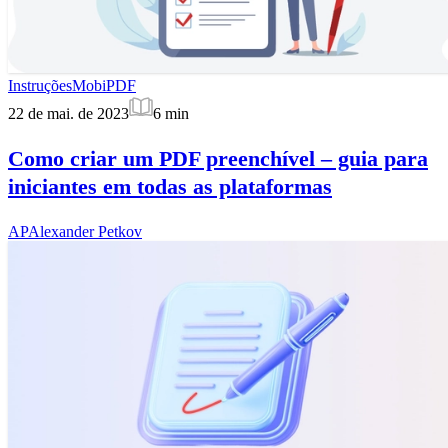
Instruções
MobiPDF
22 de mai. de 2023
6
min
Como criar um PDF preenchível – guia para
iniciantes em todas as plataformas
AP
Alexander Petkov