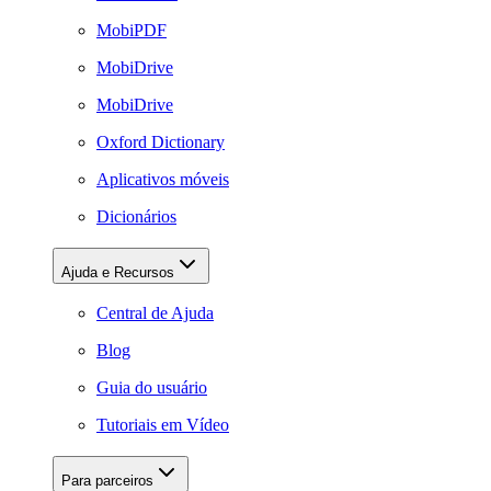
MobiPDF
MobiDrive
MobiDrive
Oxford Dictionary
Aplicativos móveis
Dicionários
Ajuda e Recursos
Central de Ajuda
Blog
Guia do usuário
Tutoriais em Vídeo
Para parceiros