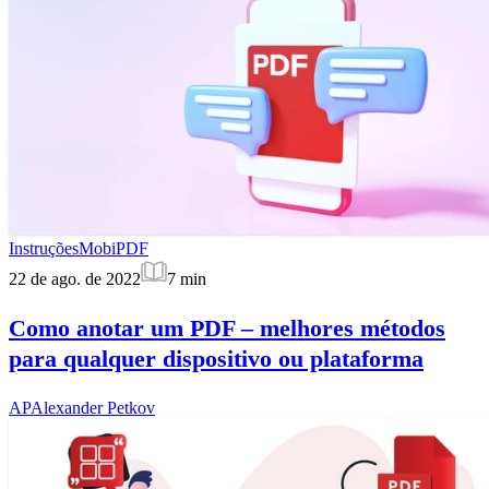
Instruções
MobiPDF
22 de ago. de 2022
7
min
Como anotar um PDF – melhores métodos
para qualquer dispositivo ou plataforma
AP
Alexander Petkov