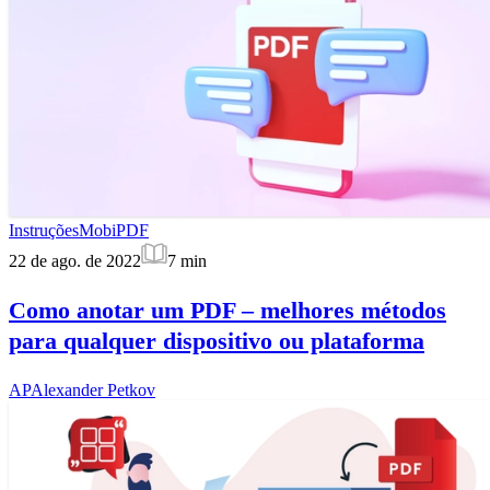
Instruções
MobiPDF
22 de ago. de 2022
7
min
Como anotar um PDF – melhores métodos
para qualquer dispositivo ou plataforma
AP
Alexander Petkov