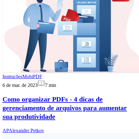
Instruções
MobiPDF
6 de mar. de 2023
7
min
Como organizar PDFs - 4 dicas de
gerenciamento de arquivos para aumentar
sua produtividade
AP
Alexander Petkov