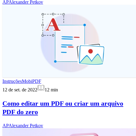
AP
Alexander Petkov
Instruções
MobiPDF
12 de set. de 2022
12
min
Como editar um PDF ou criar um arquivo
PDF do zero
AP
Alexander Petkov