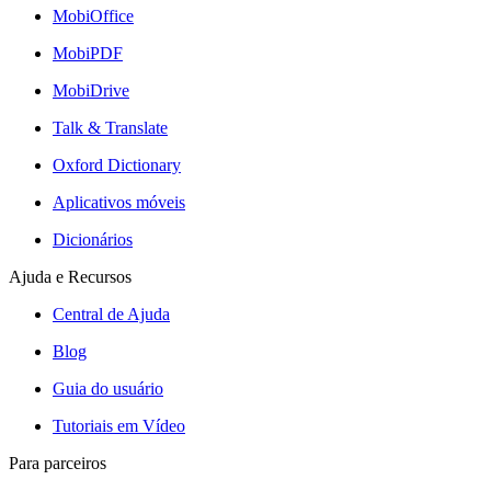
MobiOffice
MobiPDF
MobiDrive
Talk & Translate
Oxford Dictionary
Aplicativos móveis
Dicionários
Ajuda e Recursos
Central de Ajuda
Blog
Guia do usuário
Tutoriais em Vídeo
Para parceiros