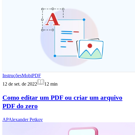
Instruções
MobiPDF
12 de set. de 2022
12
min
Como editar um PDF ou criar um arquivo
PDF do zero
AP
Alexander Petkov