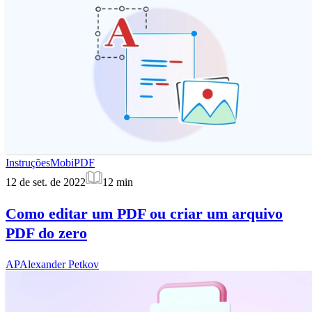
Instruções
MobiPDF
12 de set. de 2022
12
min
Como editar um PDF ou criar um arquivo
PDF do zero
AP
Alexander Petkov