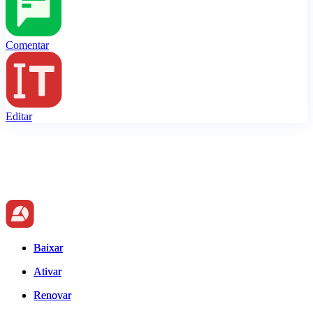
Comentar
Editar
Baixar
Baixar
Ativar
Ativar
Renovar
Renovar