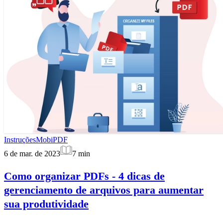
Instruções
MobiPDF
6 de mar. de 2023
7
min
Como organizar PDFs - 4 dicas de
gerenciamento de arquivos para aumentar
sua produtividade