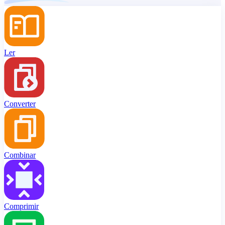
Ler
Converter
Combinar
Comprimir