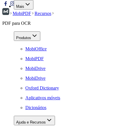
Mais
MobiPDF
Recursos
PDF para OCR
Produtos
MobiOffice
MobiPDF
MobiDrive
MobiDrive
Oxford Dictionary
Aplicativos móveis
Dicionários
Ajuda e Recursos