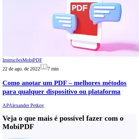
Instruções
MobiPDF
22 de ago. de 2022
7
min
Como anotar um PDF – melhores métodos
para qualquer dispositivo ou plataforma
AP
Alexander Petkov
Veja o que mais é possível fazer com o
MobiPDF