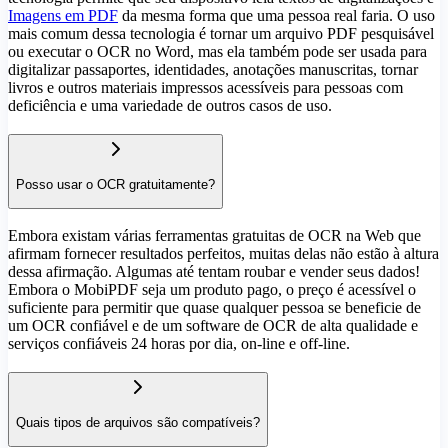
Imagens em PDF
da mesma forma que uma pessoa real faria. O uso
mais comum dessa tecnologia é tornar um arquivo PDF pesquisável
ou executar o OCR no Word, mas ela também pode ser usada para
digitalizar passaportes, identidades, anotações manuscritas, tornar
livros e outros materiais impressos acessíveis para pessoas com
deficiência e uma variedade de outros casos de uso.
Posso usar o OCR gratuitamente?
Embora existam várias ferramentas gratuitas de OCR na Web que
afirmam fornecer resultados perfeitos, muitas delas não estão à altura
dessa afirmação. Algumas até tentam roubar e vender seus dados!
Embora o MobiPDF seja um produto pago, o preço é acessível o
suficiente para permitir que quase qualquer pessoa se beneficie de
um OCR confiável e de um software de OCR de alta qualidade
e
serviços confiáveis 24 horas por dia, on-line e off-line.
Quais tipos de arquivos são compatíveis?