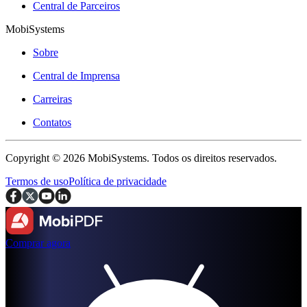
Central de Parceiros
MobiSystems
Sobre
Central de Imprensa
Carreiras
Contatos
Copyright © 2026 MobiSystems. Todos os direitos reservados.
Termos de uso
Política de privacidade
Comprar agora