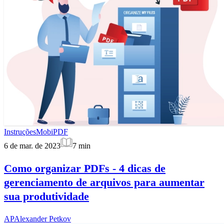
Instruções
MobiPDF
6 de mar. de 2023
7
min
Como organizar PDFs - 4 dicas de
gerenciamento de arquivos para aumentar
sua produtividade
AP
Alexander Petkov