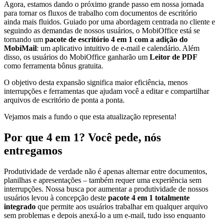
Agora, estamos dando o próximo grande passo em nossa jornada
para tornar os fluxos de trabalho com documentos de escritório
ainda mais fluidos. Guiado por uma abordagem centrada no cliente e
seguindo as demandas de nossos usuários, o MobiOffice está se
tornando um
pacote de escritório 4 em 1 com a adição do
MobiMail
: um aplicativo intuitivo de e-mail e calendário. Além
disso, os usuários do MobiOffice ganharão um
Leitor de PDF
como ferramenta bônus gratuita.
O objetivo desta expansão significa maior eficiência, menos
interrupções e ferramentas que ajudam você a editar e compartilhar
arquivos de escritório de ponta a ponta.
Vejamos mais a fundo o que esta atualização representa!
Por que 4 em 1? Você pede, nós
entregamos
Produtividade de verdade não é apenas alternar entre documentos,
planilhas e apresentações – também requer uma experiência sem
interrupções. Nossa busca por aumentar a produtividade de nossos
usuários levou à concepção deste
pacote 4 em 1
totalmente
integrado
que permite aos usuários trabalhar em qualquer arquivo
sem problemas e depois anexá-lo a um e-mail, tudo isso enquanto