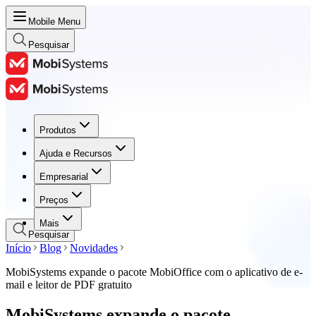
Mobile Menu
Pesquisar
Produtos
Produtos
Ajuda e Recursos
Ajuda e Recursos
Empresarial
Empresarial
Preços
Preços
Mais
Pesquisar
Início
Blog
Novidades
MobiSystems expande o pacote MobiOffice com o aplicativo de e-
mail e leitor de PDF gratuito
MobiSystems expande o pacote