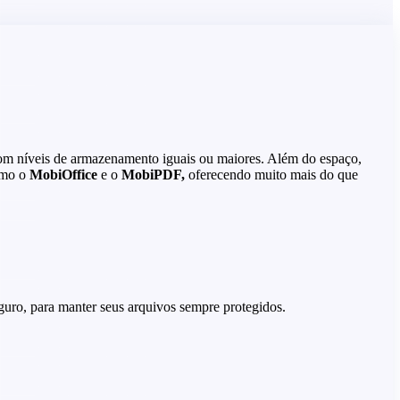
om níveis de armazenamento iguais ou maiores. Além do espaço,
como o
MobiOffice
e o
MobiPDF,
oferecendo muito mais do que
uro, para manter seus arquivos sempre protegidos.