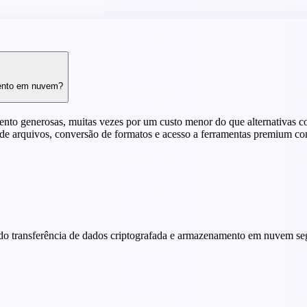
mento em nuvem?
to generosas, muitas vezes por um custo menor do que alternativas c
a de arquivos, conversão de formatos e acesso a ferramentas premium 
do transferência de dados criptografada e armazenamento em nuvem seg