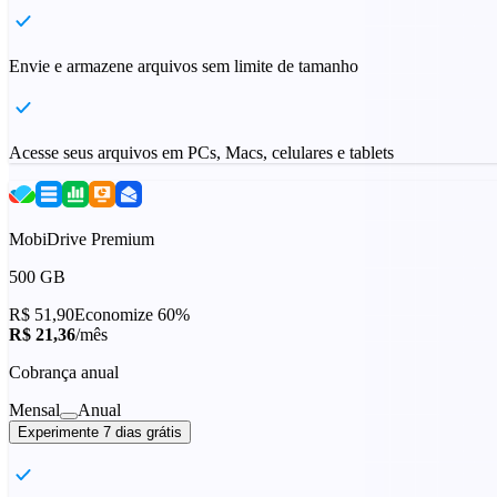
Envie e armazene arquivos sem limite de tamanho
Acesse seus arquivos em PCs, Macs, celulares e tablets
MobiDrive Premium
500 GB
R$ 51,90
Economize 60%
R$ 21,36
/mês
Cobrança anual
Mensal
Anual
Experimente 7 dias grátis