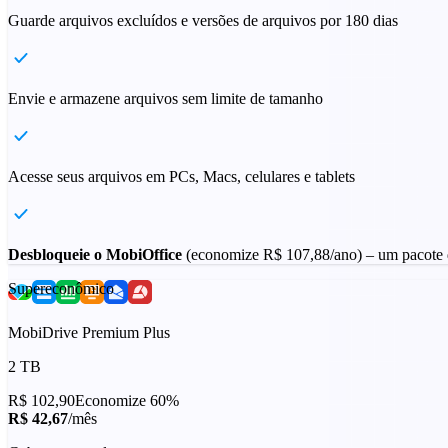
Guarde arquivos excluídos e versões de arquivos por 180 dias
Envie e armazene arquivos sem limite de tamanho
Acesse seus arquivos em PCs, Macs, celulares e tablets
Desbloqueie o MobiOffice
(economize
R$ 107,88
/ano) – um pacote 
Supereconômico
MobiDrive Premium Plus
2 TB
R$ 102,90
Economize 60%
R$ 42,67
/mês