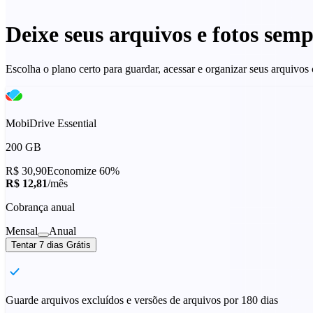
Deixe seus arquivos e fotos sem
Escolha o plano certo para guardar, acessar e organizar seus arquivo
MobiDrive Essential
200 GB
R$ 30,90
Economize 60%
R$ 12,81
/mês
Cobrança anual
Mensal
Anual
Tentar 7 dias Grátis
Guarde arquivos excluídos e versões de arquivos por 180 dias