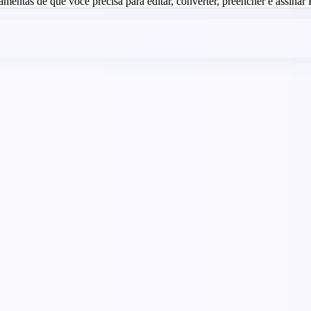
ramentas de que você precisa para editar, converter, preencher e assina