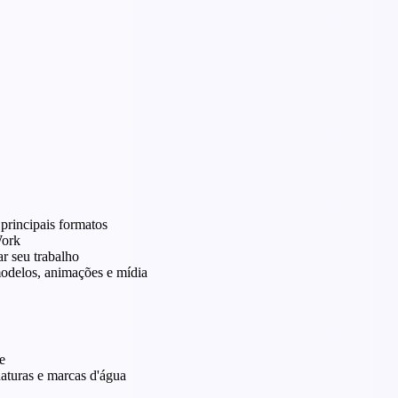
 principais formatos
Work
ar seu trabalho
modelos, animações e mídia
e
aturas e marcas d'água