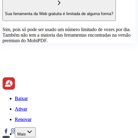
Sua ferramenta da Web gratuita é limitada de alguma forma?
Sim, pois só pode ser usado um número limitado de vezes por dia.
Também não tem a maioria das ferramentas encontradas na versão
premium do MobiPDF.
Baixar
Baixar
Ativar
Ativar
Renovar
Renovar
Mais