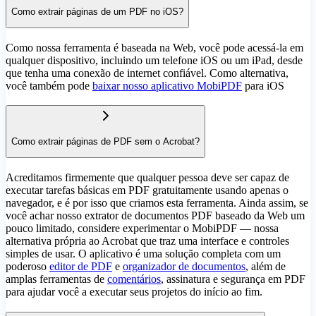
Como extrair páginas de um PDF no iOS?
Como nossa ferramenta é baseada na Web, você pode acessá-la em
qualquer dispositivo, incluindo um telefone iOS ou um iPad, desde
que tenha uma conexão de internet confiável. Como alternativa,
você também pode
baixar nosso aplicativo MobiPDF
para iOS
Como extrair páginas de PDF sem o Acrobat?
Acreditamos firmemente que qualquer pessoa deve ser capaz de
executar tarefas básicas em PDF gratuitamente usando apenas o
navegador, e é por isso que criamos esta ferramenta. Ainda assim, se
você achar nosso extrator de documentos PDF baseado da Web um
pouco limitado, considere experimentar o MobiPDF — nossa
alternativa própria ao Acrobat que traz uma interface e controles
simples de usar. O aplicativo é uma solução completa com um
poderoso
editor de PDF
e
organizador de documentos
, além de
amplas ferramentas de
comentários
, assinatura e segurança em PDF
para ajudar você a executar seus projetos do início ao fim.