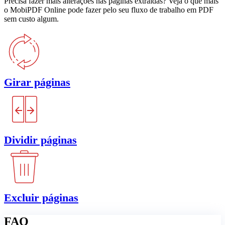
Precisa fazer mais alterações nas páginas extraídas? Veja o que mais
o MobiPDF Online pode fazer pelo seu fluxo de trabalho em PDF
sem custo algum.
Girar páginas
Dividir páginas
Excluir páginas
FAQ