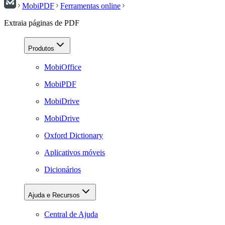
MobiPDF
Ferramentas online
Extraia páginas de PDF
Produtos
MobiOffice
MobiPDF
MobiDrive
MobiDrive
Oxford Dictionary
Aplicativos móveis
Dicionários
Ajuda e Recursos
Central de Ajuda