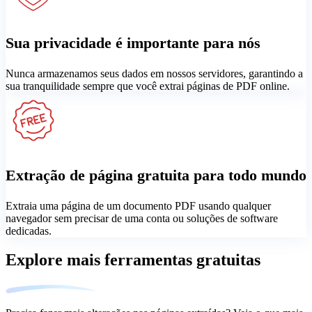
Sua privacidade é importante para nós
Nunca armazenamos seus dados em nossos servidores, garantindo a
sua tranquilidade sempre que você extrai páginas de PDF online.
Extração de página gratuita para todo mundo
Extraia uma página de um documento PDF usando qualquer
navegador sem precisar de uma conta ou soluções de software
dedicadas.
Explore mais ferramentas gratuitas