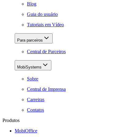
Blog
Guia do usuário
Tutoriais em Vídeo
Para parceiros
Central de Parceiros
MobiSystems
Sobre
Central de Imprensa
Carreiras
Contatos
Produtos
MobiOffice