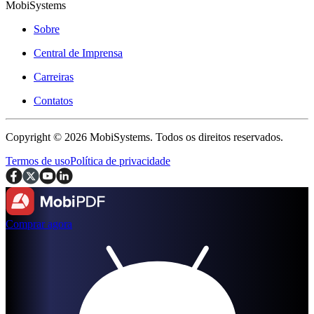
MobiSystems
Sobre
Central de Imprensa
Carreiras
Contatos
Copyright © 2026 MobiSystems. Todos os direitos reservados.
Termos de uso
Política de privacidade
Comprar agora