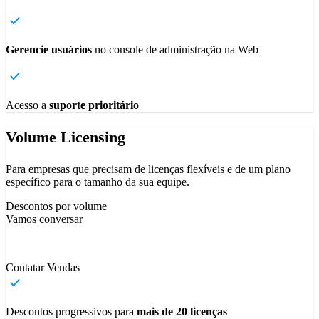
Gerencie usuários
no console de administração na Web
Acesso a
suporte prioritário
Volume Licensing
Para empresas que precisam de licenças flexíveis e de um plano
específico para o tamanho da sua equipe.
Descontos por volume
Vamos conversar
Contatar Vendas
Descontos progressivos para
mais de 20 licenças