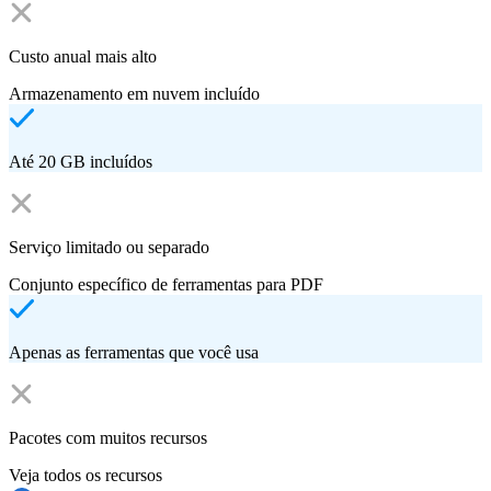
Custo anual mais alto
Armazenamento em nuvem incluído
Até 20 GB incluídos
Serviço limitado ou separado
Conjunto específico de ferramentas para PDF
Apenas as ferramentas que você usa
Pacotes com muitos recursos
Veja todos os recursos