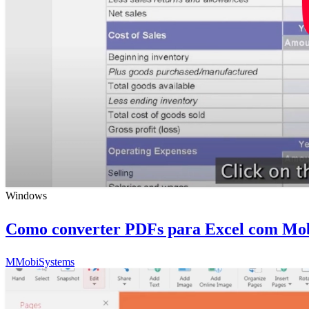
Windows
Como converter PDFs para Excel com Mob
M
MobiSystems