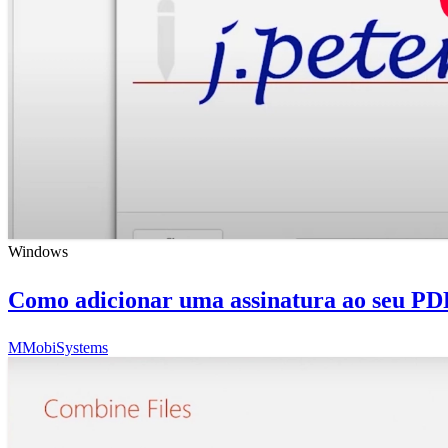
Windows
Como adicionar uma assinatura ao seu PD
M
MobiSystems