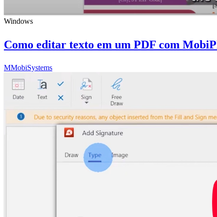
Windows
Como editar texto em um PDF com MobiPD
M
MobiSystems