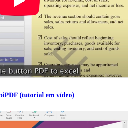
iPDF (tutorial em vídeo)