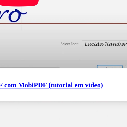
F com MobiPDF (tutorial em vídeo)