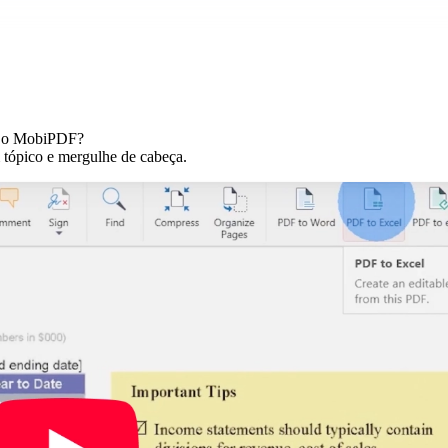
re o MobiPDF?
m tópico e mergulhe de cabeça.