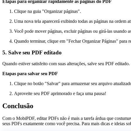
Etapas para organizar rapidamente as páginas do PDF
Clique na guia "Organizar páginas".
Uma nova tela aparecerá exibindo todas as páginas na ordem at
Você pode mover páginas, excluir páginas ou girá-las usando as
Quando terminar, clique em "Fechar Organizar Páginas" para r
5. Salve seu PDF editado
Quando estiver satisfeito com suas alterações, salve seu PDF editado.
Etapas para salvar seu PDF
Clique no botão "Salvar" para armazenar seu arquivo atualizad
Aproveite seu PDF aprimorado e faça uma pausa!
Conclusão
Com o MobiPDF, editar PDFs não é mais a tarefa árdua que costumava 
seus PDFs exatamente como você precisa. Para mais dicas e ideias 