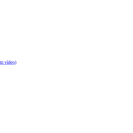
m vídeo)