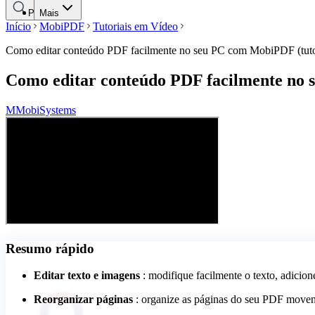
Pesquisar
Mais
Início
MobiPDF
Tutoriais em Vídeo
Como editar conteúdo PDF facilmente no seu PC com MobiPDF (tuto
Como editar conteúdo PDF facilmente no 
M
MobiSystems
Resumo rápido
Editar texto e imagens
: modifique facilmente o texto, adicio
Reorganizar páginas
: organize as páginas do seu PDF moven