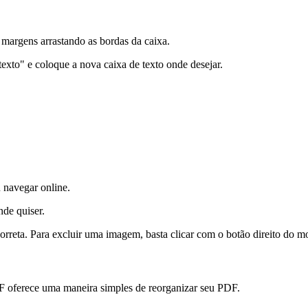
 margens arrastando as bordas da caixa.
texto" e coloque a nova caixa de texto onde desejar.
 navegar online.
de quiser.
reta. Para excluir uma imagem, basta clicar com o botão direito do mou
F oferece uma maneira simples de reorganizar seu PDF.