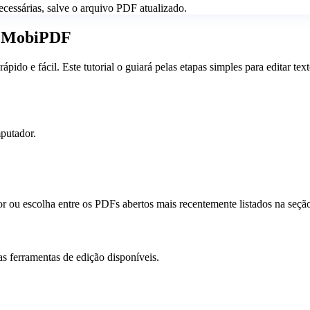
necessárias, salve o arquivo PDF atualizado.
o MobiPDF
do e fácil. Este tutorial o guiará pelas etapas simples para editar tex
putador.
r ou escolha entre os PDFs abertos mais recentemente listados na seçã
as ferramentas de edição disponíveis.