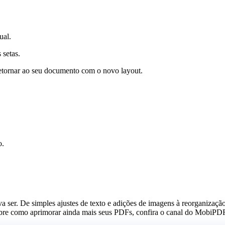
ual.
 setas.
etornar ao seu documento com o novo layout.
o.
ser. De simples ajustes de texto e adições de imagens à reorganização
sobre como aprimorar ainda mais seus PDFs, confira o canal do MobiP