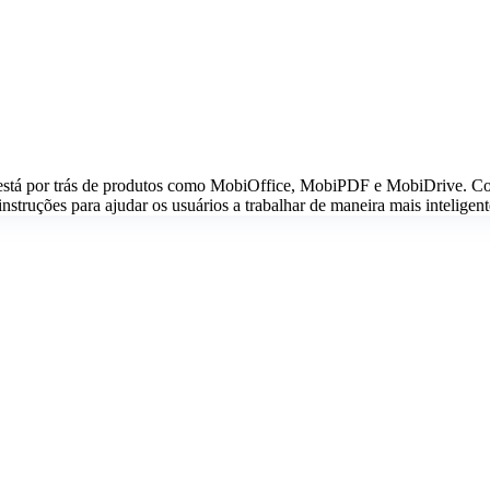
está por trás de produtos como MobiOffice, MobiPDF e MobiDrive. Com
nstruções para ajudar os usuários a trabalhar de maneira mais inteligent